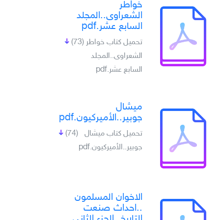
خواطر
الشعراوى..المجلد
السابع عشر.pdf
تحميل كتاب خواطر
(73)
الشعراوى..المجلد
السابع عشر.pdf
ميشال
جوبير..الأميركيون.pdf
تحميل كتاب ميشال
(74)
جوبير..الأميركيون.pdf
الاخوان المسلمون
..احداث صنعت
التاريخ..الجزء الثانى