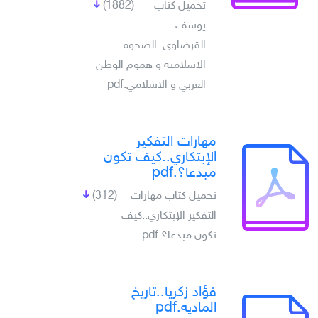
تحميل كتاب
(1882)
يوسف
القرضاوى..الصحوه
الاسلاميه و هموم الوطن
العربي و الاسلامي.pdf
مهارات التفكير
الإبتكاري..كيف تكون
مبدعا؟.pdf
تحميل كتاب مهارات
(312)
التفكير الإبتكاري..كيف
تكون مبدعا؟.pdf
فؤاد زكريا..تاريخ
الماديه.pdf