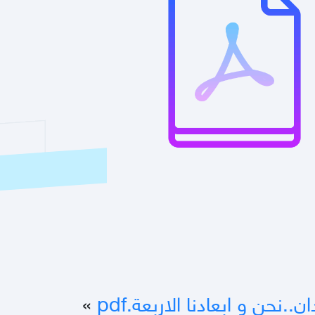
.نحن و ابعادنا الاربعة.pdf
»