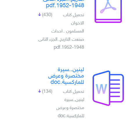
1948-1952.pdf
تحميل كتاب
(430)
الاخوان
المسلمون ..احداث
صنعت التاريخ..الجزء الثانى
1948-1952.pdf
لينين..سيرة
مختصرة وعرض
للماركسية.doc
تحميل كتاب
(134)
لينين..سيرة
مختصرة وعرض
للماركسية.doc