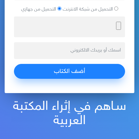
التحميل من شبكة الانترنت
التحميل من جهازي
سـاهم في إثراء المكتبة
العربية