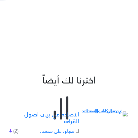
اخترنا لك أيضاً
الاضاءه في بيان اصول
القراءه
لـِ:
ضباع، علي محمد،
(2)