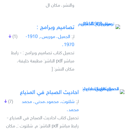
والنشر، مكان ال
تصاميم وبرامج :
لـِ:
الجميل، موريس،, 1910-
(1)
1970،
تحميل كتاب تصاميم وبرامج : - رابط
مباشر pdf الناشر: مطبعة خليفة،
مكان النشر: [
احاديث الصباح في المذياع
لـِ:
شلتوت، محمود،مدني، محمد
(7)
محمد،
تحميل كتاب احاديث الصباح في المذياع -
رابط مباشر pdf الناشر: م. شلتوت :, مكان