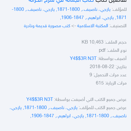
تفاصيل كتاب
كتاب الجمانة في شرح الخزانة
للمؤلف:
يازجي، ناصيف،, 1800-1871, يازجي، ناصيف،, 1800-
1871, يازجي، ابراهيم،, 1847-1906,
التصنيف:
المكتبة الاسلامية
->
كتب مصورة قديمة ونادرة
حجم الملف:
10,463 KB
نوع الملف:
pdf
أضيف بواسطة:
Y4$$3R N3T
بتاريخ: 22-08-2018
عدد مرات التحميل: 9
مرات الزيارة: 615
عرض جميع الكتب التي أضيفت بواسطة:
Y4$$3R N3T
عرض جميع الكتب للمؤلف:
يازجي، ناصيف،, 1800-1871, يازجي،
ناصيف،, 1800-1871, يازجي، ابراهيم،, 1847-1906,