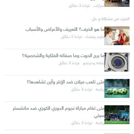
سيارات · قراءة 3 دقائق
المزيد من مشكلة و حل
ما هو الخرف؟ التعريف والأعراض والأسباب
علوم وفضاء · قراءة 2 دقائق
ما برج الحوت وما صفاته الفلكية والشخصية؟
ثقافة ومجتمع · قراءة 3 دقائق
متى تلعب ميلان ضد الإنتر وأين تشاهدها؟
رياضة · قراءة 3 دقائق
متى تقام مباراة نجوم الدوري الكوري ضد مانشستر
سيتي
رياضة · قراءة 3 دقائق