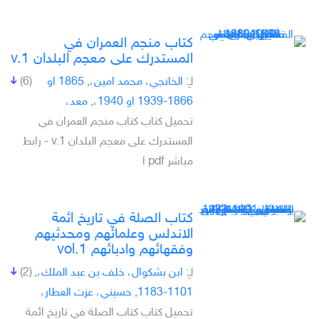
كتاب منجم العمران في
المستدرك على معجم البلدان v.1
لـِ:
الخانجي، محمد امين،, 1865 او
(6)
1866-1939 او 1940،, معد،
تحميل كتاب كتاب منجم العمران في
المستدرك على معجم البلدان v.1 - رابط
مباشر pdf ا
كتاب الصلة في تاريخ ائمة
الاندلس وعلمائهم ومحدثيهم
وفقهائهم وادبائهم vol.1
لـِ:
ابن بشكوال، خلف بن عبد الملك،,
(2)
1101-1183, حسيني، عزت العطار،
تحميل كتاب كتاب الصلة في تاريخ ائمة