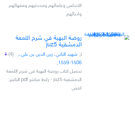
الاندلس وعلمائهم ومحدثيهم وفقهائهم
وادبائهم
روضة البهية في شرح اللمعة
الدمشقية juz5
لـِ:
شهيد الثاني، زين الدين بن علي،,
(4)
1506-1559,
تحميل كتاب روضة البهية في شرح اللمعة
الدمشقية juz5 - رابط مباشر pdf الناشر:
انتش