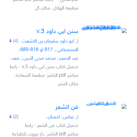
مطبعة الهلال، مكان ال
سنن ابي داود v.3
لـِ:
ابو داود سليمان بن الاشعث
(4)
السجستاني،, 817 او 818-889،
عبد الحميد، محمد محي الدين،, معد،
تحميل كتاب سنن ابي داود v.3 - رابط
مباشر pdf الناشر: مطبعة السعادة،
مكان النشر
فن الشعر
لـِ:
عباس، احسان،
(2)
تحميل كتاب فن الشعر - رابط
مباشر pdf الناشر: دار بيروت للطباعة