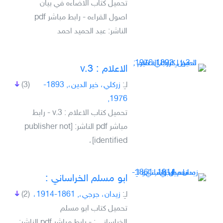
تحميل كتاب الاضاءه في بيان
اصول القراءه - رابط مباشر pdf
الناشر: عبد الحميد احمد
الاعلام :‏ v.3
لـِ:
زركلي، خير الدين،, 1893-
(3)
1976,
تحميل كتاب الاعلام :‏ v.3 - رابط
مباشر pdf الناشر: [publisher not
identified]،
ابو مسلم الخراساني :
لـِ:
زيدان، جرجي،, 1861-1914،
(2)
تحميل كتاب ابو مسلم
الخراساني : - رابط مباشر pdf الناشر: