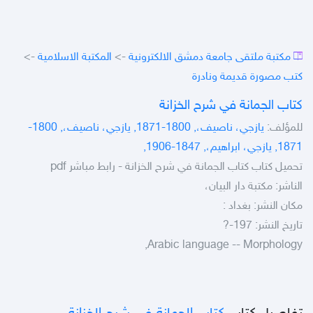
مكتبة ملتقى جامعة دمشق الالكترونية
->
المكتبة الاسلامية
->
كتب مصورة قديمة ونادرة
كتاب الجمانة في شرح الخزانة
للمؤلف:
يازجي، ناصيف،, 1800-1871, يازجي، ناصيف،, 1800-
1871, يازجي، ابراهيم،, 1847-1906,
تحميل كتاب كتاب الجمانة في شرح الخزانة - رابط مباشر pdf
الناشر: مكتبة دار البيان،
مكان النشر: بغداد :
تاريخ النشر: 197-?
Arabic language -- Morphology,