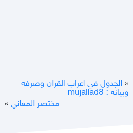
«
الجدول في اعراب القران وصرفه
وبيانه : mujallad8
مختصر المعاني
»