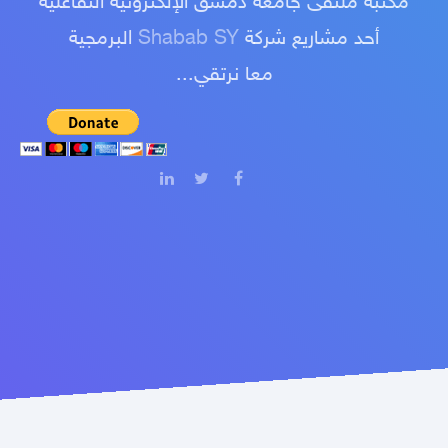
مكتبة ملتقى جامعة دمشق الإلكترونية التفاعلية
أحد مشاريع شركة
Shabab SY
البرمجية
معا نرتقي...