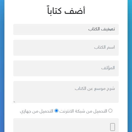
أضف كتاباً
التحميل من شبكة الانترنت
التحميل من جهازي