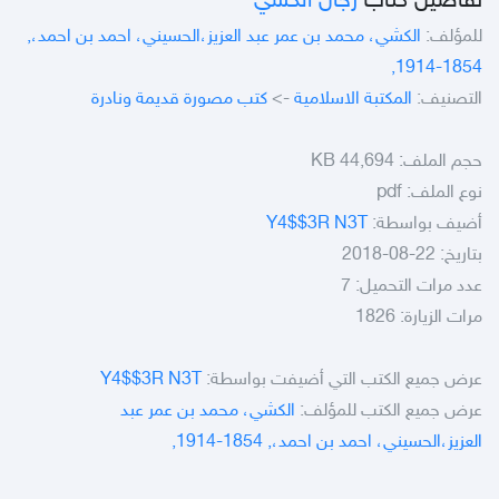
تفاصيل كتاب
رجال الكشي
للمؤلف:
الكشي، محمد بن عمر عبد العزيز،الحسيني، احمد بن احمد،,
1854-1914,
التصنيف:
المكتبة الاسلامية
->
كتب مصورة قديمة ونادرة
حجم الملف:
44,694 KB
نوع الملف:
pdf
أضيف بواسطة:
Y4$$3R N3T
بتاريخ: 22-08-2018
عدد مرات التحميل: 7
مرات الزيارة: 1826
عرض جميع الكتب التي أضيفت بواسطة:
Y4$$3R N3T
عرض جميع الكتب للمؤلف:
الكشي، محمد بن عمر عبد
العزيز،الحسيني، احمد بن احمد،, 1854-1914,