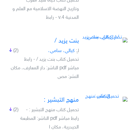
تحميل كتاب حياة سيد العرب
وتاريخ النهضة الاسلامية مع العلم و
المدنية v.4 - رابط
‏بنت يزيد /‏
لـِ:
‏كيالي، سامي،
(2)
تحميل كتاب ‏بنت يزيد /‏ - رابط
مباشر pdf الناشر: ‏دار المعارف، مكان
النشر: ‏مص
منهج التبشير :‎‎‎
تحميل كتاب منهج التبشير :‎‎‎ -
(2)
رابط مباشر pdf الناشر: المطبعة
الحيدرية، مكان ا