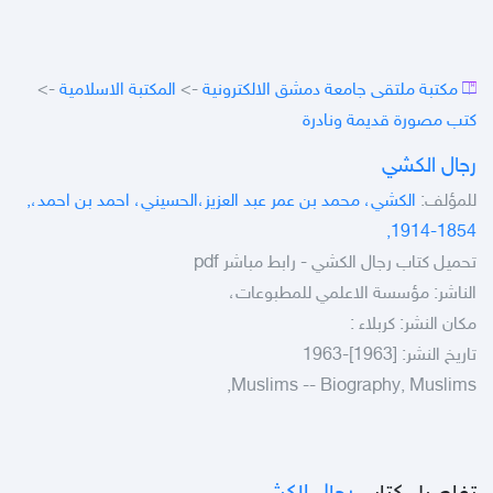
مكتبة ملتقى جامعة دمشق الالكترونية
->
المكتبة الاسلامية
->
كتب مصورة قديمة ونادرة
رجال الكشي
للمؤلف:
الكشي، محمد بن عمر عبد العزيز،الحسيني، احمد بن احمد،,
1854-1914,
تحميل كتاب رجال الكشي - رابط مباشر pdf
الناشر: مؤسسة الاعلمي للمطبوعات،
مكان النشر: كربلاء :
تاريخ النشر: [1963]-1963
Muslims -- Biography, Muslims,