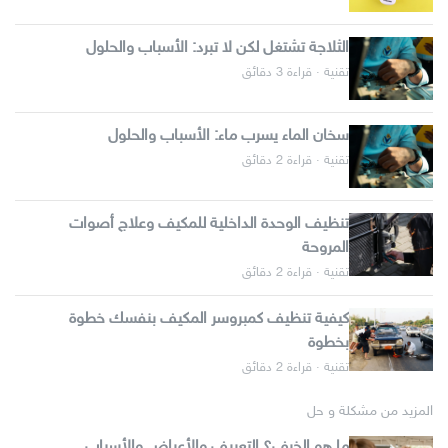
الثلاجة تشتغل لكن لا تبرد: الأسباب والحلول
تقنية · قراءة 3 دقائق
سخان الماء يسرب ماء: الأسباب والحلول
تقنية · قراءة 2 دقائق
تنظيف الوحدة الداخلية للمكيف وعلاج أصوات
المروحة
تقنية · قراءة 2 دقائق
كيفية تنظيف كمبروسر المكيف بنفسك خطوة
بخطوة
تقنية · قراءة 2 دقائق
المزيد من مشكلة و حل
ما هو الخرف؟ التعريف والأعراض والأسباب