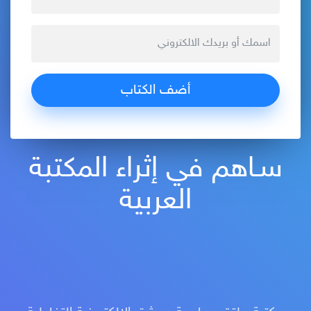
سـاهم في إثراء المكتبة
العربية