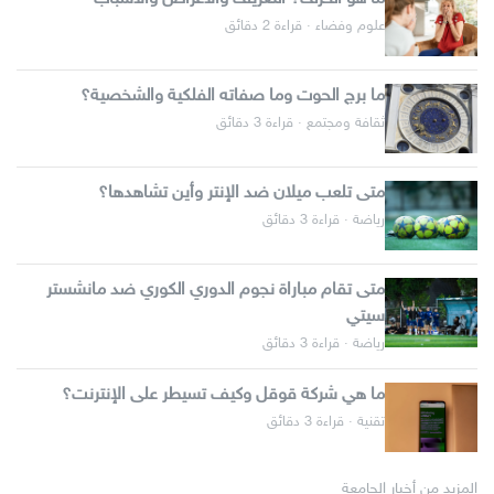
علوم وفضاء · قراءة 2 دقائق
ما برج الحوت وما صفاته الفلكية والشخصية؟
ثقافة ومجتمع · قراءة 3 دقائق
متى تلعب ميلان ضد الإنتر وأين تشاهدها؟
رياضة · قراءة 3 دقائق
متى تقام مباراة نجوم الدوري الكوري ضد مانشستر
سيتي
رياضة · قراءة 3 دقائق
ما هي شركة قوقل وكيف تسيطر على الإنترنت؟
تقنية · قراءة 3 دقائق
المزيد من أخبار الجامعة