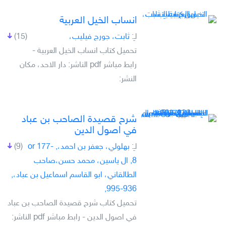
انساب الخيل العربية
لـِ:
ثابت، جورج فيليب،
(15)
تحميل كتاب انساب الخيل العربية -
رابط مباشر pdf الناشر: دار الاحد، مكان
النشر:
شرح قصيدة الصاحب بن عباد
في اصول الدين
لـِ:
بهلولي، جعفر بن احمد،, -177 or
(9)
8, ال ياسين، محمد حسن،صاحب
الطالقاني، ابو القاسم اسماعيل بن عباد،,
936-995,
تحميل كتاب شرح قصيدة الصاحب بن عباد
في اصول الدين - رابط مباشر pdf الناشر: