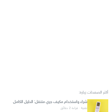
أكثر الصفحات زيارة:
شراء واستخدام مكيف جري متنقل: الدليل الكامل
تقنية · قراءة 2 دقائق