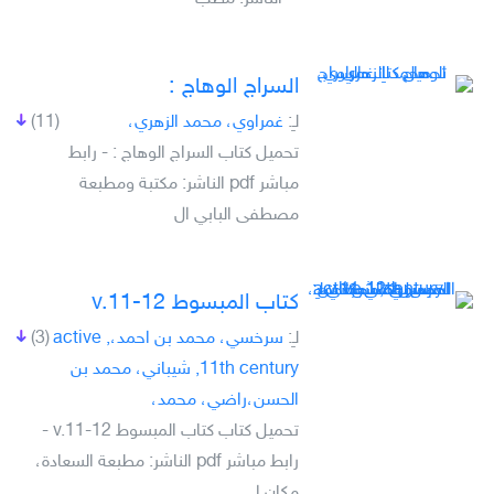
السراج الوهاج :
لـِ:
غمراوي، محمد الزهري،
(11)
تحميل كتاب السراج الوهاج : - رابط
مباشر pdf الناشر: مكتبة ومطبعة
مصطفى البابي ال
كتاب المبسوط v.11-12
لـِ:
سرخسي، محمد بن احمد،, active
(3)
11th century, شيباني، محمد بن
الحسن،راضي، محمد،
تحميل كتاب كتاب المبسوط v.11-12 -
رابط مباشر pdf الناشر: مطبعة السعادة،
مكان ا