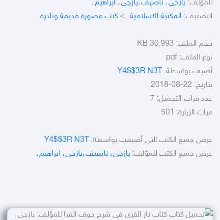
للمؤلف:
يازجى، ناصيف،يازجى، ابراهيم،
التصنيف:
المكتبة الاسلامية
->
كتب مصورة قديمة ونادرة
حجم الملف:
30,993 KB
نوع الملف:
pdf
أضيف بواسطة:
Y4$$3R N3T
بتاريخ: 22-08-2018
عدد مرات التحميل: 7
مرات الزيارة: 501
عرض جميع الكتب التي أضيفت بواسطة:
Y4$$3R N3T
عرض جميع الكتب للمؤلف:
يازجى، ناصيف،يازجى، ابراهيم،