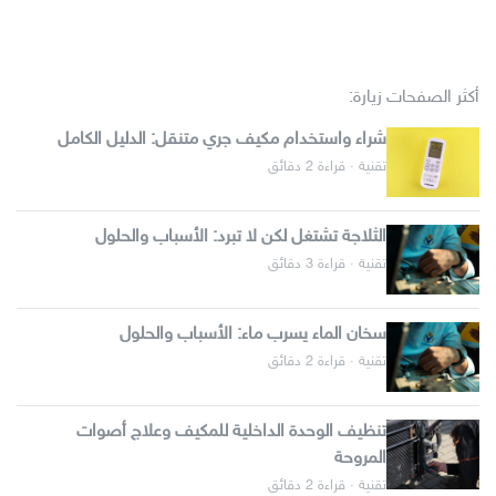
أكثر الصفحات زيارة:
شراء واستخدام مكيف جري متنقل: الدليل الكامل
تقنية · قراءة 2 دقائق
الثلاجة تشتغل لكن لا تبرد: الأسباب والحلول
تقنية · قراءة 3 دقائق
سخان الماء يسرب ماء: الأسباب والحلول
تقنية · قراءة 2 دقائق
تنظيف الوحدة الداخلية للمكيف وعلاج أصوات
المروحة
تقنية · قراءة 2 دقائق