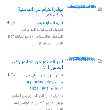
نوادر الكرام في الجاهلية
والاسلام :
لـِ:
زيدان، ابراهيم،
(6)
تحميل كتاب نوادر الكرام في
الجاهلية والاسلام : - رابط مباشر pdf
الناشر: مطبعة ال
الدر المنثور من الماثور وغير
الماثور v.1
لـِ:
ابن زين الدين، علي بن
(3)
محمد،, approximately
1604-1691 or 1692,
تحميل كتاب الدر المنثور من الماثور
وغير الماثور v.1 - رابط مباشر pdf
الناشر: مطب