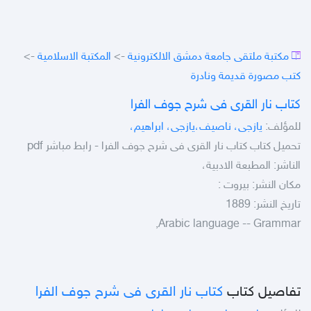
مكتبة ملتقى جامعة دمشق الالكترونية
->
المكتبة الاسلامية
->
كتب مصورة قديمة ونادرة
كتاب نار القرى فى شرح جوف الفرا
للمؤلف:
يازجى، ناصيف،يازجى، ابراهيم،
تحميل كتاب كتاب نار القرى فى شرح جوف الفرا - رابط مباشر pdf
الناشر: المطبعة الادبية،
مكان النشر: بيروت :
تاريخ النشر: 1889
Arabic language -- Grammar,
تفاصيل كتاب
كتاب نار القرى فى شرح جوف الفرا