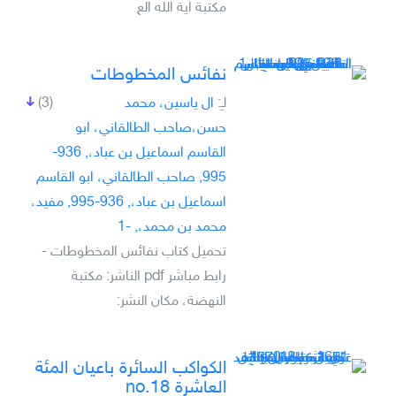
مكتبة اية الله الع
نفائس المخطوطات
لـِ:
ال ياسين، محمد
(3)
حسن،صاحب الطالقاني، ابو
القاسم اسماعيل بن عباد،, 936-
995, صاحب الطالقاني، ابو القاسم
اسماعيل بن عباد،, 936-995, مفيد،
محمد بن محمد،, -1
تحميل كتاب نفائس المخطوطات -
رابط مباشر pdf الناشر: مكتبة
النهضة، مكان النشر:
الكواكب السائرة باعيان المئة
العاشرة no.18