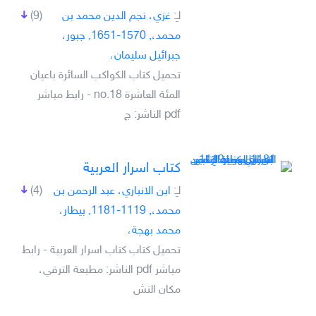
لـِ:
غزي، نجم الدين محمد بن
(9)
محمد،, 1570-1651, جبور،
جبرائيل سليمان،
تحميل كتاب الكواكب السائرة باعيان
المئة العاشرة no.18 - رابط مباشر
pdf الناشر: ج
كتاب اسرار العربية
لـِ:
ابن الانباري، عبد الرحمن بن
(4)
محمد،, 1119-1181, بيطار،
محمد بهجة،
تحميل كتاب كتاب اسرار العربية - رابط
مباشر pdf الناشر: مطبعة الترقي،
مكان النش