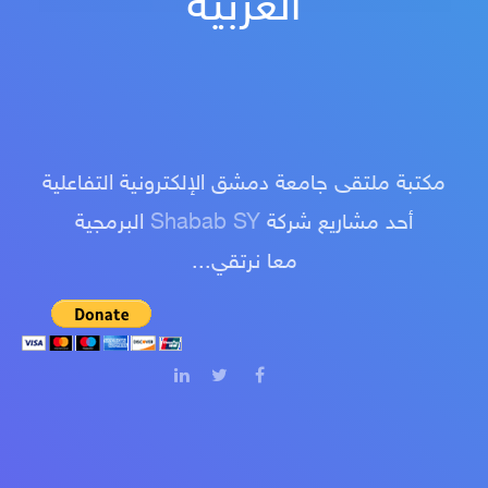
العربية
مكتبة ملتقى جامعة دمشق الإلكترونية التفاعلية
أحد مشاريع شركة
Shabab SY
البرمجية
معا نرتقي...