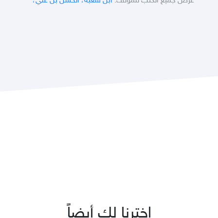
عرض جميع الكتب للمؤلف:
ابن شعبة، الحسن بن علي،
اخترنا لك أيضاً