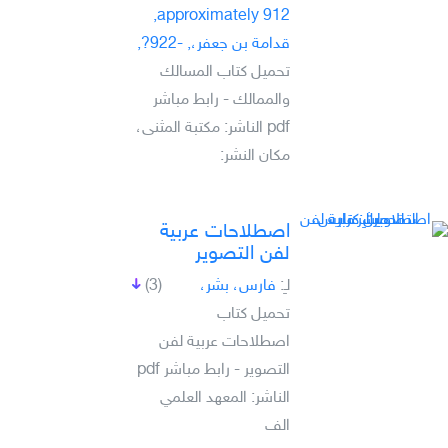
approximately 912,
قدامة بن جعفر،, -922?,
تحميل كتاب المسالك
والممالك - رابط مباشر
pdf الناشر: مكتبة المثنى،
مكان النشر:
اصطلاحات عربية
لفن التصوير
لـِ:
فارس، بشر،
(3)
تحميل كتاب
اصطلاحات عربية لفن
التصوير - رابط مباشر pdf
الناشر: المعهد العلمي
الف