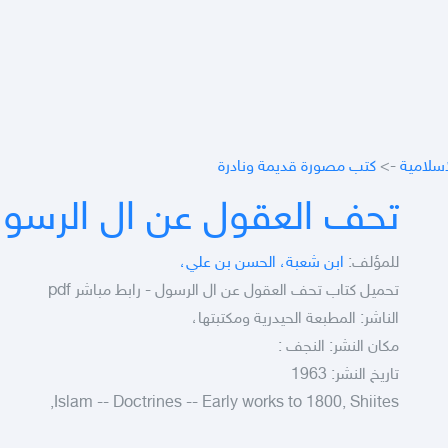
اسلامية
->
كتب مصورة قديمة ونادرة
تحف العقول عن ال الرسو
للمؤلف:
ابن شعبة، الحسن بن علي،
تحميل كتاب تحف العقول عن ال الرسول - رابط مباشر pdf
الناشر: المطبعة الحيدرية ومكتبتها،
مكان النشر: النجف :
تاريخ النشر: 1963
Islam -- Doctrines -- Early works to 1800, Shiites,