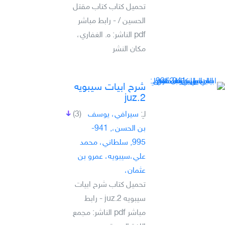
تحميل كتاب كتاب مقتل
الحسين /‎ - رابط مباشر
pdf الناشر: ه. الغفاري،
مكان النشر
شرح ابيات سيبويه
juz.2
لـِ:
سيرافي، يوسف
(3)
بن الحسن،, 941-
995, سلطاني، محمد
علي،سيبويه، عمرو بن
عثمان،
تحميل كتاب شرح ابيات
سيبويه juz.2 - رابط
مباشر pdf الناشر: مجمع