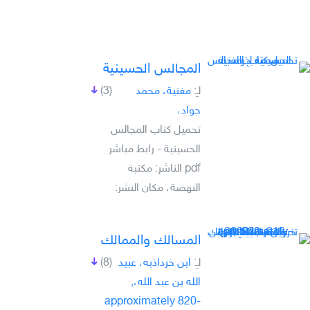
المجالس الحسينية
لـِ:
مغنية، محمد
(3)
جواد،
تحميل كتاب المجالس
الحسينية - رابط مباشر
pdf الناشر: مكتبة
النهضة، مكان النشر:
المسالك والممالك
لـِ:
ابن خرداذبه، عبيد
(8)
الله بن عبد الله،,
approximately 820-