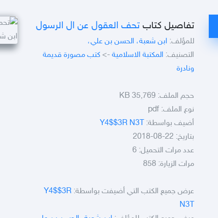
تفاصيل كتاب
تحف العقول عن ال الرسول
للمؤلف:
ابن شعبة، الحسن بن علي،
التصنيف:
المكتبة الاسلامية
->
كتب مصورة قديمة
ونادرة
حجم الملف:
35,769 KB
نوع الملف:
pdf
أضيف بواسطة:
Y4$$3R N3T
بتاريخ: 22-08-2018
عدد مرات التحميل: 6
مرات الزيارة: 858
عرض جميع الكتب التي أضيفت بواسطة:
Y4$$3R
N3T