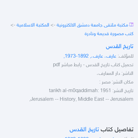
مكتبة ملتقى جامعة دمشق الالكترونية
->
المكتبة الاسلامية
->
كتب مصورة قديمة ونادرة
تاريخ القدس
للمؤلف:
عارف، عارف،, 1892-1973,
تحميل كتاب تاريخ القدس - رابط مباشر pdf
الناشر: دار المعارف،
مكان النشر: مصر :
تاريخ النشر: tarikh al-m0qaddimah: 1951
Jerusalem -- History, Middle East -- Jerusalem,
تفاصيل كتاب
تاريخ القدس