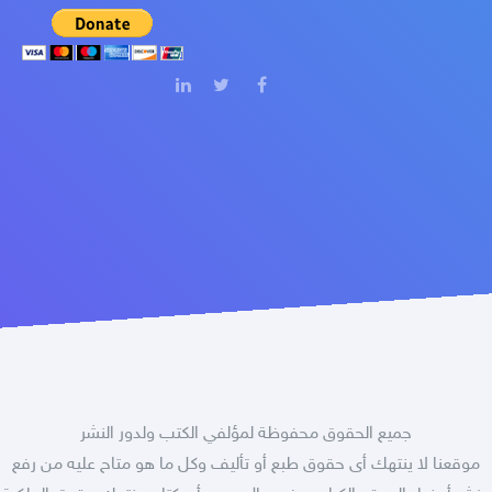
جميع الحقوق محفوظة لمؤلفي الكتب ولدور النشر
موقعنا لا ينتهك أى حقوق طبع أو تأليف وكل ما هو متاح عليه من رفع