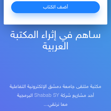
سـاهم في إثراء المكتبة
العربية
مكتبة ملتقى جامعة دمشق الإلكترونية التفاعلية
أحد مشاريع شركة
Shabab SY
البرمجية
معا نرتقي...