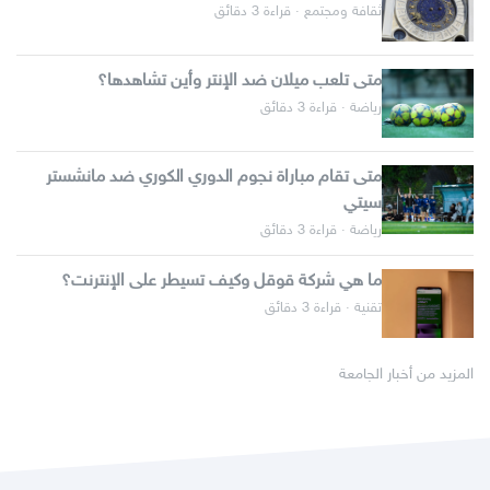
ثقافة ومجتمع · قراءة 3 دقائق
متى تلعب ميلان ضد الإنتر وأين تشاهدها؟
رياضة · قراءة 3 دقائق
متى تقام مباراة نجوم الدوري الكوري ضد مانشستر
سيتي
رياضة · قراءة 3 دقائق
ما هي شركة قوقل وكيف تسيطر على الإنترنت؟
تقنية · قراءة 3 دقائق
المزيد من أخبار الجامعة