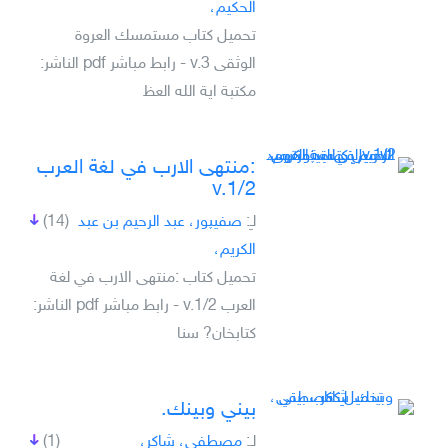
الحكيم،
تحميل كتاب مستمسك العروة
الوثقى v.3 - رابط مباشر pdf الناشر:
مكتبة اية الله العظ
:منتهى الارب في لغة العرب
v.1/2
لـِ:
صفيپور، عبد الرحيم بن عبد
(14)
الكريم،
تحميل كتاب :منتهى الارب في لغة
العرب v.1/2 - رابط مباشر pdf الناشر:
كتابخان? سنا
بيني وبينك.
لـِ:
مصطفى، شاكر،
(1)