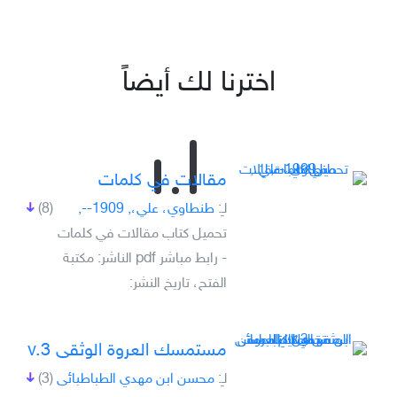
اخترنا لك أيضاً
مقالات في كلمات
لـِ:
طنطاوي، علي،, 1909--,
(8)
تحميل كتاب مقالات في كلمات
- رابط مباشر pdf الناشر: مكتبة
الفتح، تاريخ النشر:
مستمسك العروة الوثقى v.3
لـِ:
محسن ابن مهدي الطباطبائى
(3)