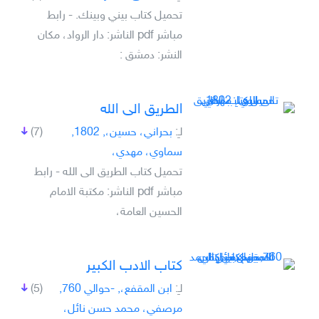
تحميل كتاب بيني وبينك. - رابط
مباشر pdf الناشر: دار الرواد، مكان
النشر: دمشق :
الطريق الى الله
لـِ:
بحراني، حسين،, 1802,
(7)
سماوي، مهدي،
تحميل كتاب الطريق الى الله - رابط
مباشر pdf الناشر: مكتبة الامام
الحسين العامة،
كتاب الادب الكبير
لـِ:
ابن المقفع،, -حوالي 760,
(5)
مرصفي، محمد حسن نائل،