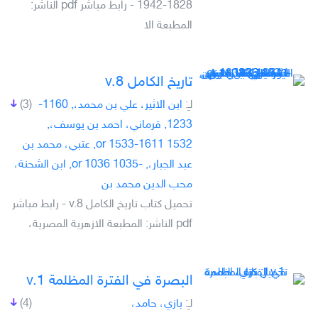
1828-1942 - رابط مباشر pdf الناشر:
المطبعة الا
تاريخ الكامل v.8
لـِ:
ابن الاثير، علي بن محمد،, 1160-
(3)
1233, قرماني، احمد بن يوسف،,
1532 or 1533-1611, عتبي، محمد بن
عبد الجبار،, -1035 or 1036, ابن الشحنة،
محب الدين محمد بن
تحميل كتاب تاريخ الكامل v.8 - رابط مباشر
pdf الناشر: المطبعة الازهرية المصرية،
البصرة في الفترة المظلمة v.1
لـِ:
بازي، حامد،
(4)