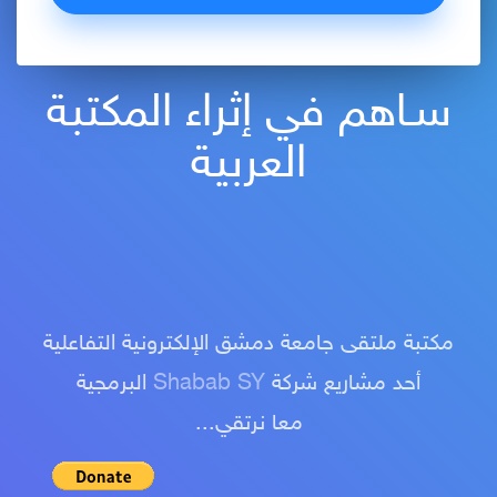
سـاهم في إثراء المكتبة
العربية
مكتبة ملتقى جامعة دمشق الإلكترونية التفاعلية
أحد مشاريع شركة
Shabab SY
البرمجية
معا نرتقي...