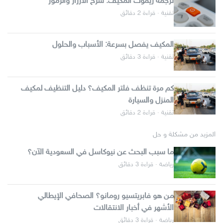
ترجمة ريموت المكيف: شرح الأزرار والرموز
تقنية · قراءة 2 دقائق
المكيف يفصل بسرعة: الأسباب والحلول
تقنية · قراءة 3 دقائق
كم مرة تنظف فلتر المكيف؟ دليل التنظيف لمكيف
المنزل والسيارة
تقنية · قراءة 2 دقائق
المزيد من مشكلة و حل
ما سبب البحث عن نيوكاسل في السعودية الآن؟
رياضة · قراءة 3 دقائق
من هو فابريتسيو رومانو؟ الصحافي الإيطالي
الأشهر في أخبار الانتقالات
رياضة · قراءة 3 دقائق