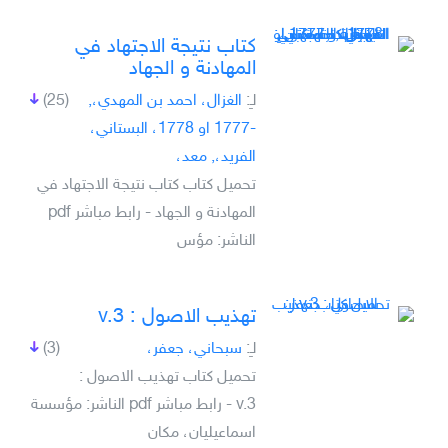
كتاب نتيجة الاجتهاد في
المهادنة و الجهاد
لـِ:
الغزال، احمد بن المهدي،,
(25)
-1777 او 1778، البستاني،
الفريد،, معد،
تحميل كتاب كتاب نتيجة الاجتهاد في
المهادنة و الجهاد - رابط مباشر pdf
الناشر: مؤس
تهذيب الاصول : v.3
لـِ:
سبحاني، جعفر،
(3)
تحميل كتاب تهذيب الاصول :
v.3 - رابط مباشر pdf الناشر: مؤسسة
اسماعيليان، مكان