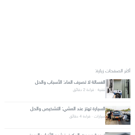
أكثر الصفحات زيارة:
الغسالة لا تصرف الماء: الأسباب والحل
تقنية · قراءة 2 دقائق
السيارة تهتز عند المشي: التشخيص والحل
سيارات · قراءة 4 دقائق