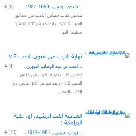
لـِ:
شيخو، لويس،, 1859-1927,
(8)
تحميل كتاب مجاني الادب في هدائق
العرب vol.6 - رابط مباشر pdf الناشر:
مطبعة الابا
نهاية الارب فى فنون الادب v.2
لـِ:
احمد بن عبد الوهاب النويرى،
(4)
تحميل كتاب نهاية الارب فى فنون
الادب v.2 - رابط مباشر pdf الناشر: دار
الكتب المص
العباسة اخت الرشيد، او، نكبة
البرامكة :
لـِ:
زيدان، جرجي،, 1861-1914،
(10)