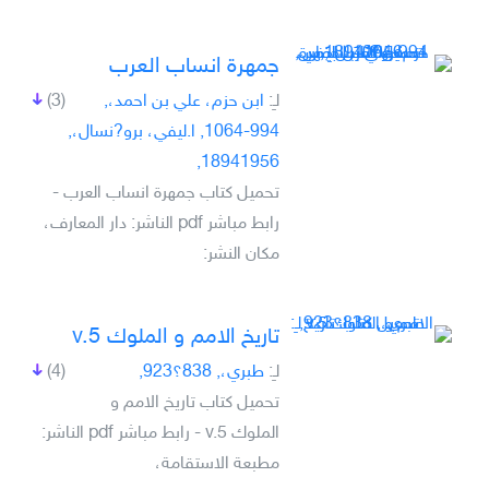
جمهرة انساب العرب
لـِ:
ابن حزم، علي بن احمد،,
(3)
994-1064, ا.ليفي، برو?نسال،,
18941956,
تحميل كتاب جمهرة انساب العرب -
رابط مباشر pdf الناشر: دار المعارف،
مكان النشر:
تاريخ الامم و الملوك v.5
لـِ:
طبري،, 838؟923,
(4)
تحميل كتاب تاريخ الامم و
الملوك v.5 - رابط مباشر pdf الناشر:
مطبعة الاستقامة،