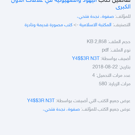
تفاصيل كتاب
اليهود والصهيونية في علاقات الدول
الكبرى
للمؤلف:
صفوة، نجدة فتحي،
التصنيف:
المكتبة الاسلامية
->
كتب مصورة قديمة ونادرة
حجم الملف:
2,858 KB
نوع الملف:
pdf
أضيف بواسطة:
Y4$$3R N3T
بتاريخ: 22-08-2018
عدد مرات التحميل: 4
مرات الزيارة: 580
عرض جميع الكتب التي أضيفت بواسطة:
Y4$$3R N3T
عرض جميع الكتب للمؤلف:
صفوة، نجدة فتحي،