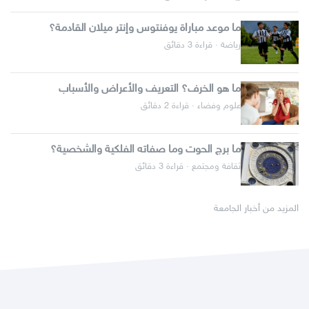
ما موعد مباراة يوفنتوس وإنتر ميلان القادمة؟
رياضة · قراءة 3 دقائق
ما هو الخرف؟ التعريف والأعراض والأسباب
علوم وفضاء · قراءة 2 دقائق
ما برج الحوت وما صفاته الفلكية والشخصية؟
ثقافة ومجتمع · قراءة 3 دقائق
المزيد من أخبار الجامعة