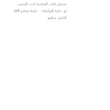
تحميل كتاب العباسة اخت الرشيد،
او، نكبة البرامكة : - رابط مباشر pdf
الناشر: مطبع