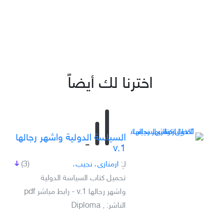
اخترنا لك أيضاً
السياسة الدولية واشهر رجالها
v.1
لـِ:
ارمنازى، نجيب،
(3)
تحميل كتاب السياسة الدولية
واشهر رجالها v.1 - رابط مباشر pdf
الناشر: , Diploma