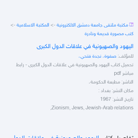
مكتبة ملتقى جامعة دمشق الالكترونية
->
المكتبة الاسلامية
->
كتب مصورة قديمة ونادرة
اليهود والصهيونية في علاقات الدول الكبرى
للمؤلف:
صفوة، نجدة فتحي،
تحميل كتاب اليهود والصهيونية في علاقات الدول الكبرى - رابط
مباشر pdf
الناشر: مطبعة الحكومة،
مكان النشر: بغداد :
تاريخ النشر: 1967
Zionism, Jews, Jewish-Arab relations,