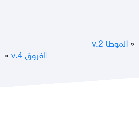
«
الموطا v.2
الفروق v.4
»