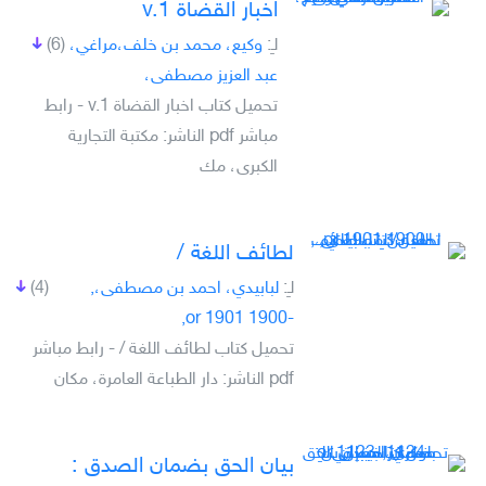
اخبار القضاة v.1
لـِ:
وكيع، محمد بن خلف،مراغي،
(6)
عبد العزيز مصطفى،
تحميل كتاب اخبار القضاة v.1 - رابط
مباشر pdf الناشر: مكتبة التجارية
الكبرى، مك
‏لطائف اللغة /‏
لـِ:
لبابيدي، احمد بن مصطفى،,
(4)
-1900 or 1901,
تحميل كتاب ‏لطائف اللغة /‏ - رابط مباشر
pdf الناشر: ‏دار الطباعة العامرة، مكان
بيان الحق بضمان الصدق :