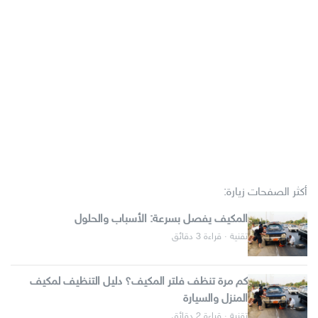
أكثر الصفحات زيارة:
المكيف يفصل بسرعة: الأسباب والحلول
تقنية · قراءة 3 دقائق
كم مرة تنظف فلتر المكيف؟ دليل التنظيف لمكيف
المنزل والسيارة
تقنية · قراءة 2 دقائق