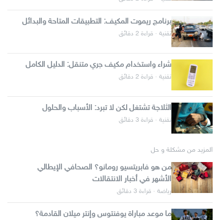
برنامج ريموت المكيف: التطبيقات المتاحة والبدائل
تقنية · قراءة 2 دقائق
شراء واستخدام مكيف جري متنقل: الدليل الكامل
تقنية · قراءة 2 دقائق
الثلاجة تشتغل لكن لا تبرد: الأسباب والحلول
تقنية · قراءة 3 دقائق
المزيد من مشكلة و حل
من هو فابريتسيو رومانو؟ الصحافي الإيطالي
الأشهر في أخبار الانتقالات
رياضة · قراءة 3 دقائق
ما موعد مباراة يوفنتوس وإنتر ميلان القادمة؟