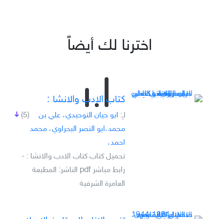
اخترنا لك أيضاً
كتاب الادب والانشا :
لـِ:
ابو حيان التوحيدي، علي بن
(5)
محمد،ابو النصر البحراوي، محمد
احمد،
تحميل كتاب كتاب الادب والانشا : -
رابط مباشر pdf الناشر: المطبعة
العامرة الشرفية