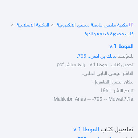
مكتبة ملتقى جامعة دمشق الالكترونية
->
المكتبة الاسلامية
->
كتب مصورة قديمة ونادرة
الموطا v.1
للمؤلف:
مالك بن انس،, 795,
تحميل كتاب الموطا v.1 - رابط مباشر pdf
الناشر: عيسى البابي الحلبي،
مكان النشر: [القاهرة] :
تاريخ النشر: 1951
Malik ibn Anas -- -795 -- Muwat?t?a,
تفاصيل كتاب
الموطا v.1