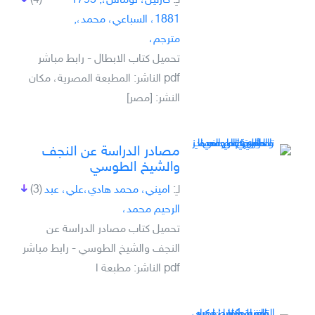
لـِ:
كارليل، توماس،, 1795-
(4)
1881، السباعي، محمد،,
مترجم،
تحميل كتاب الابطال - رابط مباشر
pdf الناشر: المطبعة المصرية، مكان
النشر: [مصر]
مصادر الدراسة عن النجف
والشيخ الطوسي
لـِ:
اميني، محمد هادي،علي، عبد
(3)
الرحيم محمد،
تحميل كتاب مصادر الدراسة عن
النجف والشيخ الطوسي - رابط مباشر
pdf الناشر: مطبعة ا