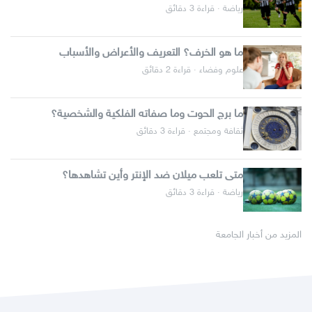
رياضة · قراءة 3 دقائق
ما هو الخرف؟ التعريف والأعراض والأسباب
علوم وفضاء · قراءة 2 دقائق
ما برج الحوت وما صفاته الفلكية والشخصية؟
ثقافة ومجتمع · قراءة 3 دقائق
متى تلعب ميلان ضد الإنتر وأين تشاهدها؟
رياضة · قراءة 3 دقائق
المزيد من أخبار الجامعة