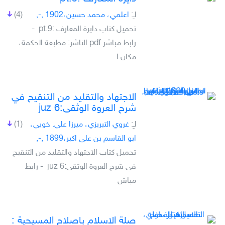
لـِ:
اعلمي، محمد حسين،‎, 1902-,
(4)
تحميل كتاب دايرة المعارف :‎ pt.9 -
رابط مباشر pdf الناشر: مطبعة الحكمة،
مكان ا
الاجتهاد والتقليد من التنقيح في
شرح العروة الوثقى:‎ juz 6
لـِ:
غروي التبريزي، ميرزا علي. خويي،
(1)
ابو القاسم بن علي اكبر،‎, 1899-,
تحميل كتاب الاجتهاد والتقليد من التنقيح
في شرح العروة الوثقى:‎ juz 6 - رابط
مباش
صلة الاسلام باصلاح المسيحية :‎