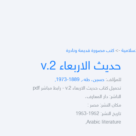
اسلامية
->
كتب مصورة قديمة ونادرة
حديث الاربعاء v.2
للمؤلف:
حسين، طه،, 1889-1973,
تحميل كتاب حديث الاربعاء v.2 - رابط مباشر pdf
الناشر: دار المعارف،
مكان النشر: مصر :
تاريخ النشر: 1952-1953
Arabic literature,