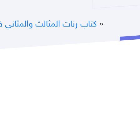
«
كتاب رنات المثالث والمثاني ف