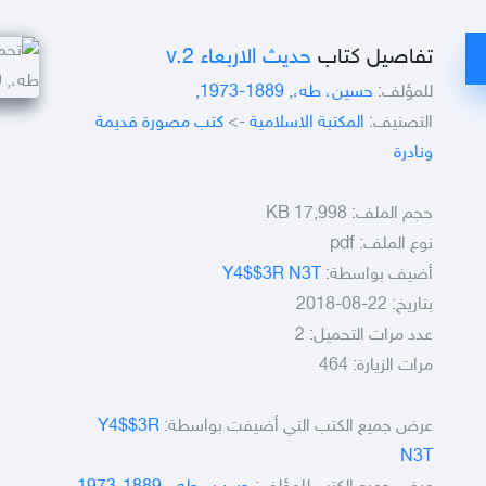
تفاصيل كتاب
حديث الاربعاء v.2
للمؤلف:
حسين، طه،, 1889-1973,
التصنيف:
المكتبة الاسلامية
->
كتب مصورة قديمة
ونادرة
حجم الملف:
17,998 KB
نوع الملف:
pdf
أضيف بواسطة:
Y4$$3R N3T
بتاريخ: 22-08-2018
عدد مرات التحميل: 2
مرات الزيارة: 464
عرض جميع الكتب التي أضيفت بواسطة:
Y4$$3R
N3T