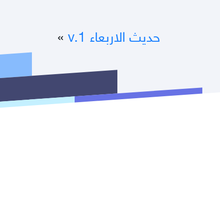
حديث الاربعاء v.1
»