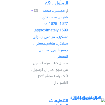
الرسول : v.9
لـِ:
مجلسي، محمد
(2)
باقر بن محمد تقي،,
1627 or 1628-
approximately 1699,
عسكري، مرتضى،رسولي
محلاتي، هاشم،حسيني،
جعفر،اميني، محسن
الحسيني،
تحميل كتاب مراة العقول
في شرح اخبار ال الرسول :
v.9 - رابط مباشر pdf
الناشر: دار
التنظيمات