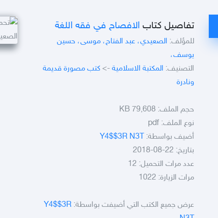
تفاصيل كتاب
الافصاح في فقه اللغة
للمؤلف:
الصعيدي، عبد الفتاح، موسى، حسين
يوسف،
التصنيف:
المكتبة الاسلامية
->
كتب مصورة قديمة
ونادرة
حجم الملف:
79,608 KB
نوع الملف:
pdf
أضيف بواسطة:
Y4$$3R N3T
بتاريخ: 22-08-2018
عدد مرات التحميل: 12
مرات الزيارة: 1022
عرض جميع الكتب التي أضيفت بواسطة:
Y4$$3R