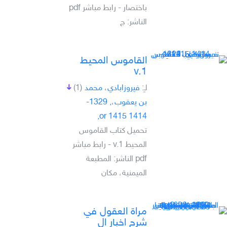
باختصار - رابط مباشر pdf
الناشر: ج
القاموس المحيط
v.1
لـِ:
فيروزابادي، محمد
(1)
بن يعقوب،, 1329-
1414 or 1415,
تحميل كتاب القاموس
المحيط v.1 - رابط مباشر
pdf الناشر: المطبعة
الميمنية، مكان
مراة العقول في
شرح اخبار ال