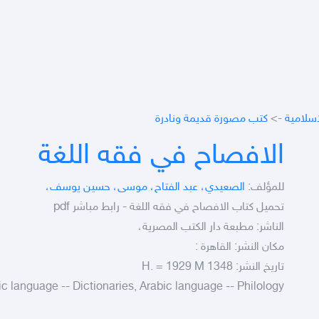
اسلامية
->
كتب مصورة قديمة ونادرة
الافصاح في فقه اللغة
للمؤلف:
الصعيدي، عبد الفتاح، موسى، حسين يوسف،
تحميل كتاب الافصاح في فقه اللغة - رابط مباشر pdf
الناشر: مطبعة دار الكتب المصرية،
مكان النشر: القاهرة :
تاريخ النشر: 1348 H. = 1929 M
c language -- Dictionaries, Arabic language -- Philology,