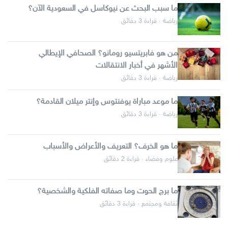
ما سبب البحث عن نيوكاسل في السعودية الآن؟
رياضة · قراءة 3 دقائق
من هو فابريتسيو رومانو؟ الصحافي الإيطالي
الأشهر في أخبار الانتقالات
رياضة · قراءة 3 دقائق
ما موعد مباراة يوفنتوس وإنتر ميلان القادمة؟
رياضة · قراءة 3 دقائق
ما هو الخرف؟ التعريف والأعراض والأسباب
علوم وفضاء · قراءة 2 دقائق
ما برج الحوت وما صفاته الفلكية والشخصية؟
ثقافة ومجتمع · قراءة 3 دقائق