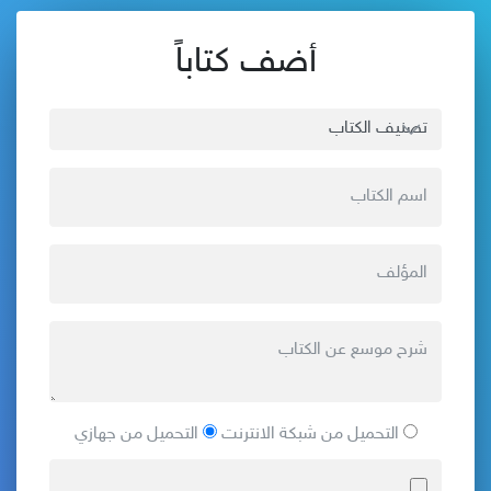
أضف كتاباً
التحميل من شبكة الانترنت
التحميل من جهازي