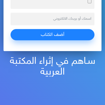
سـاهم في إثراء المكتبة
العربية