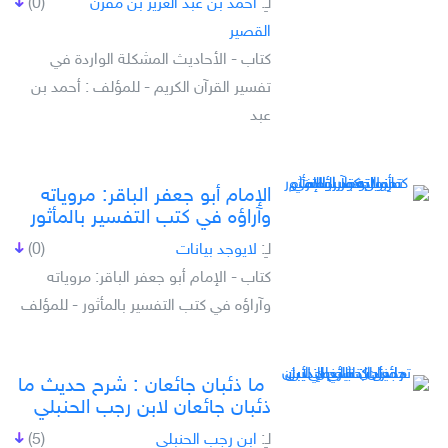
لـِ:
أحمد بن عبد العزيز بن مقرن
(0)
القصير
كتاب - الأحاديث المشكلة الواردة في
تفسير القرآن الكريم - للمؤلف : أحمد بن
عبد
الإمام أبو جعفر الباقر: مروياته
وآراؤه في كتب التفسير بالمأثور
لـِ:
لايوجد بيانات
(0)
كتاب - الإمام أبو جعفر الباقر: مروياته
وآراؤه في كتب التفسير بالمأثور - للمؤلف
ما ذئبان جائعان : شرح حديث ما
ذئبان جائعان لابن رجب الحنبلي
لـِ:
ابن رجب الحنبلي
(5)