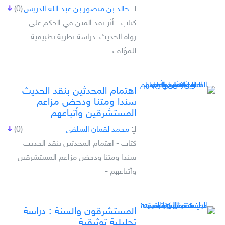
لـِ:
خالد بن منصور بن عبد الله الدريس
(0)
كتاب - أثر نقد المتن في الحكم على
رواة الحديث: دراسة نظرية تطبيقية -
للمؤلف :
اهتمام المحدثين بنقد الحديث
سندا ومتنا ودحض مزاعم
المستشرقين وأتباعهم
لـِ:
محمد لقمان السلفي
(0)
كتاب - اهتمام المحدثين بنقد الحديث
سندا ومتنا ودحض مزاعم المستشرقين
وأتباعهم -
المستشرقون والسنة : دراسة
تحليلية توثيقية