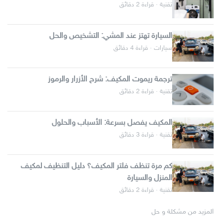
تقنية · قراءة 2 دقائق
السيارة تهتز عند المشي: التشخيص والحل
سيارات · قراءة 4 دقائق
ترجمة ريموت المكيف: شرح الأزرار والرموز
تقنية · قراءة 2 دقائق
المكيف يفصل بسرعة: الأسباب والحلول
تقنية · قراءة 3 دقائق
كم مرة تنظف فلتر المكيف؟ دليل التنظيف لمكيف
المنزل والسيارة
تقنية · قراءة 2 دقائق
المزيد من مشكلة و حل