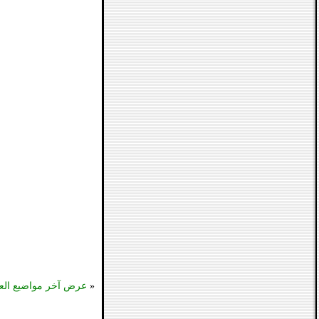
«
عرض آخر مواضيع الع