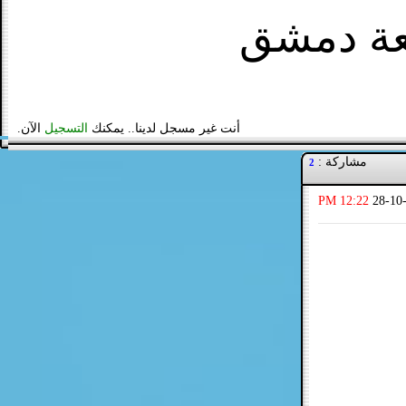
عة دمشق
أنت غير مسجل لدينا.. يمكنك
التسجيل
الآن.
مشاركة :
2
12:22 PM
28-10