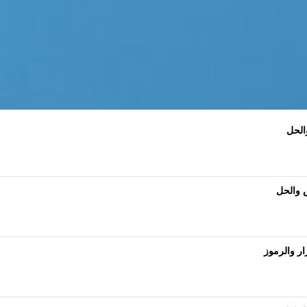
الحل
ص والحل
ر والرموز