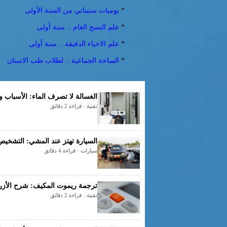
*
يوميات سنيناتي من السنة الأولى
*
علم النسج العام .. سنة أولى
*
علم الاحياء الدقيقة .. سنة أولى
*
الساحة الجماعية .. لطلاب طب الاسنان
الغسالة لا تصرف الماء: الأسباب و
تقنية · قراءة 2 دقائق
السيارة تهتز عند المشي: التشخي
سيارات · قراءة 4 دقائق
ترجمة ريموت المكيف: شرح الأزرا
تقنية · قراءة 2 دقائق