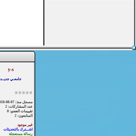
y-s
جامعـي جديــد
مسجل منذ: 07-08-2010
عدد المشاركات: 2
تقييمات العضو: 0
المتابعون: 2
غير موجود
اشــترك بالتحديثات
رسالة مستعجلة