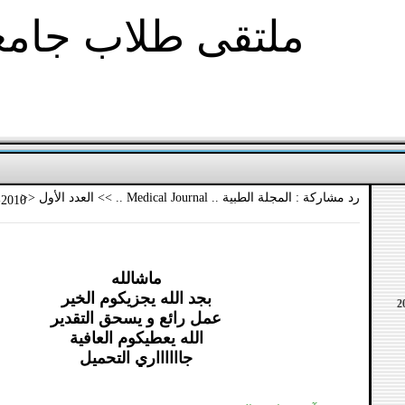
ملتقى طلاب جام
رد مشاركة : المجلة الطبية .. Medical Journal .. >> العدد الأول <<
-2010
ماشالله
بجد الله يجزيكوم الخير
عمل رائع و يسحق التقدير
الله يعطيكوم العافية
جااااااري التحميل