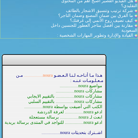
هل الفيديو القصير أصبح أهم من المحتوى
التقليدي؟
شركة ترتيب وتنسيق الاشجار بالطائف
ما الفرق بين ضمان المصنع وضمان التاجر؟
كيف تضيف روح الأنمي إلى غرفتك؟
مقارنة بين أفضل متاجر العطور للجنسين داخل
السعودية
القيادة والإدارة وتطوير المهارات الشخصية :
هـذا مـا أتـاحـه لـنـا الـعـضـو
noura...............
مـن
مـعـلـومـات عـنـه :
مواضيع noura...............
مشاركات noura...............
مشاركات noura............... بالتقييم الايجابي
مشاركات noura............... بالتقييم السلبي
الكتب التي أضيفت بواسطة noura...............
ادعو noura............... لغرفة الدردشة
ابعث لـ noura............... برسالة مستعجلة
ادعو noura............... للتواجد في المنتدى برسالة بريدية
اشــترك بتحديثات noura...............