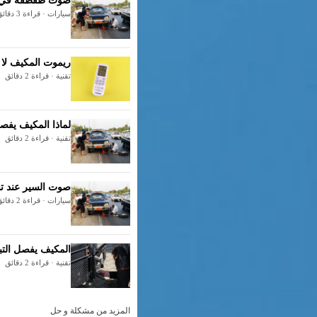
صوت طقطقة في ال
سيارات · قراءة 3 دقائق
ريموت المكيف لا يعمل: 7 حلول سريعة قب
تقنية · قراءة 2 دقائق
لماذا المكيف يفصل
تقنية · قراءة 2 دقائق
صوت السير عند تش
سيارات · قراءة 2 دقائق
المكيف يفصل التبر
تقنية · قراءة 2 دقائق
المزيد من مشكلة و حل