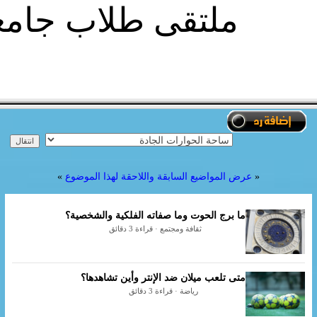
ملتقى طلاب جام
«
عرض المواضيع السابقة واللاحقة لهذا الموضوع
»
ما برج الحوت وما صفاته الفلكية والشخصية؟
ثقافة ومجتمع · قراءة 3 دقائق
متى تلعب ميلان ضد الإنتر وأين تشاهدها؟
رياضة · قراءة 3 دقائق