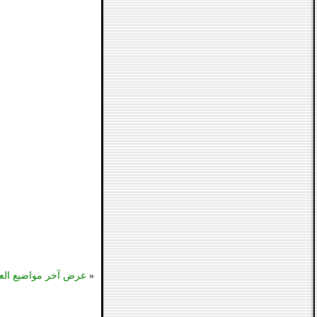
«
عرض آخر مواضيع الع