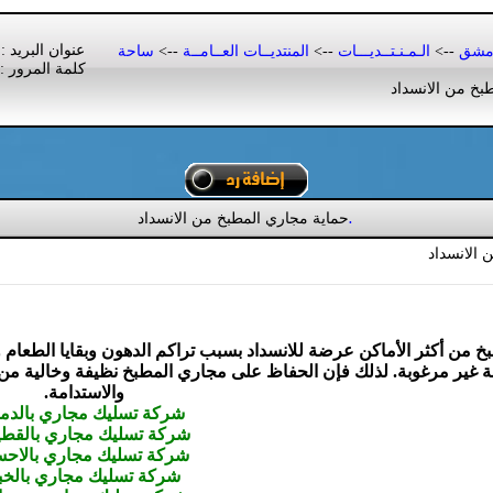
عنوان البريد :
دمشق
-->
الـمـنـتــديـــات
-->
المنتديــات العــامــة
-->
ساحة
كلمة المرور :
بخ من الانسداد
حماية مجاري المطبخ من الانسداد
.
 الانسداد
بخ من أكثر الأماكن عرضة للانسداد بسبب تراكم الدهون وبقايا الطعام 
هة غير مرغوبة. لذلك فإن الحفاظ على مجاري المطبخ نظيفة وخالية من 
والاستدامة.
شركة تسليك مجاري بالدم
شركة تسليك مجاري بالقط
شركة تسليك مجاري بالاحس
شركة تسليك مجاري بالخب