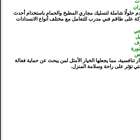
ات
ان
حلولًا شاملة لتسليك مجاري المطبخ والحمام باستخدام أحدث
لشركة على طاقم فني مدرب للتعامل مع مختلف أنواع الانسدادات
جي
يل
وف
ورة
اض
 تنافسية، مما يجعلها الخيار الأمثل لمن يبحث عن حماية فعالة
ي تؤثر على راحة وسلامة المنزل.