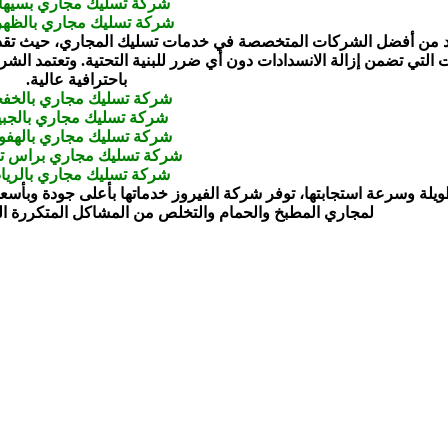
شركة تسليك مجاري بسيه
شركة تسليك مجاري بالظهر
عد من أفضل الشركات المتخصصة في خدمات تسليك المجاري، حيث تقدم 
ات التي تضمن إزالة الانسدادات دون أي ضرر للبنية التحتية. وتعتمد ا
باحترافية عالية.
شركة تسليك مجاري بالخف
شركة تسليك مجاري بالجب
شركة تسليك مجاري بالهف
شركة تسليك مجاري براس تن
شركة تسليك مجاري بالري
يلة وسرعة استجابتها، توفر شركة الفيروز خدماتها بأعلى جودة وبأسعار
لمجاري المطبخ والحمام والتخلص من المشاكل المتكررة الت