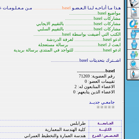
هـذا مـا أتـاحـه لـنـا الـعـضـو
basel.......................
مـن مـعـلـومـات عـ
مواضيع basel.......................
مشاركات basel.......................
مشاركات basel....................... بالتقييم الايجابي
مشاركات basel....................... بالتقييم السلبي
الكتب التي أضيفت بواسطة basel.......................
ادعو basel....................... لغرفة الدردشة
ابعث لـ basel....................... برسالة مستعجلة
ادعو basel....................... للتواجد في المنتدى برسالة بريدية
اشــترك بتحديثات basel.......................
basel.......................
رقم العضوية: 71269
تقييمات العضو: 0
الاعضاء المتابعون له: 2
الاعضاء الذين يتابعهم: 0
جامعـي جديــد
طرابلس
الجــامعــــة
كلية الهندسة المعمارية
الكـليــــة
هندسة العمارة والتخطيط العمراني
التخـصــص / الفـرع