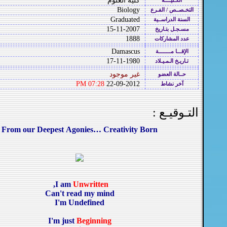
كلية العلوم
الكـليــــة
Biology
التخـصــص / الفـرع
Graduated
السنة الدراســية
15-11-2007
مسـجـل بتـاريخ
1888
عدد المشاركات
Damascus
الإقـــا مــــــــة
17-11-1980
تـاريـخ الـمـيـلاد
غير موجود
حــالة العضو
07:28 PM
22-09-2012
آخر نشاط
التـوقيـع :
From our Deepest Agonies… Creativity Born
,
I am
Unwritten
Can't read my mind
I'm Undefined
I'm just
Beginning