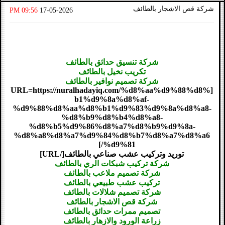
شركة قص الاشجار بالطائف
09:56 PM
17-05-2026
شركة تنسيق حدائق بالطائف
تكريب نخيل بالطائف
شركة تصميم نوافير بالطائف
[URL=https://nuralhadayiq.com/%d8%aa%d9%88%d8%
b1%d9%8a%d8%af-
%d9%88%d8%aa%d8%b1%d9%83%d9%8a%d8%a8-
%d8%b9%d8%b4%d8%a8-
%d8%b5%d9%86%d8%a7%d8%b9%d9%8a-
%d8%a8%d8%a7%d9%84%d8%b7%d8%a7%d8%a6
%d9%81/]
توريد وتركيب عشب صناعي بالطائف[/URL]
شركة تركيب شبكات الري بالطائف
شركة تصميم ملاعب بالطائف
تركيب عشب طبيعي بالطائف
شركة تصميم شلالات بالطائف
شركة قص الاشجار بالطائف
تصميم ممرات حدائق بالطائف
زراعة الورود والازهار بالطائف