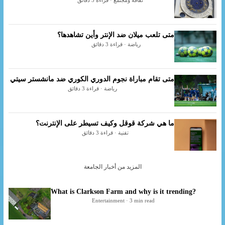
ثقافة ومجتمع · قراءة 3 دقائق
متى تلعب ميلان ضد الإنتر وأين تشاهدها؟
رياضة · قراءة 3 دقائق
متى تقام مباراة نجوم الدوري الكوري ضد مانشستر سيتي
رياضة · قراءة 3 دقائق
ما هي شركة قوقل وكيف تسيطر على الإنترنت؟
تقنية · قراءة 3 دقائق
المزيد من أخبار الجامعة
What is Clarkson Farm and why is it trending?
Entertainment · 3 min read