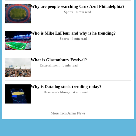
Why are people searching Cruz Azul Philadelphia?
Sports · 4 min read
Who is Mike LaFleur and why is he trending?
Sports · 4 min read
What is Glastonbury Festival?
Entertainment · 5 min read
Why is Datadog stock trending today?
Business & Money · 4 min read
More from Jamaa News