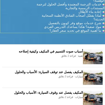
الوهمية؟
خدمات الترجمة المعتمدة وأفضل الحلول لترجمة
المستندات الرسمية والتجارية
إعادة بناء الأطلال
لماذا يفضّل أصحاب الفنادق الأنظمة السحابية
الحديثة؟
شرح خدمات موقع وفر كوبون بالتفصيل
مواد صعبة؟ هكذا يساعدك التدريس الفردي
ما أهمية الموقع في تحديد سعر العقار؟
أسباب صوت التنسيم في المكيف وكيفية إصلاحه
تقنية · قراءة 2 دقائق
المكيف يفصل عند توقف السيارة: الأسباب والحلول
سيارات · قراءة 3 دقائق
المكيف يفصل عند وقوف السيارة: الأسباب والحلول
سيارات · قراءة 2 دقائق