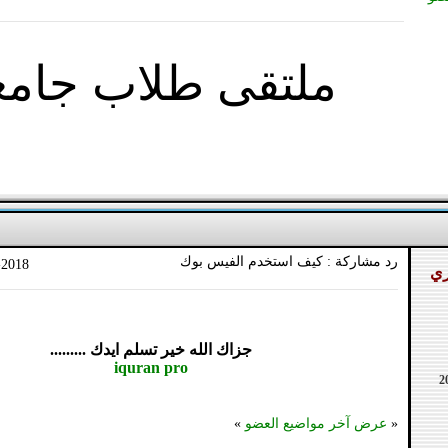
ملتقى طلاب جام
رد مشاركة : كيف استخدم الفيس بوك
-2018
ري
جزاك الله خير تسلم ايدك .........
iquran pro
«
عرض آخر مواضيع العضو
»