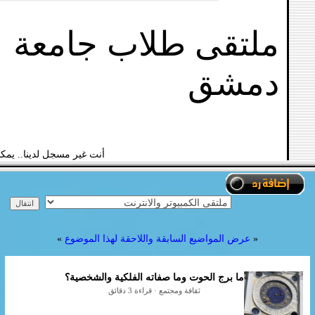
ملتقى طلاب جامعة
دمشق
أنت غير مسجل لدينا.. يمك
«
عرض المواضيع السابقة واللاحقة لهذا الموضوع
»
ما برج الحوت وما صفاته الفلكية والشخصية؟
ثقافة ومجتمع · قراءة 3 دقائق