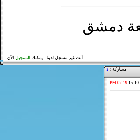
عة دمشق
أنت غير مسجل لدينا.. يمكنك
التسجيل
الآن.
مشاركة :
2
07:19 PM
15-10