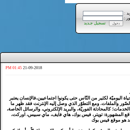
يد :
ور :
تسجيل جـديد
01:45 PM
21-09-2018
ليوميّة لكثير من النّاس حتى يكونوا اجتماعيين،فالإنسان يعتبر
الصّور والملفات. ومع التطوّر الذي وصل إليه الإنترنت فقد ظهر ما
الخدمات؛ كالمحادثة الفوريّة، والبريد الإلكتروني، والرسائل الخاصة،
مواقع المشهورة: تويتر، فيس بوك، هاي فايف، ماي سبيس، اوركت،
أكيد هو موقع فيس بوك