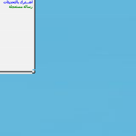
اشــترك بالتحديثات
رسالة مستعجلة