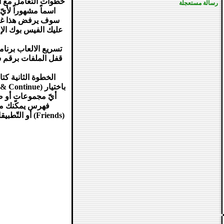
خطوات التعامل مع الف
رسالة مستعجلة
اسماً مشهوراً لأي
تسريع الالعاب برنا
الخطوة الثانية كت
أيّ مجموعات أو صف