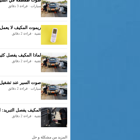
صوت طقطقة في السيارة
سيارات · قراءة 3 دقائق
ريموت المكيف لا يعمل: 7 حلول سريعة قبل استدعاء ال
تقنية · قراءة 2 دقائق
لماذا المكيف يفصل كثي
تقنية · قراءة 2 دقائق
صوت السير عند تشغيل 
سيارات · قراءة 2 دقائق
المكيف يفصل التبريد: 
تقنية · قراءة 2 دقائق
المزيد من مشكلة و حل