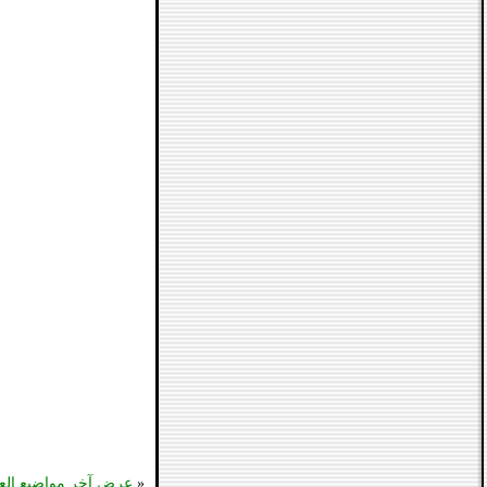
«
عرض آخر مواضيع الع