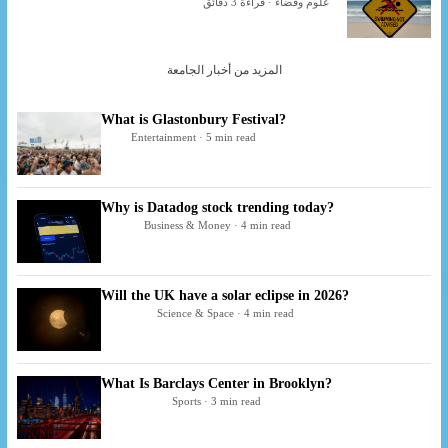
علوم وفضاء · قراءة 3 دقائق
المزيد من أخبار الجامعة
What is Glastonbury Festival?
Entertainment · 5 min read
Why is Datadog stock trending today?
Business & Money · 4 min read
Will the UK have a solar eclipse in 2026?
Science & Space · 4 min read
What Is Barclays Center in Brooklyn?
Sports · 3 min read