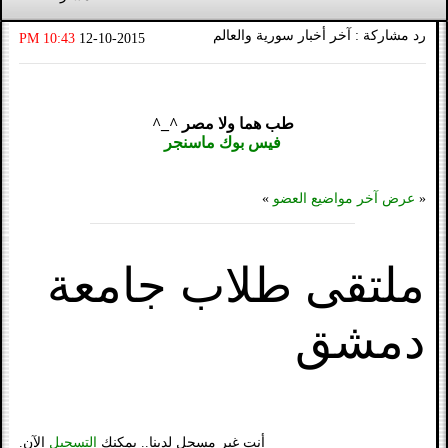
رد مشاركة : آخر أخبار سورية والعالم
10:43 PM
12-10-2015
طب هما ولا مصر ^_^
فيس بوك ماسنجر
«
عرض آخر مواضيع العضو
»
ملتقى طلاب جامعة
دمشق
أنت غير مسجل لدينا.. يمكنك
التسجيل
الآن.