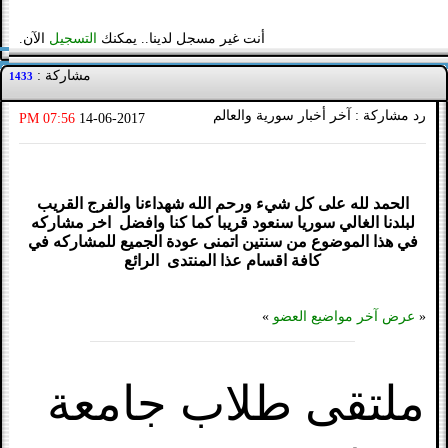
أنت غير مسجل لدينا.. يمكنك
التسجيل
الآن.
مشاركة :
1433
رد مشاركة : آخر أخبار سورية والعالم
07:56 PM
14-06-2017
الحمد لله على كل شيء ورحم الله شهداءنا والفرج القريب
لبلدنا الغالي سوريا سنعود قريبا كما كنا وافضل اخر مشاركه
في هذا الموضوع من سنتين اتمنى عودة الجميع للمشاركه في
كافة اقسام عذا المنتدى الرائع
«
عرض آخر مواضيع العضو
»
ملتقى طلاب جامعة