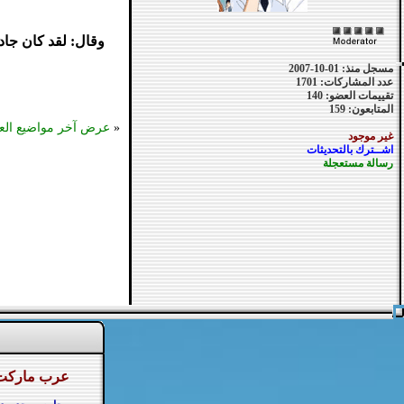
وقال: لقد كان جاد
مسجل منذ: 01-10-2007
عدد المشاركات: 1701
تقييمات العضو: 140
المتابعون: 159
«
عرض آخر مواضيع الع
غير موجود
اشــترك بالتحديثات
رسالة مستعجلة
عرب ماركت