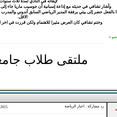
لإبقائه في النادي لمدة ثلاث سن
وأشار تشافي في حديثه مع إذاعة إسبانية أن جوسيب ماريا جاء إلى 
ا بالفعل حضر إلى بيتي برفقة المدير الرياضي السابق أندوني والمدرب
الاقل.
وختم تشافي كان العرض مثيرا للاهتمام ولكن قررت في اخر ا
ضو
»
ملتقى طلاب جام
رد مشاركة : اخبار الرياضة
-2015