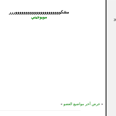
مشكووووووووووووووووووووووررر
موبوجيني
«
عرض آخر مواضيع العضو
»