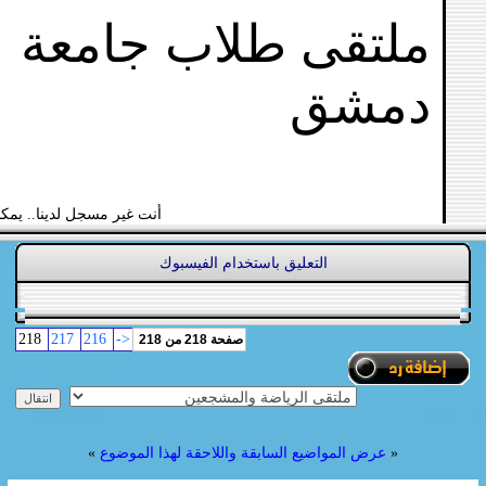
ملتقى طلاب جامعة
دمشق
أنت غير مسجل لدينا.. يمك
التعليق باستخدام الفيسبوك
218
217
216
<-
صفحة 218 من 218
«
عرض المواضيع السابقة واللاحقة لهذا الموضوع
»