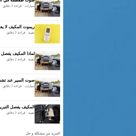
صوت طقطقة في السي
سيارات · قراءة 3 دقائق
ريموت المكيف لا يعمل: 7 حلول سريعة قبل است
تقنية · قراءة 2 دقائق
لماذا المكيف يفصل ك
تقنية · قراءة 2 دقائق
صوت السير عند تشغي
سيارات · قراءة 2 دقائق
المكيف يفصل التبريد
تقنية · قراءة 2 دقائق
المزيد من مشكلة و حل