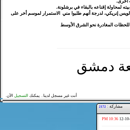
وات أخرى.
بيته لمحاولة إقناعه بالبقاء في برشلونة.
 لويس إنريكي، لدرجة أنهم طلبوا مني الاستمرار لموسم أخر على
للحظات المغادرة نحو الشرق الأوسط
عة دمشق
أنت غير مسجل لدينا.. يمكنك
التسجيل
الآن.
مشاركة :
2172
10:36 PM
12-10