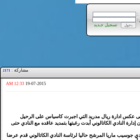
 :
 :
تسجيل جـديد
مشاركة :
2171
12:33 AM
19-07-2015
على عكس ادارة ريال مدريد التي اجبرت كاسياس على الرحيل
دارة النادي الكاتالوني أبدت رغبتها بتمديد عاقده مع النادي حتى
غب بأن الرئيس السابق للنادي جوسيب ماريا المرشح حاليا لرئاسة النادي الكاتالوني قدم عرضا