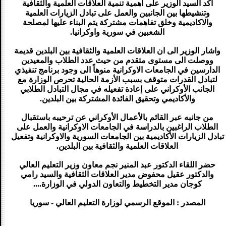
اكد السيد الوزير على أهمية تنمية العلاقات العلمية والثقافية
وتنشيطها بين الجانبين والعمل على تبادل الزيارات العلمية
والاكاديمية وخلق تفاهمات مشتركة يتم البناء عليها لمصلحة
الشعبين في سورية واوكرانيا.
واشار الوزير الى ان العلاقات العلمية والثقافية بين البلدين قديمة
ووصلت الى مستوى متقدم من حيث عدد الطلاب والمعيدين
الدارسين في الجامعات الاوكرانية منوهاً الى وجود برنامج تنفيذي
لتبادل القدرات متوقف بسبب الأزمة الحالية تحرص الوزارة مع
الجانب الأوكراني على إعادة تفعيله في مجال التبادل الطلابي
والأكاديمي وتحقيق الفائدة المشتركة بين البلدين.
من جانبه عبر القائم بالأعمال الأوكراني عن ترحيبه باستقبال
الطلاب الراغبين بالدراسة في الجامعات الاوكرانية والعمل على
تبادل الزيارات الأكاديمية بين الجامعات السورية والاوكرانية وتفعيل
العلاقات العلمية والثقافية بين البلدين.
حضر اللقاء الدكتور عبد المنير نجم معاون وزير التعليم العالي
والدكتور عقيل محفوض مدير العلاقات الثقافية والسيد رامي
كوجان مدير التخطيط والتعاون الدولي في الوزارة....
المصدر : الموقع الرسمي لوزارة التعليم العالي - سوريا