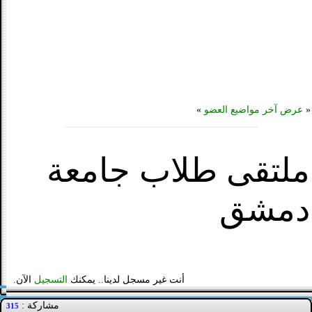
«
عرض آخر مواضيع العضو
»
ملتقى طلاب جامعة
دمشق
أنت غير مسجل لدينا.. يمكنك
التسجيل
الآن.
مشاركة :
315