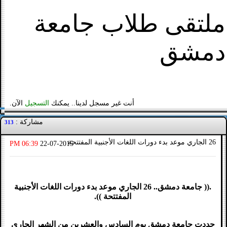
ملتقى طلاب جامعة
دمشق
أنت غير مسجل لدينا.. يمكنك
التسجيل
الآن.
مشاركة :
313
26 الجاري موعد بدء دورات اللغات الأجنبية المفتتحة
06:39 PM
22-07-2015
.(( جامعة دمشق.. 26 الجاري موعد بدء دورات اللغات الأجنبية
المفتتحة )).
حددت جامعة دمشق يوم السادس والعشرين من الشهر الجاري