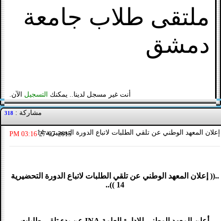
ملتقى طلاب جامعة
دمشق
أنت غير مسجل لدينا.. يمكنك
التسجيل
الآن.
مشاركة :
318
إعلان المعهد الوطني عن تلقي الطلبات لاتباع الدورة التحضيرية 14
03:16 PM
27-07-2015
..(( إعلان المعهد الوطني عن تلقي الطلبات لاتباع الدورة التحضيرية
14 ))..
أعلن المعهد الوطني للإدارة العامة INA عن بدء تلقي طلبات