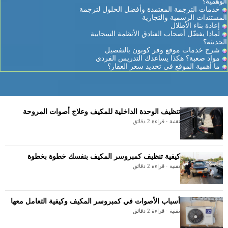
الوهمية؟
خدمات الترجمة المعتمدة وأفضل الحلول لترجمة
المستندات الرسمية والتجارية
إعادة بناء الأطلال
لماذا يفضّل أصحاب الفنادق الأنظمة السحابية
الحديثة؟
شرح خدمات موقع وفر كوبون بالتفصيل
مواد صعبة؟ هكذا يساعدك التدريس الفردي
ما أهمية الموقع في تحديد سعر العقار؟
تنظيف الوحدة الداخلية للمكيف وعلاج أصوات المروحة
تقنية · قراءة 2 دقائق
كيفية تنظيف كمبروسر المكيف بنفسك خطوة بخطوة
تقنية · قراءة 2 دقائق
أسباب الأصوات في كمبروسر المكيف وكيفية التعامل معها
تقنية · قراءة 2 دقائق