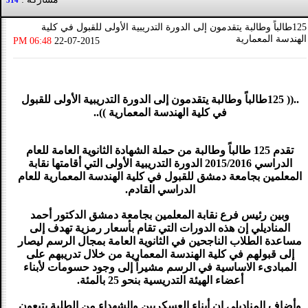
314
125طالباً وطالبة يتقدمون إلى الدورة التدريبية الأولى للقبول في كلية
الهندسة المعمارية
06:48 PM
22-07-2015
..(( 125طالباً وطالبة يتقدمون إلى الدورة التدريبية الأولى للقبول
في كلية الهندسة المعمارية ))..
تقدم 125 طالباً وطالبة من حملة الشهادة الثانوية العامة للعام
الدراسي 2015/2016 الدورة التدريبية الأولى التي أقامتها نقابة
المعلمين بجامعة دمشق للقبول في كلية الهندسة المعمارية للعام
الدراسي القادم.
وبين رئيس فرع نقابة المعلمين بجامعة دمشق الدكتور أحمد
المناديلي إن هذه الدورات التي تقام بأسعار رمزية تهدف إلى
مساعدة الطلاب الناجحين في الثانوية العامة بمجال الرسم ليصار
إلى قبولهم في كلية الهندسة المعمارية من خلال تدريبهم على
المبادىء الاساسية في الرسم مشيراً إلى وجود حسومات لأبناء
أعضاء الهيئة التدريسية بنحو 25 بالمئة.
وأضاف المناديلي إن أبناء العسكريين والشهداء من الطلبة يتبعون