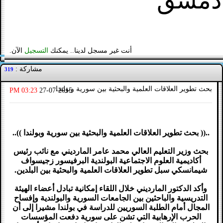
دمشق
أنت غير مسجل لدينا.. يمكنك
التسجيل
الآن.
مشاركة :
319
بحث تطوير العلاقات العلمية والبحثية بين سورية وبولندا
03:23 PM
27-07-2015
..(( بحث تطوير العلاقات العلمية والبحثية بين سورية وبولندا ))..
بحث وزير التعليم العالي محمد عامر المارديني مع نائب رئيس
أكاديمية العلوم الاجتماعية البولندية البرفيسور زجيسواف
شيمانسكي سبل تطوير العلاقات العلمية والبحثية بين البلدين.
وأكد الدكتور المارديني خلال اللقاء إمكانية تبادل أعضاء الهيئة
التدريسية والباحثين بين الجامعات السورية والبولندية وإفساح
المجال أمام الطلبة السوريين للدراسة في بولندا مشيرا إلى أن
الحرب الإرهابية التي تشن على سورية دفعت المؤسسات