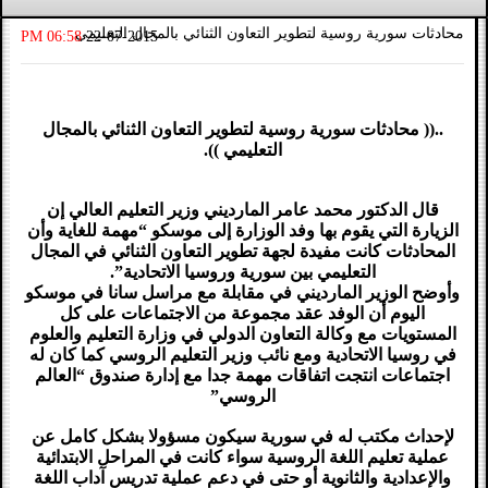
محادثات سورية روسية لتطوير التعاون الثنائي بالمجال التعليمي
06:58 PM
22-07-2015
..(( محادثات سورية روسية لتطوير التعاون الثنائي بالمجال
التعليمي )).
قال الدكتور محمد عامر المارديني وزير التعليم العالي إن
الزيارة التي يقوم بها وفد الوزارة إلى موسكو “مهمة للغاية وأن
المحادثات كانت مفيدة لجهة تطوير التعاون الثنائي في المجال
التعليمي بين سورية وروسيا الاتحادية”.
وأوضح الوزير المارديني في مقابلة مع مراسل سانا في موسكو
اليوم أن الوفد عقد مجموعة من الاجتماعات على كل
المستويات مع وكالة التعاون الدولي في وزارة التعليم والعلوم
في روسيا الاتحادية ومع نائب وزير التعليم الروسي كما كان له
اجتماعات انتجت اتفاقات مهمة جدا مع إدارة صندوق “العالم
الروسي”
لإحداث مكتب له في سورية سيكون مسؤولا بشكل كامل عن
عملية تعليم اللغة الروسية سواء كانت في المراحل الابتدائية
والإعدادية والثانوية أو حتى في دعم عملية تدريس آداب اللغة