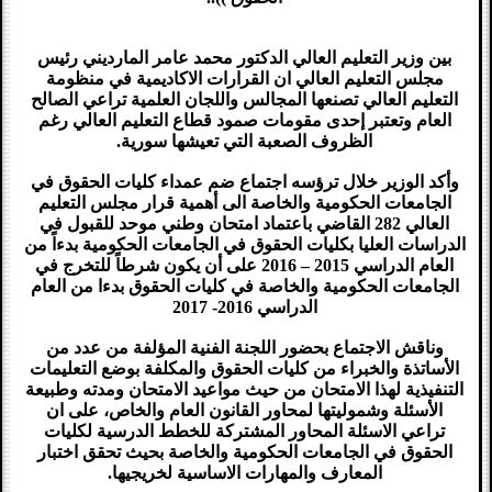
بين وزير التعليم العالي الدكتور محمد عامر المارديني رئيس
مجلس التعليم العالي ان القرارات الاكاديمية في منظومة
التعليم العالي تصنعها المجالس واللجان العلمية تراعي الصالح
العام وتعتبر إحدى مقومات صمود قطاع التعليم العالي رغم
الظروف الصعبة التي تعيشها سورية.
وأكد الوزير خلال ترؤسه اجتماع ضم عمداء كليات الحقوق في
الجامعات الحكومية والخاصة الى أهمية قرار مجلس التعليم
العالي 282 القاضي باعتماد امتحان وطني موحد للقبول في
الدراسات العليا بكليات الحقوق في الجامعات الحكومية بدءاً من
العام الدراسي 2015 – 2016 على أن يكون شرطاً للتخرج في
الجامعات الحكومية والخاصة في كليات الحقوق بدءا من العام
الدراسي 2016- 2017
وناقش الاجتماع بحضور اللجنة الفنية المؤلفة من عدد من
الأساتذة والخبراء من كليات الحقوق والمكلفة بوضع التعليمات
التنفيذية لهذا الامتحان من حيث مواعيد الامتحان ومدته وطبيعة
الأسئلة وشموليتها لمحاور القانون العام والخاص، على ان
تراعي الاسئلة المحاور المشتركة للخطط الدرسية لكليات
الحقوق في الجامعات الحكومية والخاصة بحيث تحقق اختبار
المعارف والمهارات الاساسية لخريجيها.