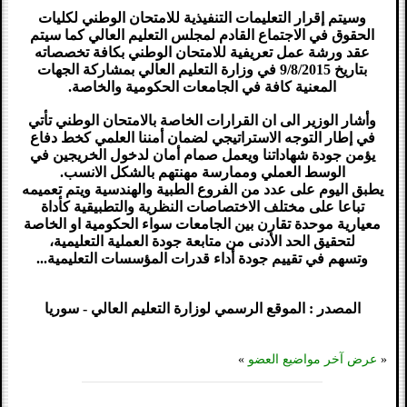
وسيتم إقرار التعليمات التنفيذية للامتحان الوطني لكليات
الحقوق في الاجتماع القادم لمجلس التعليم العالي كما سيتم
عقد ورشة عمل تعريفية للامتحان الوطني بكافة تخصصاته
بتاريخ 9/8/2015 في وزارة التعليم العالي بمشاركة الجهات
المعنية كافة في الجامعات الحكومية والخاصة.
وأشار الوزير الى ان القرارات الخاصة بالامتحان الوطني تأتي
في إطار التوجه الاستراتيجي لضمان أمننا العلمي كخط دفاع
يؤمن جودة شهاداتنا ويعمل صمام أمان لدخول الخريجين في
الوسط العملي وممارسة مهنتهم بالشكل الانسب.
يطبق اليوم على عدد من الفروع الطبية والهندسية ويتم تعميمه
تباعا على مختلف الاختصاصات النظرية والتطبيقية كأداة
معيارية موحدة تقارن بين الجامعات سواء الحكومية او الخاصة
لتحقيق الحد الأدنى من متابعة جودة العملية التعليمية،
وتسهم في تقييم جودة أداء قدرات المؤسسات التعليمية...
المصدر : الموقع الرسمي لوزارة التعليم العالي - سوريا
«
عرض آخر مواضيع العضو
»