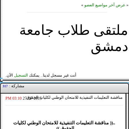
«
عرض آخر مواضيع العضو
»
ملتقى طلاب جامعة
دمشق
أنت غير مسجل لدينا.. يمكنك
التسجيل
الآن.
مشاركة :
317
مناقشة التعليمات التنفيذية للامتحان الوطني لكليات الحقوق
03:10 PM
27-07-2015
..(( مناقشة التعليمات التنفيذية للامتحان الوطني لكليات
الحقوق ))..