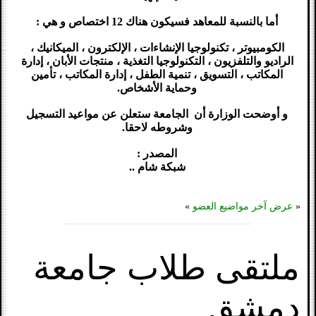
أما بالنسبة للمعاهد فسيكون هناك 12 اختصاص و هي :
الكومبيوتر ، تكنولوجيا الإنشاءات ، الإلكترون ، الميكانيك ،
الراديو والتلفزيون ، التكنولوجيا التغذية ، منتجات الأبان ، إدارة
المكاتب ، التسويق ، تنمية الطفل ، إدارة المكاتب ، تأمين
وحماية الأشخاص.
و أوضحت الوزارة أن الجامعة ستعلن عن مواعيد التسجيل
وشروطه لاحقا.
المصدر :
شبكة شام ..
«
عرض آخر مواضيع العضو
»
ملتقى طلاب جامعة
دمشق