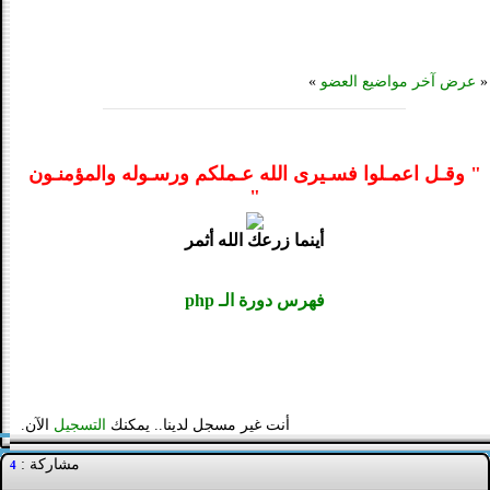
«
عرض آخر مواضيع العضو
»
" وقـل اعمـلوا فسـيرى الله عـملكم ورسـوله والمؤمنـون
"
أينما زرعك الله أثمر
فهرس دورة الـ php
أنت غير مسجل لدينا.. يمكنك
التسجيل
الآن.
مشاركة :
4