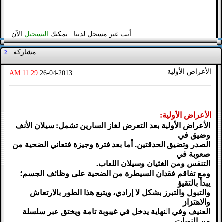
أنت غير مسجل لدينا.. يمكنك
التسجيل
الآن.
مشاركة :
2
الأعراض الأولية
11:29 AM
26-04-2013
الأعراض الأولية:
الأعراض الأولية بعد التعرض لغاز السارين تشمل: سيلان الأنف
وضيق في
الصدر وتضيق الحدقتين. أما بعد فترة وجيزة فتعاني الضحية من
صعوبة في
التنفس ومن الغثيان وسيلان اللعاب.
ومع تفاقم فقدان السيطرة من الضحية على وظائف الجسم؛
يبدأ بالتقيؤ
والتبول والتبرز بشكل لا إرادي، ويتبع هذا الطور بالارتعاش
والاهتزاز
العنيف وفي النهاية يدخل في غيبوبة تامة ويختق عبر سلسلة
من النوبات