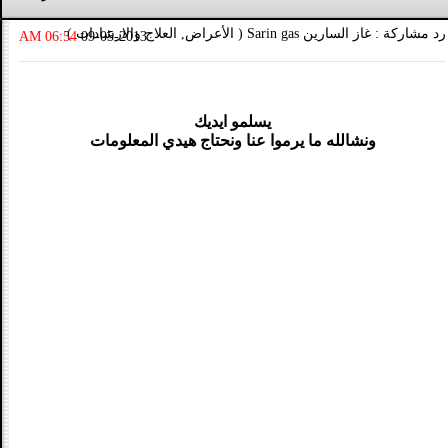
رد مشاركة : غاز السارين Sarin gas ( الأعراض, العلاج والارشادات )
06:54 AM
09-05-2013
يسلمو ايديك
ونشالله ما يرموا عنا ونحتاج هيدي المعلومات