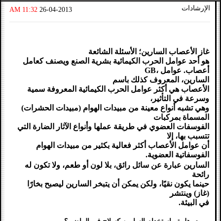
الإرشادات
11:32 AM
26-04-2013
غاز الأعصاب السارين؛ الأسئلة الشائعة
هو أحد عوامل الحرب الكيمائية بشرية الصنع ويصنف كعامل
أعصاب. عوامل ،GB
السارين، المعروف كذلك باسم
الأعصاب هي أكثر عوامل الحرب الكيمائية المعروفة سمية
وسرعة في التأثير،
وهي تشبه أنواع معينة من مبيدات الهوام (مبيدات الحشرات)
المسماة بمركبات
الفوسفات العضوي في طريقة عملها وأنواع الآثار الضارة التي
تتسبب بها، إلا
أن عوامل الأعصاب أكثر فعالية بكثير من مبيدات الهوام
الفوسفاتية العضوية.
السارين عبارة عن سائل رائق، بلا لون أو طعم، ولا تكون له
رائحة
حينما يكون نقيًا، ولكن يمكن أن يتبخر السارين ليصبح بخارًا
(غاز) وينتشر
في البيئة.