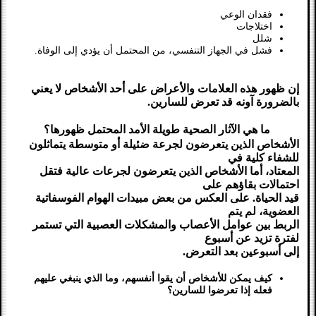
فقدان الوعي
اختلاجات
شلل
فشل في الجهاز التنفسي، من المحتمل أن يؤدي إلى الوفاة.
إن ظهور هذه العلامات والأعراض على أحد الأشخاص لا يعني
بالضرورة آونه قد تعرض للسارين.
ما هي الآثار الصحية طويلة الأمد المحتمل ظهورها؟
الأشخاص الذين يتعرضون لجرعة ضئيلة أو متوسطة يتماثلون
للشفاء كلية في
المعتاد، أما الأشخاص الذين يتعرضون لجرعات عالية فتقل
احتمالات بقاؤهم على
قيد الحياة. على العكس من بعض مبيدات الهوام الفوسفاتية
العضوية، لم يتم
الربط بين عوامل الأعصاب والمشكلات العصبية التي تستمر
لفترة تزيد عن أسبوع
إلى أسبوعين بعد التعرض.
كيف يمكن للأشخاص أن يقوا أنفسهم، وما الذي ينبغي عليهم
فعله إذا تعرضوا للسارين؟