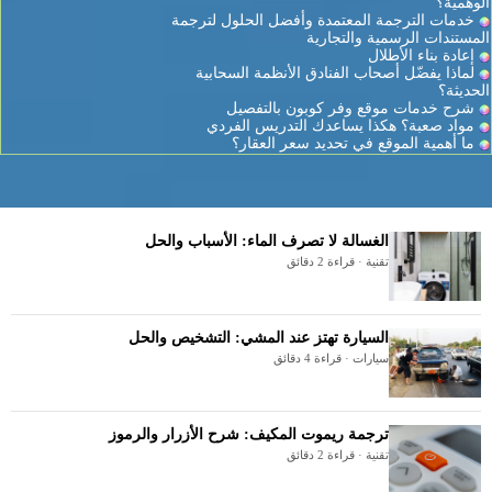
الوهمية؟
خدمات الترجمة المعتمدة وأفضل الحلول لترجمة
المستندات الرسمية والتجارية
إعادة بناء الأطلال
لماذا يفضّل أصحاب الفنادق الأنظمة السحابية
الحديثة؟
شرح خدمات موقع وفر كوبون بالتفصيل
مواد صعبة؟ هكذا يساعدك التدريس الفردي
ما أهمية الموقع في تحديد سعر العقار؟
الغسالة لا تصرف الماء: الأسباب والحل
تقنية · قراءة 2 دقائق
السيارة تهتز عند المشي: التشخيص والحل
سيارات · قراءة 4 دقائق
ترجمة ريموت المكيف: شرح الأزرار والرموز
تقنية · قراءة 2 دقائق