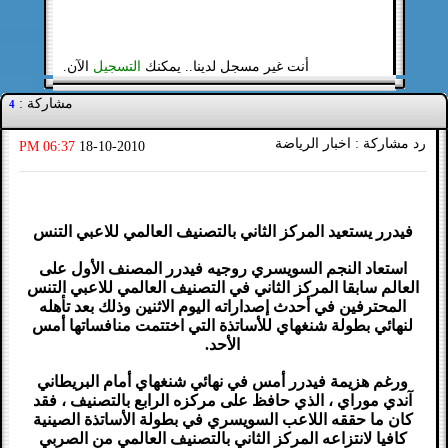
أنت غير مسجل لدينا.. يمكنك
التسجيل
الآن.
مشاركة :
4
رد مشاركة : اخبار الرياضة
06:37 PM
18-10-2010
فيدرر يستعيد المركز الثاني بالتصنيف العالمي للاعبي التنس
استعاد النجم السويسري روجيه فيدرر المصنف الأول على
العالم سابقا المركز الثاني في التصنيف العالمي للاعبي التنس
المحترفين في أحدث إصداراته اليوم الاثنين وذلك بعد تأهله
لنهائي بطولة شنغهاي للأساتذة التي اختتمت منافساتها أمس
الأحد.
ورغم هزيمة فيدرر أمس في نهائي شنغهاي أمام البريطاني
آندي موراي ، الذي حافظ على مركزه الرابع بالتصنيف ، فقد
كان ما حققه اللاعب السويسري في بطولة الأساتذة الصينية
كافيا لانتزاعه المركز الثاني بالتصنيف العالمي من الصربي