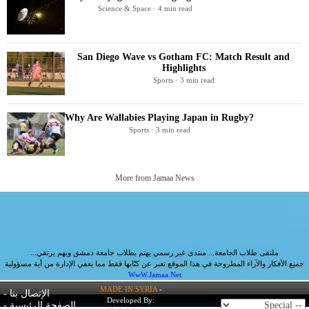
Science & Space · 4 min read
San Diego Wave vs Gotham FC: Match Result and
Highlights
Sports · 3 min read
Why Are Wallabies Playing Japan in Rugby?
Sports · 3 min read
More from Jamaa News
ملتقى طلاب الجامعة... منتدى غير رسمي يهتم بطلاب جامعة دمشق وبهم يرتقي...
جميع الأفكار والآراء المطروحة في هذا الموقع تعبر عن كتّابها فقط مما يعفي الإدارة من أية مسؤولية
WwW.Jamaa.Net
MADE IN SYRIA
-
الإتصال بنا
-
Developed By:
الصفحة الرئيسية
-