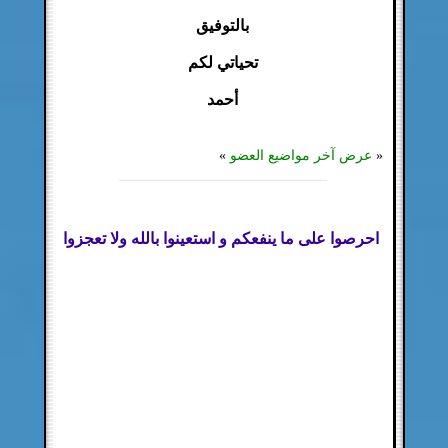
بالتوفيق
تحياتي لكم
أحمد
«
عرض آخر مواضيع العضو
»
احرصوا على ما ينفعكم و استعينوا بالله ولا تعجزوا