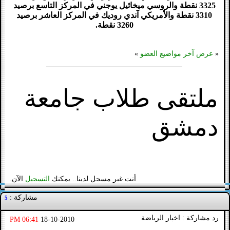
3325 نقطة والروسي ميخائيل يوجني في المركز التاسع برصيد
3310 نقطة والأمريكي آندي روديك في المركز العاشر برصيد
3260 نقطة.
«
عرض آخر مواضيع العضو
»
ملتقى طلاب جامعة
دمشق
أنت غير مسجل لدينا.. يمكنك
التسجيل
الآن.
مشاركة :
5
رد مشاركة : اخبار الرياضة
06:41 PM
18-10-2010