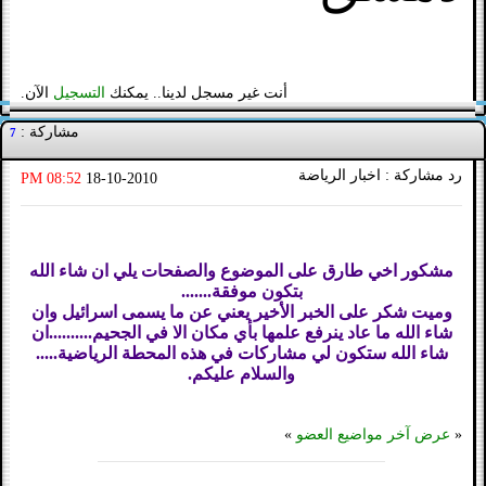
أنت غير مسجل لدينا.. يمكنك
التسجيل
الآن.
مشاركة :
7
رد مشاركة : اخبار الرياضة
08:52 PM
18-10-2010
مشكور اخي طارق على الموضوع والصفحات يلي ان شاء الله
بتكون موفقة.......
وميت شكر على الخبر الأخير يعني عن ما يسمى اسرائيل وان
شاء الله ما عاد ينرفع علمها بأي مكان الا في الجحيم..........ان
شاء الله ستكون لي مشاركات في هذه المحطة الرياضية.....
والسلام عليكم.
«
عرض آخر مواضيع العضو
»