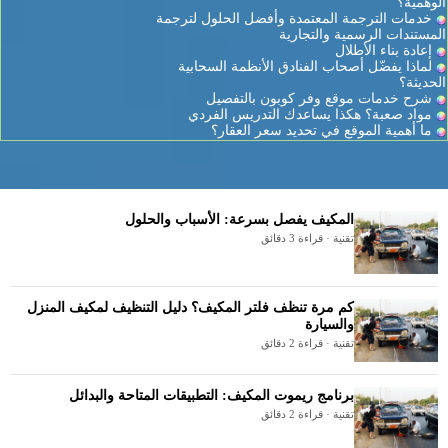
الوهمية؟
خدمات الترجمة المعتمدة وأفضل الحلول لترجمة
المستندات الرسمية والتجارية
إعادة بناء الأطلال
لماذا يفضّل أصحاب الفنادق الأنظمة السحابية
الحديثة؟
شرح خدمات موقع وفر كوبون بالتفصيل
مواد صعبة؟ هكذا يساعدك التدريس الفردي
ما أهمية الموقع في تحديد سعر العقار؟
المكيف يفصل بسرعة: الأسباب والحلول
تقنية · قراءة 3 دقائق
كم مرة تنظف فلتر المكيف؟ دليل التنظيف لمكيف المنزل
والسيارة
تقنية · قراءة 2 دقائق
برنامج ريموت المكيف: التطبيقات المتاحة والبدائل
تقنية · قراءة 2 دقائق