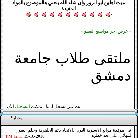
ميت اهلين ابو الزوز وان شاء الله بتغني هالموضوع بالمواد
المفيدة
«
عرض آخر مواضيع العضو
»
ملتقى طلاب جامعة
دمشق
أنت غير مسجل لدينا.. يمكنك
التسجيل
الآن.
مشاركة :
9
في موقعة موانغ الآسيوية اليوم...الاتحاد بأتم الجاهزية وحلم العبور
للنهائي على بعد خطوة
12:11 PM
19-10-2010