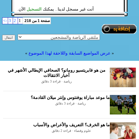
أنت غير مسجل لدينا.. يمكنك
التسجيل
الآن.
->
3
2
1
صفحة 1 من 218
«
عرض المواضيع السابقة واللاحقة لهذا الموضوع
»
من هو فابريتسيو رومانو؟ الصحافي الإيطالي الأشهر في
أخبار الانتقالات
رياضة · قراءة 3 دقائق
ما موعد مباراة يوفنتوس وإنتر ميلان القادمة؟
رياضة · قراءة 3 دقائق
ما هو الخرف؟ التعريف والأعراض والأسباب
علوم وفضاء · قراءة 2 دقائق