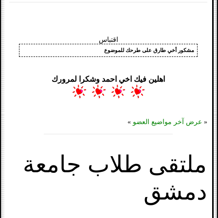
اقتباس
مشكور أخي طارق على طرحك للموضوع
اهلين فيك اخي احمد وشكرا لمرورك
«
عرض آخر مواضيع العضو
»
ملتقى طلاب جامعة
دمشق