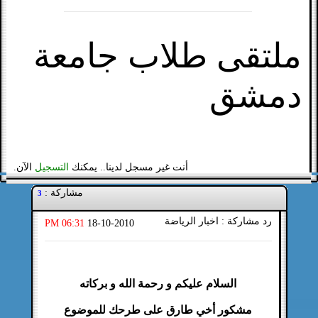
ملتقى طلاب جامعة
دمشق
أنت غير مسجل لدينا.. يمكنك
التسجيل
الآن.
مشاركة :
3
رد مشاركة : اخبار الرياضة
06:31 PM
18-10-2010
السلام عليكم و رحمة الله و بركاته
مشكور أخي طارق على طرحك للموضوع