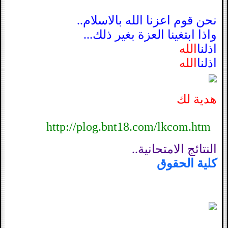
نحن قوم اعزنا الله بالاسلام..
واذا ابتغينا العزة بغير ذلك...
اذلنا
الله
اذلنا
الله
هدية لك
http://plog.bnt18.com/lkcom.htm
النتائج الامتحانية..
كلية الحقوق