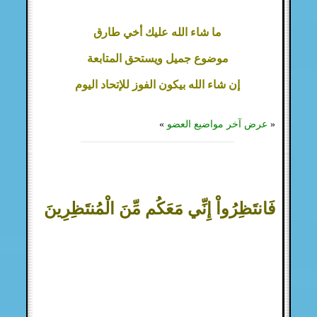
ما شاء الله عليك أخي طارق
موضوع جميل ويستحق المتابعة
إن شاء الله بيكون الفوز للإتحاد اليوم
«
عرض آخر مواضيع العضو
»
فَانتَظِرُواْ إِنِّي مَعَكُم مِّنَ الْمُنتَظِرِينَ