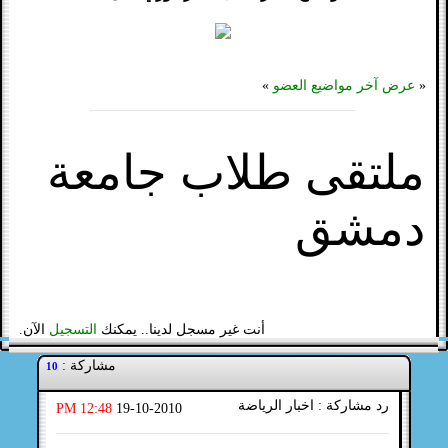
«
عرض آخر مواضيع العضو
»
ملتقى طلاب جامعة
دمشق
أنت غير مسجل لدينا.. يمكنك
التسجيل
الآن.
مشاركة :
10
رد مشاركة : اخبار الرياضة
12:48 PM
19-10-2010