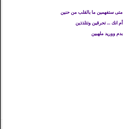
متى ستفهمين ما بالقلب من حنين
أم انك ... تحرقين وتتلذذين
بدم ووريد ملهبين