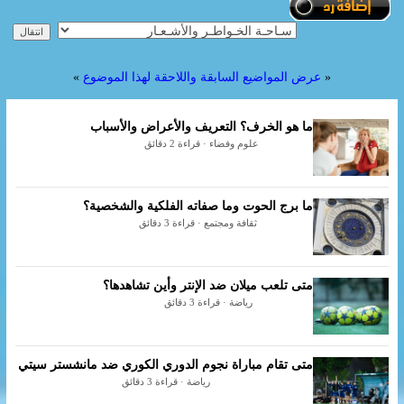
«
عرض المواضيع السابقة واللاحقة لهذا الموضوع
»
ما هو الخرف؟ التعريف والأعراض والأسباب
علوم وفضاء · قراءة 2 دقائق
ما برج الحوت وما صفاته الفلكية والشخصية؟
ثقافة ومجتمع · قراءة 3 دقائق
متى تلعب ميلان ضد الإنتر وأين تشاهدها؟
رياضة · قراءة 3 دقائق
متى تقام مباراة نجوم الدوري الكوري ضد مانشستر سيتي
رياضة · قراءة 3 دقائق