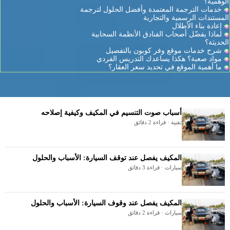
الوهمية؟
خدمات الترجمة المعتمدة وأفضل الحلول لترجمة
المستندات الرسمية والتجارية
إعادة بناء الأطلال
لماذا يفضّل أصحاب الفنادق الأنظمة السحابية
الحديثة؟
شرح خدمات موقع وفر كوبون بالتفصيل
مواد صعبة؟ هكذا يساعدك التدريس الفردي
ما أهمية الموقع في تحديد سعر العقار؟
أسباب صوت التنسيم في المكيف وكيفية إصلاحه
تقنية · قراءة 2 دقائق
المكيف يفصل عند توقف السيارة: الأسباب والحلول
سيارات · قراءة 3 دقائق
المكيف يفصل عند وقوف السيارة: الأسباب والحلول
سيارات · قراءة 2 دقائق