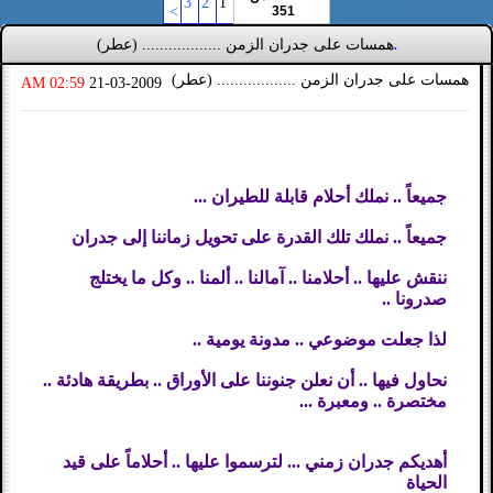
3
2
1
>
351
همسات على جدران الزمن .................. (عطر)
.
همسات على جدران الزمن .................. (عطر)
02:59 AM
21-03-2009
جميعاً .. نملك أحلام قابلة للطيران ...
جميعاً .. نملك تلك القدرة على تحويل زماننا إلى جدران
ننقش عليها .. أحلامنا .. آمالنا .. ألمنا .. وكل ما يختلج
صدرونا ..
لذا جعلت موضوعي .. مدونة يومية ..
نحاول فيها .. أن نعلن جنوننا على الأوراق .. بطريقة هادئة ..
مختصرة .. ومعبرة ...
أهديكم جدران زمني ... لترسموا عليها .. أحلاماً على قيد
الحياة