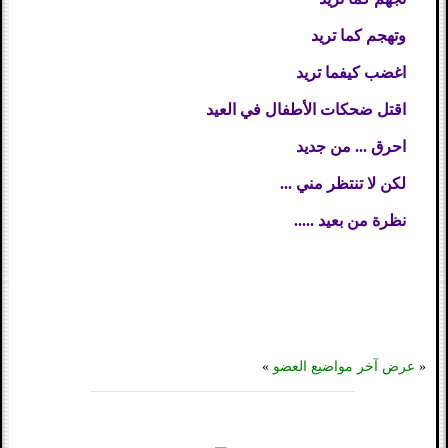
وتهجم كما تريد
اغضب كيفما تريد
اقتل ضحكات الأطفال في العيد
احرق ... من جديد
لكن لا تنتظر مني ...
نظرة من بعيد .....
«
عرض آخر مواضيع العضو
»