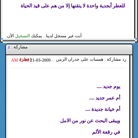
للعطر أبجدية واحدة لا يتقنها إلا من هم على قيد الحياة
أنت غير مسجل لدينا.. يمكنك
التسجيل
الآن.
مشاركة :
2
رد مشاركة : همسات على جدران الزمن .................. (عطر)
03:00 AM
21-03-2009
يوم جديد ....
أم عمر جديد ....
أم خيانة جديدة ....
ويبقى البحث عن نور من الامل
في رقعة الألم