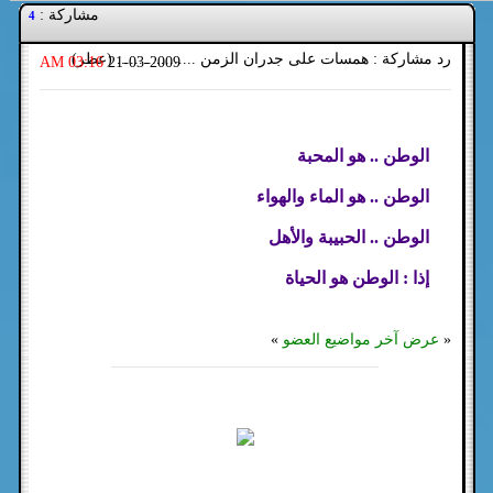
مشاركة :
4
رد مشاركة : همسات على جدران الزمن .................. (عطر)
03:16 AM
21-03-2009
الوطن .. هو المحبة
الوطن .. هو الماء والهواء
الوطن .. الحبيبة والأهل
إذا : الوطن هو الحياة
«
عرض آخر مواضيع العضو
»