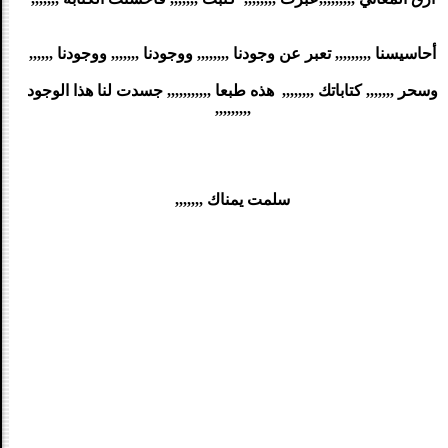
أحاسيسنا ,,,,,,,,, تعبر عن وجودنا ,,,,,,,, ووجودنا ,,,,,,, ووجودنا ,,,,,,
وسحر ,,,,,,, كتاباتك ,,,,,,,, هذه طبعا ,,,,,,,,,,, جسدت لنا هذا الوجود
,,,,,,,,,
سلمت يمناك ,,,,,,,