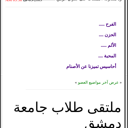
الفرح .....
الحزن ....
الألم .....
المحبة ....
أحاسيس تميزنا عن الأصنام
«
عرض آخر مواضيع العضو
»
ملتقى طلاب جامعة
دمشق