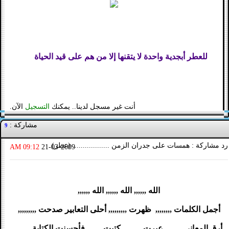
للعطر أبجدية واحدة لا يتقنها إلا من هم على قيد الحياة
أنت غير مسجل لدينا.. يمكنك
التسجيل
الآن.
مشاركة :
9
رد مشاركة : همسات على جدران الزمن .................. (عطر)
09:12 AM
21-03-2009
الله ,,,,,, الله ,,,,,, الله ,,,,,,
أجمل الكلمات ,,,,,,,, ظهرت ,,,,,,,,, أحلى التعابير صدحت ,,,,,,,,,
أرق المعاني ,,,,,,,,,عبرت ,,,,,,,, كتبت ,,,,,,, فأحسنت الكتابة ,,,,,,,