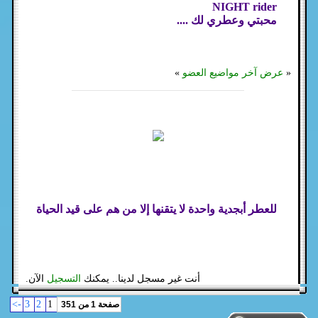
NIGHT rider
محبتي وعطري لك ....
«
عرض آخر مواضيع العضو
»
للعطر أبجدية واحدة لا يتقنها إلا من هم على قيد الحياة
أنت غير مسجل لدينا.. يمكنك
التسجيل
الآن.
->
3
2
1
صفحة 1 من 351