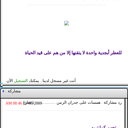
للعطر أبجدية واحدة لا يتقنها إلا من هم على قيد الحياة
أنت غير مسجل لدينا.. يمكنك
التسجيل
الآن.
مشاركة :
8
رد مشاركة : همسات على جدران الزمن .................. (عطر)
08:46 AM
21-03-2009
تجهم كما تريد