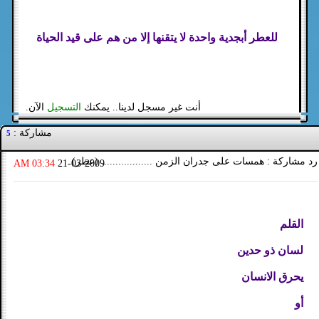
للعطر أبجدية واحدة لا يتقنها إلا من هم على قيد الحياة
أنت غير مسجل لدينا.. يمكنك
التسجيل
الآن.
مشاركة :
5
رد مشاركة : همسات على جدران الزمن .................. (عطر)
03:34 AM
21-03-2009
القلم
لسان ذو حدين
يحرق الانسان
أو