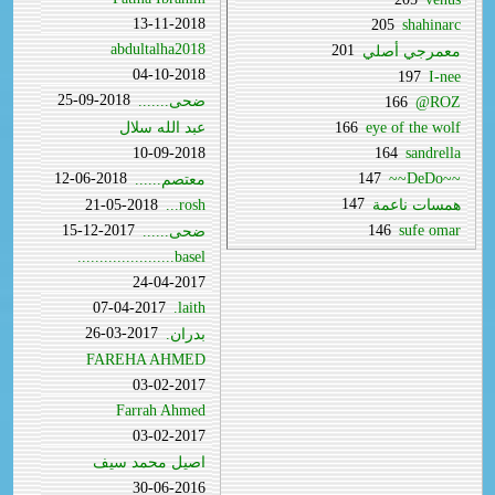
13-11-2018
205
shahinarc
abdultalha2018
201
معمرجي أصلي
04-10-2018
197
I-nee
25-09-2018
ضحى.......
166
ROZ@
eye of the wolf
166
عبد الله سلال
10-09-2018
164
sandrella
12-06-2018
147
~~DeDo~~
معتصم......
147
همسات ناعمة
rosh...
21-05-2018
15-12-2017
146
sufe omar
ضحى......
basel......................
24-04-2017
07-04-2017
laith.
26-03-2017
بدران.
FAREHA AHMED
03-02-2017
Farrah Ahmed
03-02-2017
اصيل محمد سيف
30-06-2016