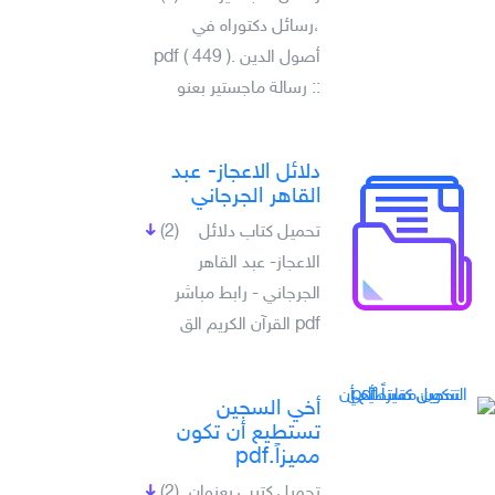
،رسائل دكتوراه في
أصول الدين .pdf ( 449 )
:: رسالة ماجستير بعنو
دلائل الاعجاز- عبد
القاهر الجرجاني
تحميل كتاب دلائل
(2)
الاعجاز- عبد القاهر
الجرجاني - رابط مباشر
pdf القرآن الكريم الق
أخي السجين
تستطيع أن تكون
مميزاً.pdf
تحميل كتيب بعنوان
(2)