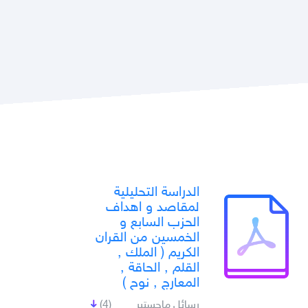
الدراسة التحليلية
لمقاصد و اهداف
الحزب السابع و
الخمسين من القران
الكريم ( الملك ,
القلم , الحاقة ,
المعارج , نوح )
رسائل ماجستير
(4)