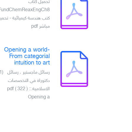
تحميل كتاب
FundChemReaxEngCh8
كتب هندسة كيميائية - تحمي
مباشر pdf
Opening a world-
From categorial
intuition to art
رسائل ماجستير ، رسائل
(1)
دكتوراة في التخصصات
الاسلامية.pdf ( 322 ) ::
Opening a