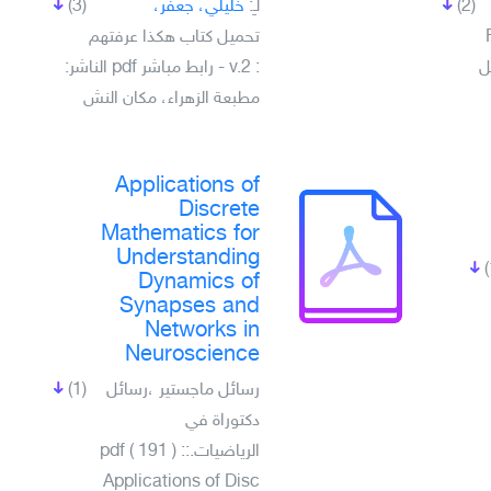
(2)
لـِ:
خليلي، جعفر،
(3)
تحميل كتاب هکذا عرفتهم
ل
: v.2 - رابط مباشر pdf الناشر:
مطبعة الزهراء، مكان النش
Applications of
Discrete
Mathematics for
Understanding
Dynamics of
Synapses and
Networks in
Neuroscience
رسائل ماجستير ،رسائل
(1)
دكتوراة في
الرياضيات.pdf ( 191 ) ::
Applications of Disc