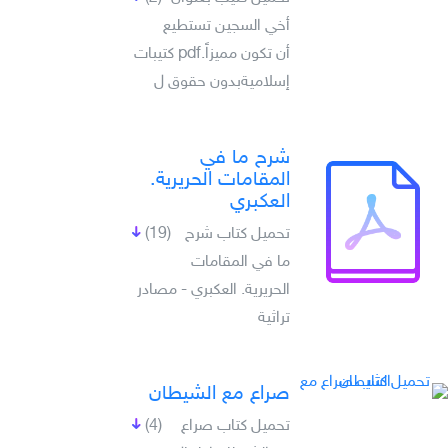
أخي السجين تستطيع
أن تكون مميزاً.pdf كتيبات
إسلاميةبدون حقوق ل
شرح ما في
المقامات الحريرية.
العكبري
تحميل كتاب شرح
(19)
ما في المقامات
الحريرية. العكبري - مصادر
تراثية
صراع مع الشيطان
تحميل كتاب صراع
(4)