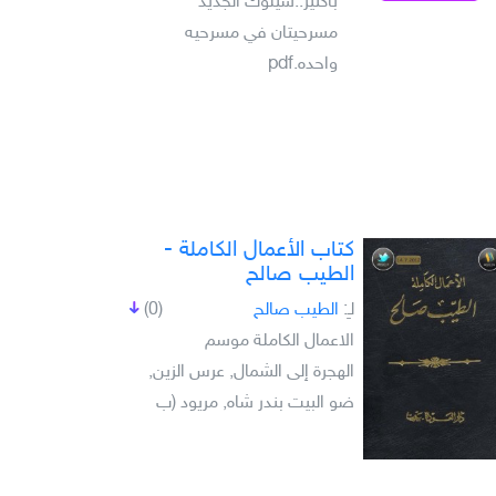
باكثير..شيلوك الجديد
مسرحيتان في مسرحيه
واحده.pdf
كتاب الأعمال الكاملة -
الطيب صالح
لـِ:
الطيب صالح
(0)
الاعمال الكاملة موسم
الهجرة إلى الشمال, عرس الزين,
ضو البيت بندر شاه, مريود (ب