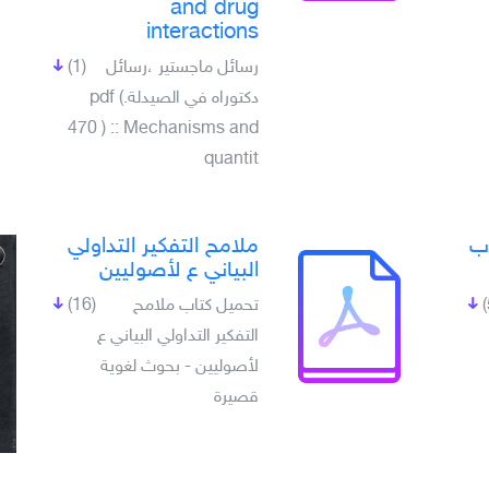
and drug
interactions
رسائل ماجستير ،رسائل
(1)
دكتوراه في الصيدلة.pdf (
470 ) :: Mechanisms and
quantit
اب
ملامح التفكير التداولي
البياني ع لأصوليين
تحميل كتاب ملامح
(16)
التفكير التداولي البياني ع
لأصوليين - بحوث لغوية
قصيرة