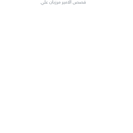
قصص الامير مرزبان علي