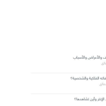
يف والأعراض والأسباب
اته الفلكية والشخصية؟
لإنتر وأين تشاهدها؟