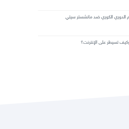
م الدوري الكوري ضد مانشستر سيتي
يف تسيطر على الإنترنت؟