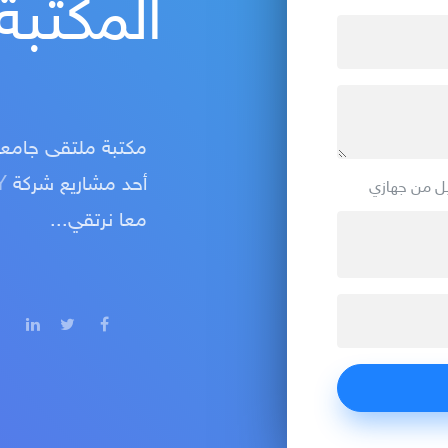
المكتبة 
مكتبة ملتقى جامعة 
أحد مشاريع شركة
Y
ل من جهازي
معا نرتقي...