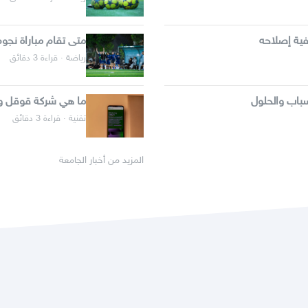
ية إصلاحه
متى تقام مباراة نجو
رياضة · قراءة 3 دقائق
باب والحلول
ما هي شركة قوقل وك
تقنية · قراءة 3 دقائق
المزيد من أخبار الجامعة