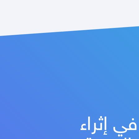
ي إثراء