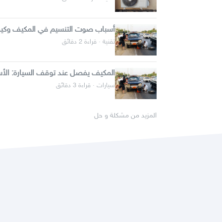
أسباب صوت التنسيم في المكيف وكيف
تقنية · قراءة 2 دقائق
المكيف يفصل عند توقف السيارة: الأس
سيارات · قراءة 3 دقائق
المزيد من مشكلة و حل