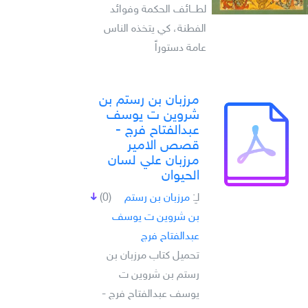
لطـــائف الحكمة وفوائد
الفطنة، كي يتخذه الناس
عامة دستوراً
مرزبان بن رستم بن
شروين ت يوسف
عبدالفتاح فرج -
قصص الامير
مرزبان علي لسان
الحيوان
لـِ:
مرزبان بن رستم
(0)
بن شروين ت يوسف
عبدالفتاح فرج
تحميل كتاب مرزبان بن
رستم بن شروين ت
يوسف عبدالفتاح فرج -