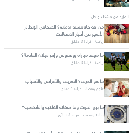
المزيد من مشكلة و حل
من هو فابريتسيو رومانو؟ الصحافي الإيطالي
الأشهر في أخبار الانتقالات
رياضة · قراءة 3 دقائق
ما موعد مباراة يوفنتوس وإنتر ميلان القادمة؟
رياضة · قراءة 3 دقائق
ما هو الخرف؟ التعريف والأعراض والأسباب
علوم وفضاء · قراءة 2 دقائق
ما برج الحوت وما صفاته الفلكية والشخصية؟
ثقافة ومجتمع · قراءة 3 دقائق