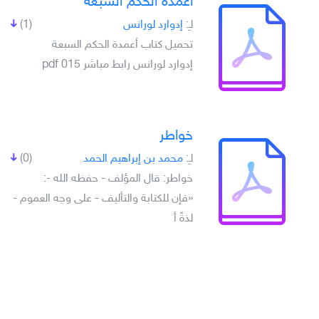
أعمدة الحكم السبعة
لـِ:
إدوارد لورانس
(1)
تحميل كتاب أعمدة الحكم السبعة
إدوارد لورانس رابط مباشر pdf 015
خواطر
لـِ:
محمد بن إبراهيم الحمد
(0)
خواطر: قال المؤلف - حفظه الله -:
«فإن للكتابة والتأليف - على وجه العموم -
لذةً أ