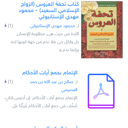
كتاب تحفة العروس (الزواج
الإسلامي السعيد) - محمود
مهدي الإستانبولي
لـِ:
محمود مهدي الإستانبولي
(1)
اللذة من حيث هى, مطلوبة للإنسان,
بل ولكل حى فلا تذم من جهة كونها لذة
وإنما تذم و
الإتمام بجمع آيات الأحكام
لـِ:
صالح بن عبد الله بن حمد
(1)
العصيمي
الإتمام بجمع آيات الأحكام: إن أحسن كتابٍ
صُنِّف في جمع آيات الأحكام مُرتَّبًا عل