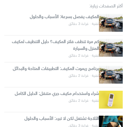
أكثر الصفحات زيارة:
المكيف يفصل بسرعة: الأسباب والحلول
تقنية · قراءة 3 دقائق
كم مرة تنظف فلتر المكيف؟ دليل التنظيف لمكيف
المنزل والسيارة
تقنية · قراءة 2 دقائق
برنامج ريموت المكيف: التطبيقات المتاحة والبدائل
تقنية · قراءة 2 دقائق
شراء واستخدام مكيف جري متنقل: الدليل الكامل
تقنية · قراءة 2 دقائق
الثلاجة تشتغل لكن لا تبرد: الأسباب والحلول
تقنية · قراءة 3 دقائق