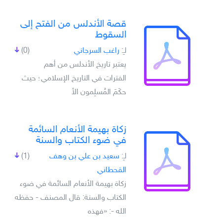
قصة الأندلس من الفتح إلى
السقوط
لـِ:
راغب السرجاني
(0)
يعتبر تاريخ الأندلس من أهم
الفترات في التاريخ الإسلامي؛ حيث
حكَمَ المُسلِمون الأ
زكاة بهيمة الأنعام السائمة
في ضوء الكتاب والسنة
لـِ:
سعيد بن علي بن وهف
(1)
القحطاني
زكاة بهيمة الأنعام السائمة في ضوء
الكتاب والسنة: قال المصنف - حفظه
الله -: «فهذه