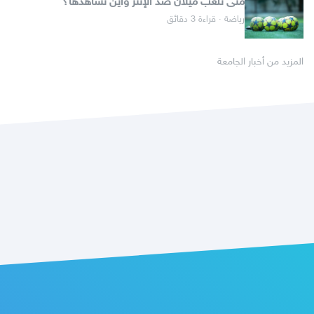
متى تلعب ميلان ضد الإنتر وأين تشاهدها؟
رياضة · قراءة 3 دقائق
المزيد من أخبار الجامعة