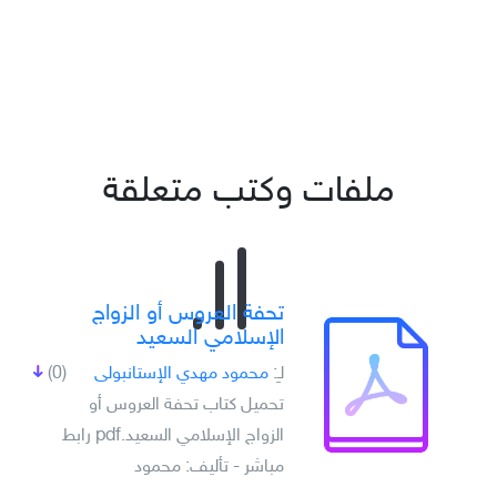
ملفات وكتب متعلقة
تحفة العروس أو الزواج
الإسلامي السعيد
لـِ:
محمود مهدي الإستانبولى
(0)
تحميل كتاب تحفة العروس أو
الزواج الإسلامي السعيد.pdf رابط
مباشر - تأليف: محمود