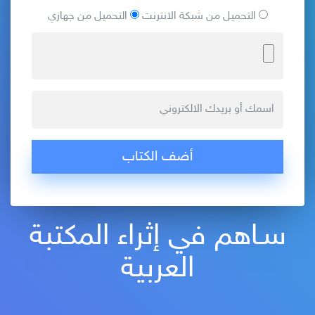
التحميل من شبكة الانترنت
التحميل من جهازي
سـاهم في إثراء المكتبة
العربية