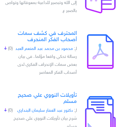
إلى الله وتبصير للداعية بمعوقاتها وتواص
بالصبر ع
المحترف في كشف سمات
أصحاب الفكر المنحرف
لـِ:
محمود بن محمد عبد المنعم العبد
(0)
رسالة تحكي واقعا مؤلما، في بيان
بعض سمات الإنحراف الفكري لدى
أصحاب الفكر المعاصر
تأويلات النووي علي صحيح
مسلم
لـِ:
دكتور عبد الغفار سليمان البنداري
(0)
شرح بيان تأويلات النووي علي صحيح
مسلم