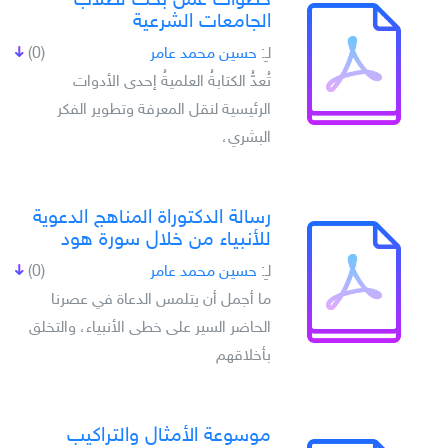
خطوات عمل بحث لطلاب
الجامعات الشرعية
لـِ:
حسين محمد عامر
(0)
تُعدُّ الكتابةُ العلميةُ إحدى الأدوات
الرئيسية لنقل المعرفة وتطوير الفكر
البشري،
رسالة الدكتوراة المناهج الدعوية
للأنبياء من خلال سورة هود
لـِ:
حسين محمد عامر
(0)
ما أجمل أن يتلمس الدعاة في عصرنا
الحاضر السير على خطى الأنبياء، والتخلق
بأخلاقهم
موسوعة الأمثال والتراكيب