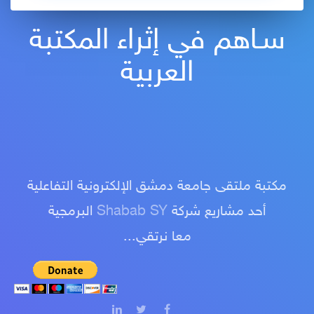
سـاهم في إثراء المكتبة
العربية
مكتبة ملتقى جامعة دمشق الإلكترونية التفاعلية
أحد مشاريع شركة
Shabab SY
البرمجية
معا نرتقي...