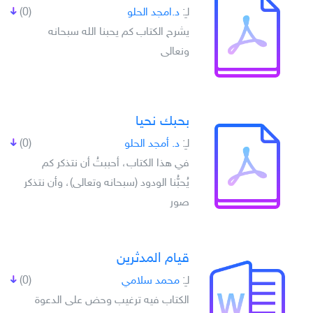
لـِ:
د.امجد الحلو
(0)
يشرح الكتاب كم يحبنا الله سبحانه
ونعالى
بحبك نحيا
لـِ:
د. أمجد الحلو
(0)
في هذا الكتاب، أحببتُ أن نتذكر كم
يُحبُّنا الودود (سبحانه وتعالى)، وأن نتذكر
صور
قيام المدثرين
لـِ:
محمد سلامي
(0)
الكتاب فيه ترغيب وحض على الدعوة