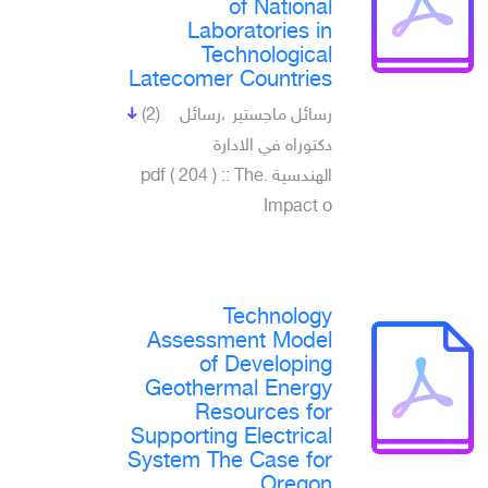
of National
Laboratories in
Technological
Latecomer Countries
(2)
رسائل ماجستير ،رسائل
دكتوراه في الادارة
الهندسية .pdf ( 204 ) :: The
Impact o
Technology
Assessment Model
of Developing
Geothermal Energy
Resources for
Supporting Electrical
System The Case for
Oregon