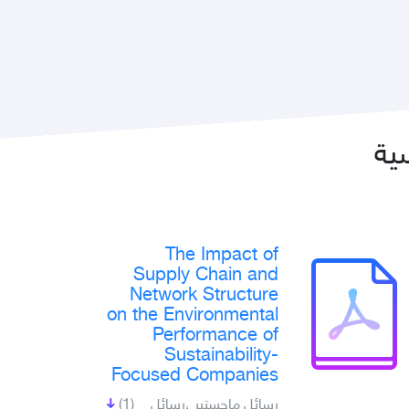
سية
The Impact of
Supply Chain and
Network Structure
on the Environmental
Performance of
Sustainability-
Focused Companies
(1)
رسائل ماجستير ،رسائل