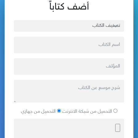
أضف كتاباً
التحميل من شبكة الانترنت
التحميل من جهازي