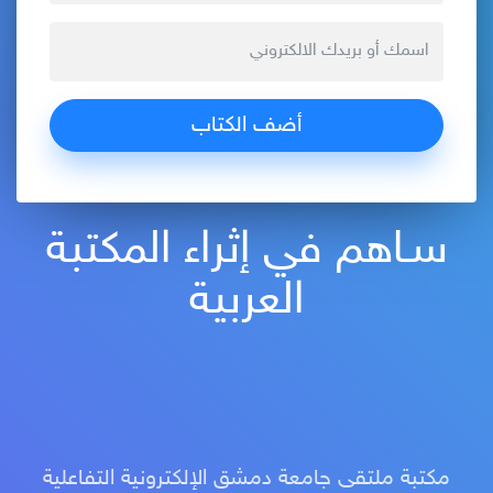
سـاهم في إثراء المكتبة
العربية
مكتبة ملتقى جامعة دمشق الإلكترونية التفاعلية