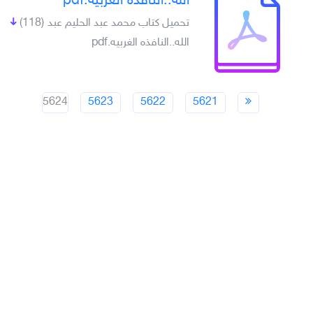
الله..النافذه الغربيه.pdf
تحميل كتاب محمد عبد الحليم عبد
(118)
الله..النافذه الغربيه.pdf
5624
5623
5622
5621