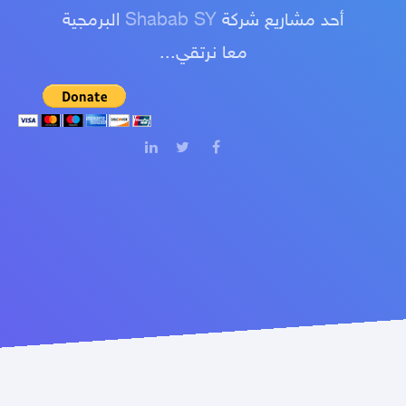
أحد مشاريع شركة
Shabab SY
البرمجية
معا نرتقي...