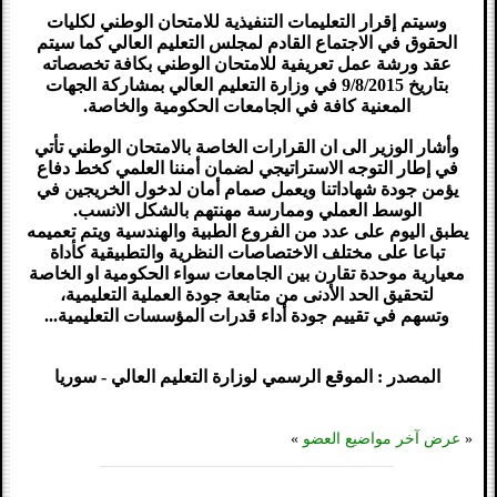
وسيتم إقرار التعليمات التنفيذية للامتحان الوطني لكليات
الحقوق في الاجتماع القادم لمجلس التعليم العالي كما سيتم
عقد ورشة عمل تعريفية للامتحان الوطني بكافة تخصصاته
بتاريخ 9/8/2015 في وزارة التعليم العالي بمشاركة الجهات
المعنية كافة في الجامعات الحكومية والخاصة.
وأشار الوزير الى ان القرارات الخاصة بالامتحان الوطني تأتي
في إطار التوجه الاستراتيجي لضمان أمننا العلمي كخط دفاع
يؤمن جودة شهاداتنا ويعمل صمام أمان لدخول الخريجين في
الوسط العملي وممارسة مهنتهم بالشكل الانسب.
يطبق اليوم على عدد من الفروع الطبية والهندسية ويتم تعميمه
تباعا على مختلف الاختصاصات النظرية والتطبيقية كأداة
معيارية موحدة تقارن بين الجامعات سواء الحكومية او الخاصة
لتحقيق الحد الأدنى من متابعة جودة العملية التعليمية،
وتسهم في تقييم جودة أداء قدرات المؤسسات التعليمية...
المصدر : الموقع الرسمي لوزارة التعليم العالي - سوريا
«
عرض آخر مواضيع العضو
»