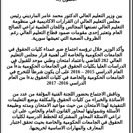
بين وزير التعليم العالي الدكتور محمد عامر المارديني رئيس
مجلس التعليم العالي ان القرارات الاكاديمية في منظومة
التعليم العالي تصنعها المجالس واللجان العلمية تراعي الصالح
العام وتعتبر إحدى مقومات صمود قطاع التعليم العالي رغم
الظروف الصعبة التي تعيشها سورية.
وأكد الوزير خلال ترؤسه اجتماع ضم عمداء كليات الحقوق في
الجامعات الحكومية والخاصة الى أهمية قرار مجلس التعليم
العالي 282 القاضي باعتماد امتحان وطني موحد للقبول في
الدراسات العليا بكليات الحقوق في الجامعات الحكومية بدءاً من
العام الدراسي 2015 – 2016 على أن يكون شرطاً للتخرج في
الجامعات الحكومية والخاصة في كليات الحقوق بدءا من العام
الدراسي 2016- 2017
وناقش الاجتماع بحضور اللجنة الفنية المؤلفة من عدد من
الأساتذة والخبراء من كليات الحقوق والمكلفة بوضع التعليمات
التنفيذية لهذا الامتحان من حيث مواعيد الامتحان ومدته وطبيعة
الأسئلة وشموليتها لمحاور القانون العام والخاص، على ان
تراعي الاسئلة المحاور المشتركة للخطط الدرسية لكليات
الحقوق في الجامعات الحكومية والخاصة بحيث تحقق اختبار
المعارف والمهارات الاساسية لخريجيها.