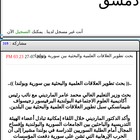
دمشق
أنت غير مسجل لدينا.. يمكنك
التسجيل
الآن.
مشاركة :
319
بحث تطوير العلاقات العلمية والبحثية بين سورية وبولندا
03:23 PM
27-07-2015
..(( بحث تطوير العلاقات العلمية والبحثية بين سورية وبولندا ))..
بحث وزير التعليم العالي محمد عامر المارديني مع نائب رئيس
أكاديمية العلوم الاجتماعية البولندية البرفيسور زجيسواف
شيمانسكي سبل تطوير العلاقات العلمية والبحثية بين البلدين.
وأكد الدكتور المارديني خلال اللقاء إمكانية تبادل أعضاء الهيئة
التدريسية والباحثين بين الجامعات السورية والبولندية وإفساح
المجال أمام الطلبة السوريين للدراسة في بولندا مشيرا إلى أن
الحرب الإرهابية التي تشن على سورية دفعت المؤسسات