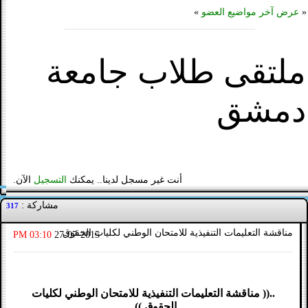
«
عرض آخر مواضيع العضو
»
ملتقى طلاب جامعة
دمشق
أنت غير مسجل لدينا.. يمكنك
التسجيل
الآن.
مشاركة :
317
مناقشة التعليمات التنفيذية للامتحان الوطني لكليات الحقوق
03:10 PM
27-07-2015
..(( مناقشة التعليمات التنفيذية للامتحان الوطني لكليات
الحقوق ))..