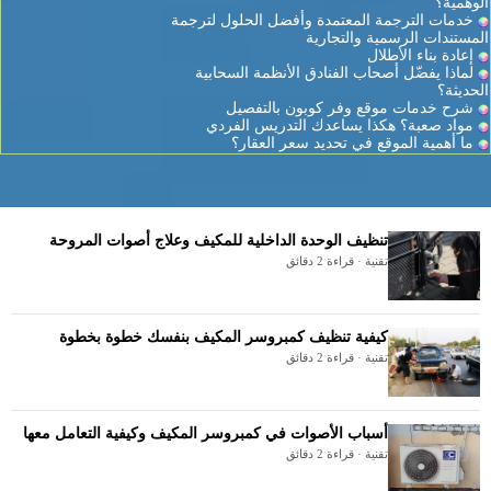
الوهمية؟
خدمات الترجمة المعتمدة وأفضل الحلول لترجمة
المستندات الرسمية والتجارية
إعادة بناء الأطلال
لماذا يفضّل أصحاب الفنادق الأنظمة السحابية
الحديثة؟
شرح خدمات موقع وفر كوبون بالتفصيل
مواد صعبة؟ هكذا يساعدك التدريس الفردي
ما أهمية الموقع في تحديد سعر العقار؟
تنظيف الوحدة الداخلية للمكيف وعلاج أصوات المروحة
تقنية · قراءة 2 دقائق
كيفية تنظيف كمبروسر المكيف بنفسك خطوة بخطوة
تقنية · قراءة 2 دقائق
أسباب الأصوات في كمبروسر المكيف وكيفية التعامل معها
تقنية · قراءة 2 دقائق