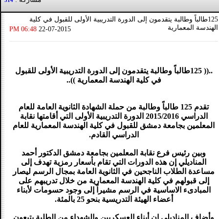
314
125طالباً وطالبة يتقدمون إلى الدورة التدريبية الأولى للقبول في كلية
الهندسة المعمارية
06:48 PM
22-07-2015
..(( 125طالباً وطالبة يتقدمون إلى الدورة التدريبية الأولى للقبول
في كلية الهندسة المعمارية ))..
تقدم 125 طالباً وطالبة من حملة الشهادة الثانوية العامة للعام
الدراسي 2015/2016 الدورة التدريبية الأولى التي أقامتها نقابة
المعلمين بجامعة دمشق للقبول في كلية الهندسة المعمارية للعام
الدراسي القادم.
وبين رئيس فرع نقابة المعلمين بجامعة دمشق الدكتور أحمد
المناديلي إن هذه الدورات التي تقام بأسعار رمزية تهدف إلى
مساعدة الطلاب الناجحين في الثانوية العامة بمجال الرسم ليصار
إلى قبولهم في كلية الهندسة المعمارية من خلال تدريبهم على
المبادىء الاساسية في الرسم مشيراً إلى وجود حسومات لأبناء
أعضاء الهيئة التدريسية بنحو 25 بالمئة.
وأضاف المناديلي إن أبناء العسكريين والشهداء من الطلبة يتبعون