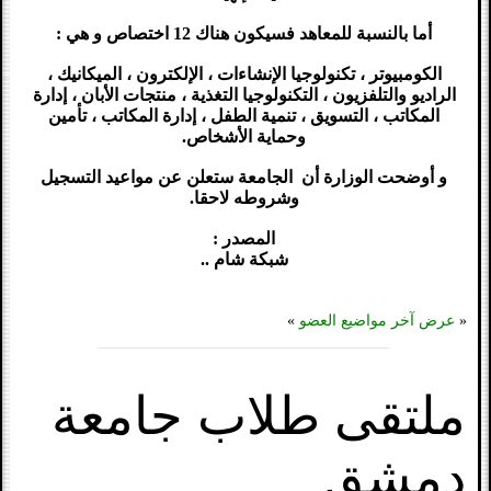
أما بالنسبة للمعاهد فسيكون هناك 12 اختصاص و هي :
الكومبيوتر ، تكنولوجيا الإنشاءات ، الإلكترون ، الميكانيك ،
الراديو والتلفزيون ، التكنولوجيا التغذية ، منتجات الأبان ، إدارة
المكاتب ، التسويق ، تنمية الطفل ، إدارة المكاتب ، تأمين
وحماية الأشخاص.
و أوضحت الوزارة أن الجامعة ستعلن عن مواعيد التسجيل
وشروطه لاحقا.
المصدر :
شبكة شام ..
«
عرض آخر مواضيع العضو
»
ملتقى طلاب جامعة
دمشق