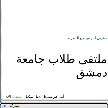
«
عرض آخر مواضيع العضو
»
ملتقى طلاب جامعة
دمشق
أنت غير مسجل لدينا.. يمكنك
التسجيل
الآن.
مشاركة :
315