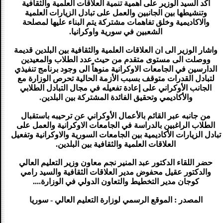
اكد السيد الوزير على أهمية تنمية العلاقات العلمية والثقافية
وتنشيطها بين الجانبين والعمل على تبادل الزيارات العلمية
والاكاديمية وخلق تفاهمات مشتركة يتم البناء عليها لمصلحة
الشعبين في سورية واوكرانيا.
واشار الوزير الى ان العلاقات العلمية والثقافية بين البلدين قديمة
ووصلت الى مستوى متقدم من حيث عدد الطلاب والمعيدين
الدارسين في الجامعات الاوكرانية منوهاً الى وجود برنامج تنفيذي
لتبادل القدرات متوقف بسبب الأزمة الحالية تحرص الوزارة مع
الجانب الأوكراني على إعادة تفعيله في مجال التبادل الطلابي
والأكاديمي وتحقيق الفائدة المشتركة بين البلدين.
من جانبه عبر القائم بالأعمال الأوكراني عن ترحيبه باستقبال
الطلاب الراغبين بالدراسة في الجامعات الاوكرانية والعمل على
تبادل الزيارات الأكاديمية بين الجامعات السورية والاوكرانية وتفعيل
العلاقات العلمية والثقافية بين البلدين.
حضر اللقاء الدكتور عبد المنير نجم معاون وزير التعليم العالي
والدكتور عقيل محفوض مدير العلاقات الثقافية والسيد رامي
كوجان مدير التخطيط والتعاون الدولي في الوزارة....
المصدر : الموقع الرسمي لوزارة التعليم العالي - سوريا