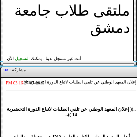
ملتقى طلاب جامعة
دمشق
أنت غير مسجل لدينا.. يمكنك
التسجيل
الآن.
مشاركة :
318
إعلان المعهد الوطني عن تلقي الطلبات لاتباع الدورة التحضيرية 14
03:16 PM
27-07-2015
..(( إعلان المعهد الوطني عن تلقي الطلبات لاتباع الدورة التحضيرية
14 ))..
أعلن المعهد الوطني للإدارة العامة INA عن بدء تلقي طلبات