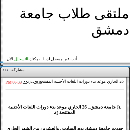
ملتقى طلاب جامعة
دمشق
أنت غير مسجل لدينا.. يمكنك
التسجيل
الآن.
مشاركة :
313
26 الجاري موعد بدء دورات اللغات الأجنبية المفتتحة
06:39 PM
22-07-2015
.(( جامعة دمشق.. 26 الجاري موعد بدء دورات اللغات الأجنبية
المفتتحة )).
حددت جامعة دمشق يوم السادس والعشرين من الشهر الجاري