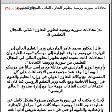
محادثات سورية روسية لتطوير التعاون الثنائي بالمجال التعليمي
06:58 PM
22-07-2015
..(( محادثات سورية روسية لتطوير التعاون الثنائي بالمجال
التعليمي )).
قال الدكتور محمد عامر المارديني وزير التعليم العالي إن
الزيارة التي يقوم بها وفد الوزارة إلى موسكو “مهمة للغاية وأن
المحادثات كانت مفيدة لجهة تطوير التعاون الثنائي في المجال
التعليمي بين سورية وروسيا الاتحادية”.
وأوضح الوزير المارديني في مقابلة مع مراسل سانا في موسكو
اليوم أن الوفد عقد مجموعة من الاجتماعات على كل
المستويات مع وكالة التعاون الدولي في وزارة التعليم والعلوم
في روسيا الاتحادية ومع نائب وزير التعليم الروسي كما كان له
اجتماعات انتجت اتفاقات مهمة جدا مع إدارة صندوق “العالم
الروسي”
لإحداث مكتب له في سورية سيكون مسؤولا بشكل كامل عن
عملية تعليم اللغة الروسية سواء كانت في المراحل الابتدائية
والإعدادية والثانوية أو حتى في دعم عملية تدريس آداب اللغة