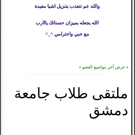
والله عم تتعذب بتنزيل اشيا مفيدة
الله يجعله بميزان حسناتك يااارب
مع حبي واحترامي ^_^
«
عرض آخر مواضيع العضو
»
ملتقى طلاب جامعة
دمشق