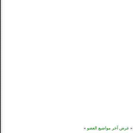
«
عرض آخر مواضيع العضو
»