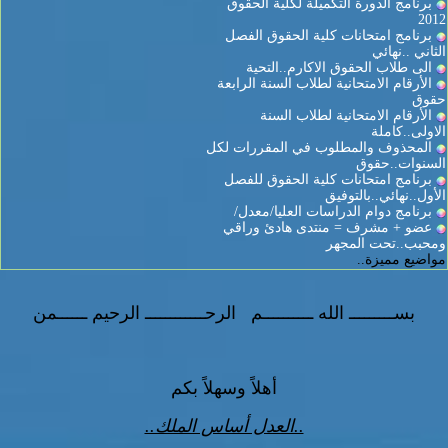
برنامج الدورة التكميلة لكلية الحقوق
2012
برنامج امتحانات كلية الحقوق الفصل
الثاني ..نهائي
الى طلاب الحقوق الاكارم..التحية
الأرقام الامتحانية لطلاب السنة الرابعة
حقوق
الأرقام الامتحانية لطلاب السنة
الاولى..كاملة
المحذوف والمطلوب في المقررات لكل
السنوات..حقوق
برنامج امتحانات كلية الحقوق للفصل
الأول..نهائي..بالتوفيق
برنامج دوام الدراسات العليا/معدل/
عضو + مشرف = منتدى هادئ وراقي
ومحبب..تحت المجهر
مواضيع مميزة..
بســـــــــ الله ــــــــــم الرحــــــــــــ الرحيم ــــــمن
أهلاً وسهلاً بكم
..العدل أساس الملك..