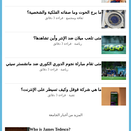
ما برج الحوت وما صفاته الفلكية والشخصية؟
ثقافة ومجتمع · قراءة 3 دقائق
متى تلعب ميلان ضد الإنتر وأين تشاهدها؟
رياضة · قراءة 3 دقائق
متى تقام مباراة نجوم الدوري الكوري ضد مانشستر سيتي
رياضة · قراءة 3 دقائق
ما هي شركة قوقل وكيف تسيطر على الإنترنت؟
تقنية · قراءة 3 دقائق
المزيد من أخبار الجامعة
Who is James Tedesco?