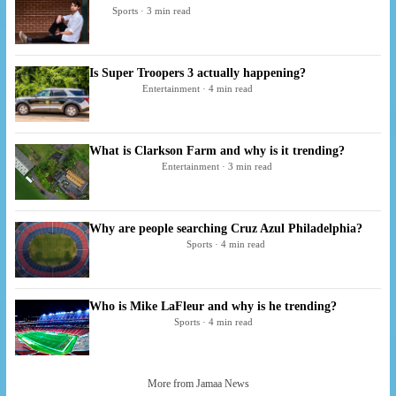
Sports · 3 min read
Is Super Troopers 3 actually happening?
Entertainment · 4 min read
What is Clarkson Farm and why is it trending?
Entertainment · 3 min read
Why are people searching Cruz Azul Philadelphia?
Sports · 4 min read
Who is Mike LaFleur and why is he trending?
Sports · 4 min read
More from Jamaa News