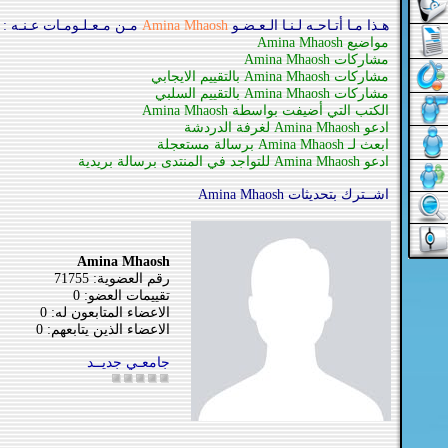
هـذا مـا أتـاحـه لـنـا الـعـضـو
Amina Mhaosh
مـن مـعـلـومـات عـنـه :
مواضيع Amina Mhaosh
مشاركات Amina Mhaosh
مشاركات Amina Mhaosh بالتقييم الايجابي
مشاركات Amina Mhaosh بالتقييم السلبي
الكتب التي أضيفت بواسطة Amina Mhaosh
ادعو Amina Mhaosh لغرفة الدردشة
ابعث لـ Amina Mhaosh برسالة مستعجلة
ادعو Amina Mhaosh للتواجد في المنتدى برسالة بريدية
اشــترك بتحديثات Amina Mhaosh
Amina Mhaosh
رقم العضوية: 71755
تقييمات العضو: 0
الاعضاء المتابعون له: 0
الاعضاء الذين يتابعهم: 0
جامعـي جديــد