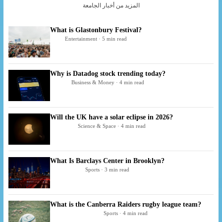
المزيد من أخبار الجامعة
What is Glastonbury Festival?
Entertainment · 5 min read
Why is Datadog stock trending today?
Business & Money · 4 min read
Will the UK have a solar eclipse in 2026?
Science & Space · 4 min read
What Is Barclays Center in Brooklyn?
Sports · 3 min read
What is the Canberra Raiders rugby league team?
Sports · 4 min read