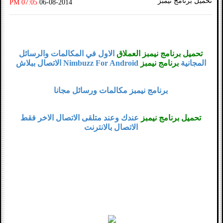
تحميل برنامج نيمبز
07:05 PM
06-08-2014
تحميل برنامج نيمبز العملاق
الاول في المكالمات والرسائل
المجانية
برنامج نيمبز
Nimbuzz For Android الاتصال ببلاش
برنامج نيمبز مكالمات ورسائل مجانا
تحميل برنامج نيمبز
عندك وعند متلقى الاتصال الاخر فقط
الاتصال بالانترنت