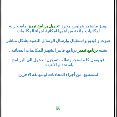
نيمبز ماسنجر هوليس مجرد
تحميل برنامج نيمبز
ماسنجر به
امكانيات رائعة من اهمها امكانية اجراء المكالمات
صوت و فيديو و استقبال وارسال الرسائل النصيه بشكل مباشر
يشبه
برنامج نيمبز
برنامج فايبر الشهير للمكالمات المجانيه .
فو يعمل كا ماسنجر يتطلب تسجيل الدخول الى البرنامج
باستخدام الانترنت
لتستطيع من أجراء المحادثات او مهاتفة الاخرين