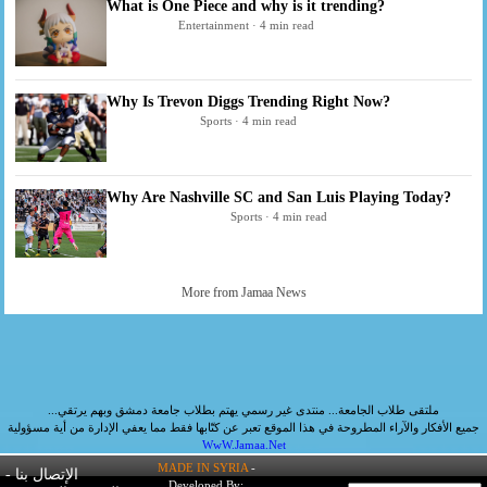
What is One Piece and why is it trending?
Entertainment · 4 min read
Why Is Trevon Diggs Trending Right Now?
Sports · 4 min read
Why Are Nashville SC and San Luis Playing Today?
Sports · 4 min read
More from Jamaa News
ملتقى طلاب الجامعة... منتدى غير رسمي يهتم بطلاب جامعة دمشق وبهم يرتقي...
جميع الأفكار والآراء المطروحة في هذا الموقع تعبر عن كتّابها فقط مما يعفي الإدارة من أية مسؤولية
WwW.Jamaa.Net
MADE IN SYRIA
-
الإتصال بنا
-
Developed By: