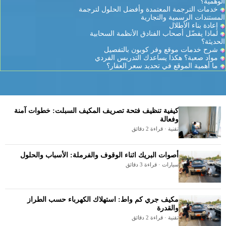
الوهمية؟
خدمات الترجمة المعتمدة وأفضل الحلول لترجمة
المستندات الرسمية والتجارية
إعادة بناء الأطلال
لماذا يفضّل أصحاب الفنادق الأنظمة السحابية
الحديثة؟
شرح خدمات موقع وفر كوبون بالتفصيل
مواد صعبة؟ هكذا يساعدك التدريس الفردي
ما أهمية الموقع في تحديد سعر العقار؟
كيفية تنظيف فتحة تصريف المكيف السبلت: خطوات آمنة
وفعالة
تقنية · قراءة 2 دقائق
أصوات البريك اثناء الوقوف والفرملة: الأسباب والحلول
سيارات · قراءة 3 دقائق
مكيف جري كم واط: استهلاك الكهرباء حسب الطراز
والقدرة
تقنية · قراءة 2 دقائق