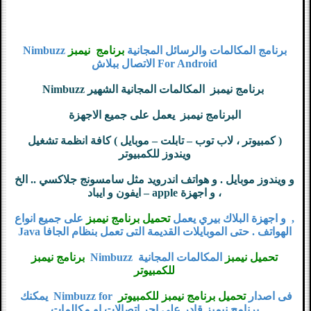
برنامج المكالمات والرسائل المجانية
برنامج نيمبز
Nimbuzz
For Android الاتصال ببلاش
برنامج نيمبز المكالمات المجانية الشهير Nimbuzz
البرنامج نيمبز يعمل على جميع الاجهزة
( كمبيوتر ، لاب توب – تابلت – موبايل ) كافة انظمة تشغيل
ويندوز للكمبيوتر
و ويندوز موبايل . و هواتف اندرويد مثل سامسونج جلاكسي .. الخ
، و اجهزة apple – ايفون و ايباد
, و اجهزة البلاك بيري يعمل
تحميل برنامج نيمبز
على جميع انواع
الهواتف . حتى الموبايلات القديمة التى تعمل بنظام الجافا Java
تحميل نيمبز
المكالمات المجانية Nimbuzz
برنامج نيمبز
للكمبيوتر
فى اصدار
تحميل برنامج نيمبز للكمبيوتر
Nimbuzz for يمكنك
برنامج نيمبز قادر على اجر اتصالات او مكالمات