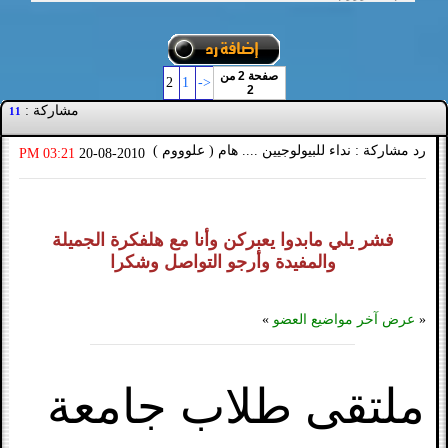
صفحة 2 من
2
1
<-
2
مشاركة :
11
رد مشاركة : نداء للبيولوجيين .... هام ( علوووم )
03:21 PM
20-08-2010
فشر يلي مابدوا يعبركن وأنا مع هلفكرة الجميلة
والمفيدة وأرجو التواصل وشكرا
«
عرض آخر مواضيع العضو
»
ملتقى طلاب جامعة