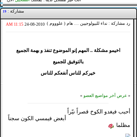
مشاركة :
19
رد مشاركة : نداء للبيولوجيين .... هام ( علوووم )
11:15 AM
24-08-2010
اخيمو مشكلة .. المهم إنو الموضوع تنفذ و بهمة الجميع
بالتوفيق للجميع
خيركم للناس أنفعكم للناس
«
عرض آخر مواضيع العضو
»
أحبب فيغدو الكوخ قصراً نيّراً
أبغض فيمسي الكون سجناً
مظلما