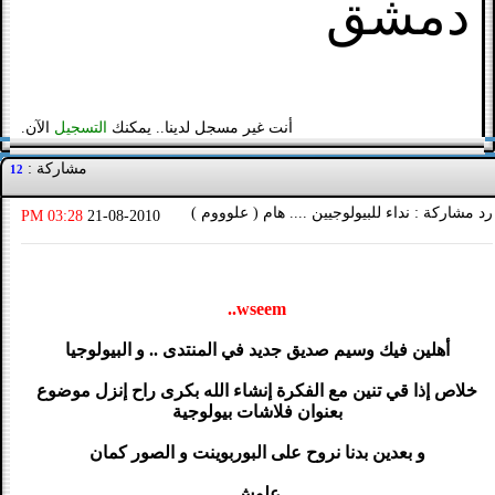
دمشق
أنت غير مسجل لدينا.. يمكنك
التسجيل
الآن.
مشاركة :
12
رد مشاركة : نداء للبيولوجيين .... هام ( علوووم )
03:28 PM
21-08-2010
wseem..
أهلين فيك وسيم صديق جديد في المنتدى .. و البيولوجيا
خلاص إذا قي تنين مع الفكرة إنشاء الله بكرى راح إنزل موضوع
بعنوان فلاشات بيولوجية
و بعدين بدنا نروح على البوربوينت و الصور كمان
علوش