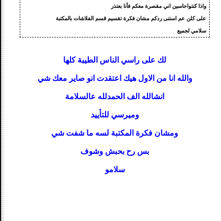
واذا كنتواحاسين اني مقصرة معكم فأنا بعتذر
على كلن عم استنى ردكم مشان فكرة تقسيم قسم الفلاشات بالمكتبة
سلامي لجميع
لك على راسي الناس الطيبة كلها
والله انا من الاول هيك اعتقدت انو صاير معك شي
انشالله الف الحمدلله عالسلامة
وميرسي للتأييد
ومشان فكرة المكتبة لسه ما شفت شي
بس رح بحبش وشوف
سلامو