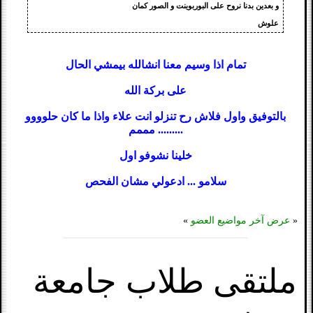
و بعدين بدنا نروح على البوربوينت و الصور كمان
علوش
تمام اذا وسيم معنا انشالله بيمشي الحال
على بركة الله
بالتوفيق واول فلاش رح تنزلو انت علاء واذا ما كان حلوووو
......... مممم
خلينا نشوفو اول
سلامو ... ادعولي مشان الفحص
«
عرض آخر مواضيع العضو
»
ملتقى طلاب جامعة