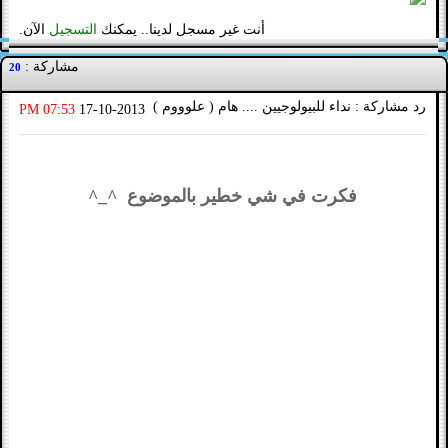
أنت غير مسجل لدينا.. يمكنك
التسجيل
الآن.
مشاركة :
20
رد مشاركة : نداء للبيولوجيين .... هام ( علوووم )
07:53 PM
17-10-2013
فكرت في شي خطير بالموضوع ^_^