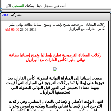
أنت غير مسجل لدينا.. يمكنك
التسجيل
الآن.
مشاركة :
2163
ركلات المعاناة الترجيحية تطيح بإيطاليا وتمنح إسبانيا بطاقة نهائي مثير
لكأس القارات مع البرازيل
06:00 AM
28-06-2013
ركلات المعاناة الترجيحية تطيح بإيطاليا وتمنح إسبانيا بطاقة
نهائي مثير لكأس القارات مع البرازيل
صعدت إسبانيا إلى المباراة النهائية لبطولة كأس القارات بعد
فوزها على إيطاليا 7-6 بركلات الترجيح في المباراة التي أقيمت
بينهما مساء الخميس في الدور قبل النهائي للبطولة التي
تستضيفها البرازيل.
انتهى الوقت الأصلي والإضافي بالتعادل السلبي، وفي ركلات
الترجيح أحرز لإسبانيا تشابي وانيستا وبيكيه وراموس وخوان
ماتا وبوسكيتس ونافاس، في حين أحرز لإيطاليا كاندريفا