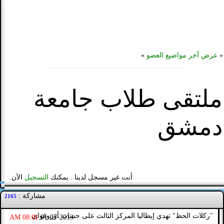
«
عرض آخر مواضيع العضو
»
ملتقى طلاب جامعة
دمشق
أنت غير مسجل لدينا.. يمكنك
التسجيل
الآن.
مشاركة :
2165
"ركلات الحظ" تهدي إيطاليا المركز الثالث على حساب أوروغواي
08:01 AM
01-07-2013