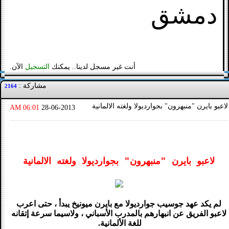
دمشق
أنت غير مسجل لدينا.. يمكنك
التسجيل
الآن.
مشاركة :
2164
لاعبو بايرن "منبهرون" بجوارديولا ولغته الالمانية
06:01 AM
28-06-2013
لاعبو بايرن "منبهرون" بجوارديولا ولغته الالمانية
لم يكد عهد جوسيب جوارديولا مع بايرن ميونيخ يبدأ ، حتى اعرب
لاعبو الفريق عن انبهارهم بالمدرب الأسباني ، ولاسيما سرعة إتقانه
للغة الألمانية.