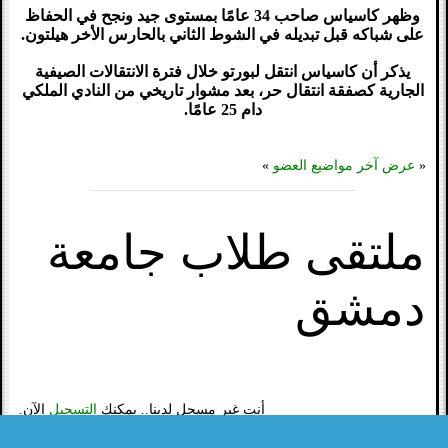
وظهر كاسياس صاحب 34 عامًا بمستوى جيد ونجح في الحفاظ
على شباكه قبل تبديله في الشوط الثاني بالحارس الأخر هيلتون.
يذكر أن كاسياس انتقل لبورتو خلال فترة الانتقالات الصيفية
الجارية كصفقة انتقال حر، بعد مشوار تاريخي من النادي الملكي
دام 25 عامًا.
«
عرض آخر مواضيع العضو
»
ملتقى طلاب جامعة
دمشق
أنت غير مسجل لدينا.. يمكنك
التسجيل
الآن.
مشاركة :
2170