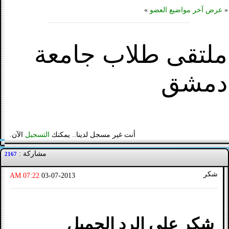
«
عرض آخر مواضيع العضو
»
ملتقى طلاب جامعة
دمشق
أنت غير مسجل لدينا.. يمكنك
التسجيل
الآن.
مشاركة :
2167
شكر
07:22 AM
03-07-2013
شكر على الرد الجميل