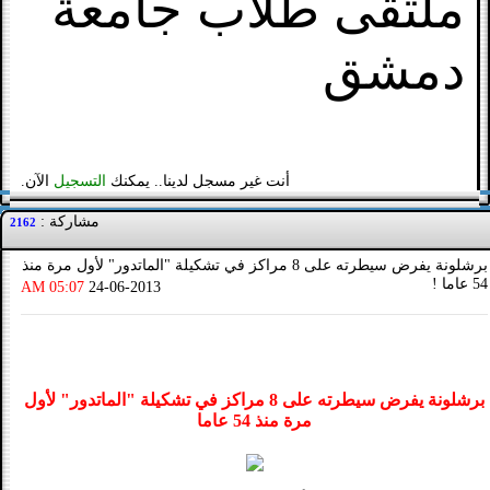
ملتقى طلاب جامعة
دمشق
أنت غير مسجل لدينا.. يمكنك
التسجيل
الآن.
مشاركة :
2162
برشلونة يفرض سيطرته على 8 مراكز في تشكيلة "الماتدور" لأول مرة منذ
54 عاما !
05:07 AM
24-06-2013
برشلونة يفرض سيطرته على 8 مراكز في تشكيلة "الماتدور" لأول
مرة منذ 54 عاما