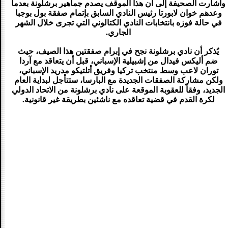
وأشارت الصحيفة إلى أن هذا الموقف يصدم جماهير برشلونة بعدما
وعدهم خوان لابورتا رئيس النادي السابق بإتمام صفقة بول بوجبا
في حالة فوزه بانتخابات النادي الكتالوني التي تجرى خلال الشهر
الجاري.
يُذكر أن نادي برشلونة نجح في إبرام صفقتين هذا الصيف، حيث
ضم أليكس فيدال من إشبيلية الإسباني، قبل أن يتعاقد مع آردا
توران لاعب وسط منتخب تركيا وفريق أتلتيكو مدريد الإسباني،
ولكن مشاركة الصفقات الجديدة مع البارسا، ستتأجل لبداية العام
الجديد، وفقاً للعقوبة الموقعة على نادي برشلونة من الاتحاد الدولي
لكرة القدم في قضية تعاقده مع ناشئين بطريقة غير قانونية.