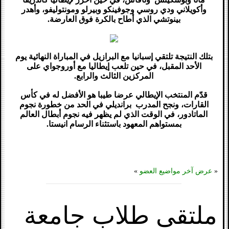
وأكويلاني ودي روسي وجوفينكو وبيرلو ومونتوليفو، وأهدر
بينوتشي الذي أطاح بالكرة فوق العارضة.
بتلك النتيجة تلتقي إسبانيا مع البرازيل في المباراة النهائية يوم
الأحد المقبل، في حين تلعب إيطاليا مع أوروجواي على
المركزين الثالث والرابع.
قدّم المنتخب الإيطالي عرضا طيبا هو الأفضل له في كأس
القارات، ونجح المدرب برانديلي في الحد من خطورة نجوم
الماتادور، في الوقت الذي لم يظهر فيه نجوم أبطال العالم
بمستواهم المعهود باستثناء الرسام انيستا.
«
عرض آخر مواضيع العضو
»
ملتقى طلاب جامعة