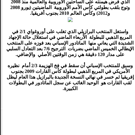
الذي فرض هيمنته على الساحتين الأوروبية والعالمية منذ 2008
وتوج بلقب بطولتي كأس الأمم الأوروبية الماضيتين (يورو 2008
و2012) وكأس العالم 2010 بجنوب أفريقيا.
واستغل المنتخب البرازيلي الذي تغلب على أوروغواي 2/1 في
المربع الذهبي للبطولة الأربعاء الماضي في استغلال حالة الإجهاد
الشديدة التي يعاني منها الماتادور الإسباني بعد فوزه على المنتخب
الإيطالي الخميس الماضي بضربات الترجيح 7/6 بعد التعادل السلبي
على مدار 120 دقيقة هي زمن الوقتين الأصلي والإضافي.
وسبق للمنتخب الإسباني أن سقط في فخ الهزيمة 2/3 أمام نظيره
الأمريكي في المربع الذهبي لبطولة كأس القارات 2009 بجنوب
إفريقيا ثم خسر في نهائي النسخة الجديدة بالبرازيل هذا العام ليظل
لقب القارات هو الوحيد الغائب عن سجل الماتادور في البطولات
الكبيرة.