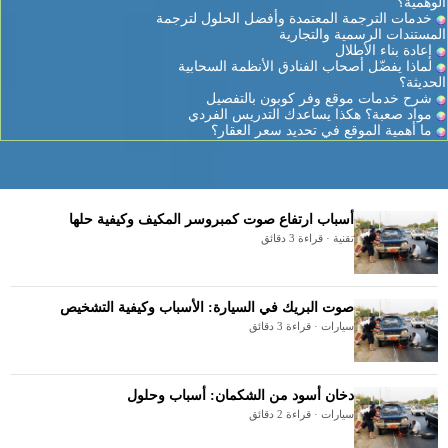
الوهمية؟
خدمات الترجمة المعتمدة وأفضل الحلول لترجمة
المستندات الرسمية والتجارية
إعادة بناء الأطلال
لماذا يفضّل أصحاب الفنادق الأنظمة السحابية
الحديثة؟
شرح خدمات موقع وفر كوبون بالتفصيل
مواد صعبة؟ هكذا يساعدك التدريس الفردي
ما أهمية الموقع في تحديد سعر العقار؟
أسباب ارتفاع صوت كمبروسر المكيف وكيفية حلها
تقنية · قراءة 3 دقائق
صوت البريك في السيارة: الأسباب وكيفية التشخيص
سيارات · قراءة 3 دقائق
دخان أسود من الشكمان: أسباب وحلول
سيارات · قراءة 2 دقائق