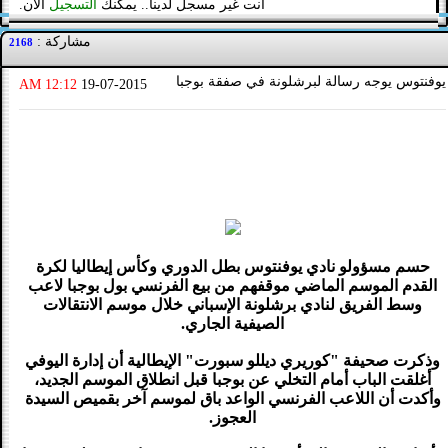
أنت غير مسجل لدينا.. يمكنك
التسجيل
الآن.
مشاركة :
2168
يوفنتوس يوجه رسالة لبرشلونة في صفقة بوجبا
12:12 AM
19-07-2015
حسم مسؤولو نادي يوفنتوس بطل الدوري وكأس إيطاليا لكرة
القدم الموسم الماضي موقفهم من بيع الفرنسي بول بوجبا لاعب
وسط الفريق لنادي برشلونة الإسباني خلال موسم الانتقالات
الصيفية الجاري.
وذكرت صحيفة "كوريري ديللو سبورت" الإيطالية أن إدارة اليوفي
أغلقت الباب أمام التخلي عن بوجبا قبل انطلاق الموسم الجديد،
وأكدت أن اللاعب الفرنسي الواعد باق لموسم آخر بقميص السيدة
العجوز.