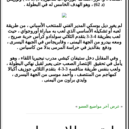
(د 62) ، وهو الهدف الخامس له في البطولة .
لم يغير ديل بوسكي المدير الفني للمنتخب الأسباني ، من طريقة
لعبه أو تشكيله الأساسي الذي لعب به مباراة أوروجواي ، حيث
لعب بطريقة 4-3-3 بتقدم الثلاثي سولدادو كرأس حربة صريح ،
ومعه بيدرو من الجهة اليمنى ، وفابريجاس في الجبهة اليسرى ،
ودفع بفالديز في حراسة المرمى بدلا من كاسياس .
وفي المقابل دخل ستيفان كيشي مدرب نيجيريا اللقاء ، وهو
يأمل في تحقيق الإنتصار الصعب حتى يعبر لقبل نهائي البطولة ،
ولعب بنفس طريقة منافسه
4-3-3
بتقدم الثلاثي جوزيف أكبالا
كمهاجم من المنتصف ، وأحمد موسى من الجهة اليسرى ،
وايدي براون من اليمنى .
«
عرض آخر مواضيع العضو
»