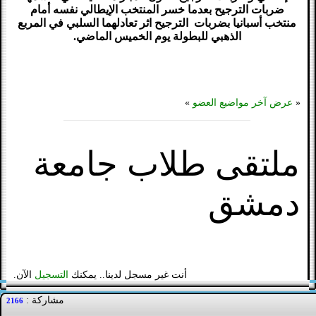
ضربات الترجيح بعدما خسر المنتخب الإيطالي نفسه أمام
منتخب أسبانيا بضربات الترجيح اثر تعادلهما السلبي في المربع
الذهبي للبطولة يوم الخميس الماضي.
«
عرض آخر مواضيع العضو
»
ملتقى طلاب جامعة
دمشق
أنت غير مسجل لدينا.. يمكنك
التسجيل
الآن.
مشاركة :
2166