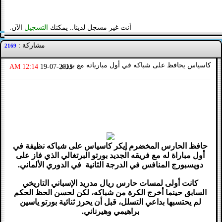
أنت غير مسجل لدينا.. يمكنك
التسجيل
الآن.
مشاركة :
2169
كاسياس يحافظ على شباكه في أول مبارياته مع بورتو
12:14 AM
19-07-2015
حافظ الحارس المخضرم إيكر كاسياس على شباكه نظيفة في
أول مباراة له مع فريقه الجديد بورتو البرتغالي الذي فاز على
دويسبورج المنافس في الدرجة الثانية في الدوري الألماني.
كانت أولى لمسات حارس ريال مدريد الإسباني التاريخي
السابق حينما أخرج الكرة من شباكه، لكن لحسن الحظ الحكم
لم يحتسبها بداعي التسلل، قبل أن يحرز ثنائية بورتو ياسين
براهيمي وهيرناني.