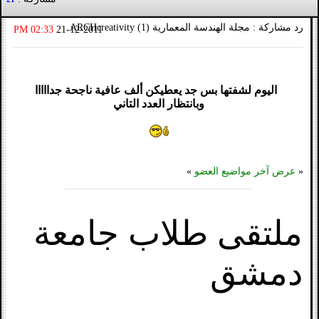
رد مشاركة : مجلة الهندسة المعمارية (1) ARCHcreativity
02:33 PM
21-12-2011
اليوم لشفتها بس جد يعطيكن ألف عافية ناجحة جدااااا
وبانتظار العدد التاني
«
عرض آخر مواضيع العضو
»
ملتقى طلاب جامعة
دمشق