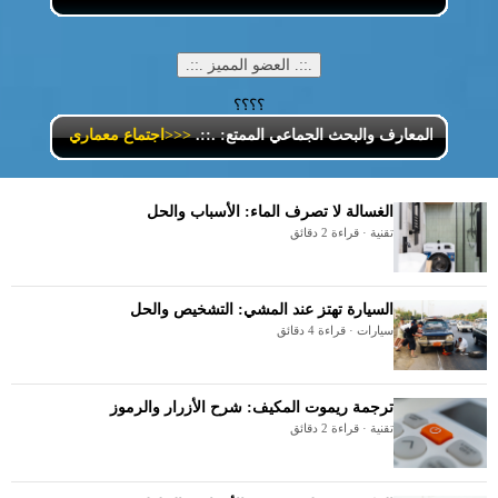
؟؟؟؟
 تبادل المعارف والبحث الجماعي الممتع: .::.
<<<اجتماع معماري >>>
.::.
الغسالة لا تصرف الماء: الأسباب والحل
تقنية · قراءة 2 دقائق
السيارة تهتز عند المشي: التشخيص والحل
سيارات · قراءة 4 دقائق
ترجمة ريموت المكيف: شرح الأزرار والرموز
تقنية · قراءة 2 دقائق