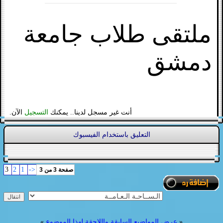
ملتقى طلاب جامعة
دمشق
أنت غير مسجل لدينا.. يمكنك
التسجيل
الآن.
التعليق باستخدام الفيسبوك
3
2
1
<-
صفحة 3 من 3
«
عرض المواضيع السابقة واللاحقة لهذا الموضوع
»