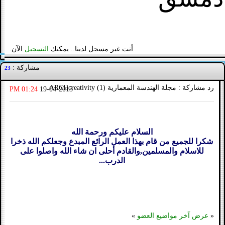
أنت غير مسجل لدينا.. يمكنك
التسجيل
الآن.
مشاركة :
23
رد مشاركة : مجلة الهندسة المعمارية (1) ARCHcreativity
01:24 PM
19-04-2013
السلام عليكم ورحمة الله
شكرا للجميع من قام بهذا العمل الرائع المبدع وجعلكم الله ذخرا
للاسلام والمسلمين,والقادم أحلى ان شاء الله واصلوا على
الدرب...
«
عرض آخر مواضيع العضو
»