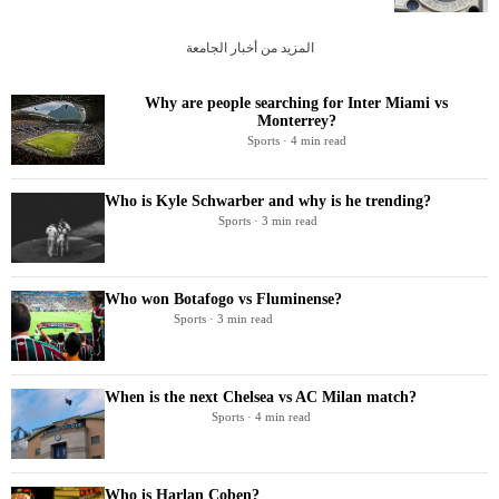
المزيد من أخبار الجامعة
Why are people searching for Inter Miami vs
Monterrey?
Sports · 4 min read
Who is Kyle Schwarber and why is he trending?
Sports · 3 min read
Who won Botafogo vs Fluminense?
Sports · 3 min read
When is the next Chelsea vs AC Milan match?
Sports · 4 min read
Who is Harlan Coben?