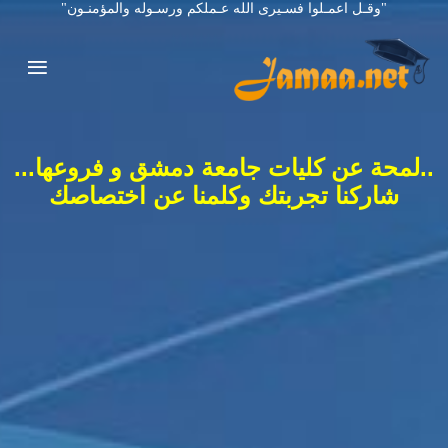
"وقـل اعمـلوا فسـيرى الله عـملكم ورسـوله والمؤمنـون"
..لمحة عن كليات جامعة دمشق و فروعها...
شاركنا تجربتك وكلمنا عن اختصاصك