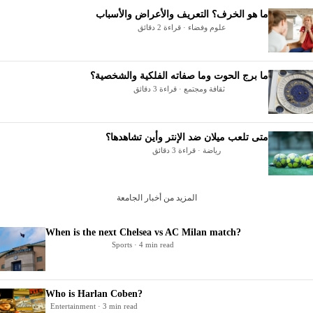
ما هو الخرف؟ التعريف والأعراض والأسباب
علوم وفضاء · قراءة 2 دقائق
ما برج الحوت وما صفاته الفلكية والشخصية؟
ثقافة ومجتمع · قراءة 3 دقائق
متى تلعب ميلان ضد الإنتر وأين تشاهدها؟
رياضة · قراءة 3 دقائق
المزيد من أخبار الجامعة
When is the next Chelsea vs AC Milan match?
Sports · 4 min read
Who is Harlan Coben?
Entertainment · 3 min read