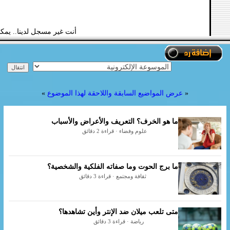
أنت غير مسجل لدينا.. يمك
«
عرض المواضيع السابقة واللاحقة لهذا الموضوع
»
ما هو الخرف؟ التعريف والأعراض والأسباب
علوم وفضاء · قراءة 2 دقائق
ما برج الحوت وما صفاته الفلكية والشخصية؟
ثقافة ومجتمع · قراءة 3 دقائق
متى تلعب ميلان ضد الإنتر وأين تشاهدها؟
رياضة · قراءة 3 دقائق