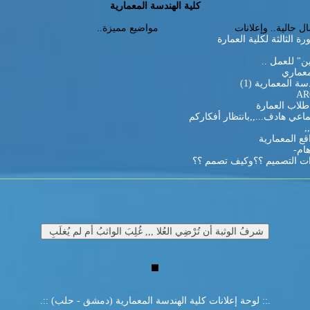
كلية الهندسة المعمارية
ل حالية.. وإعلانات
مواضيع مميزة..
رة الثالثة لكلية العمارة
ن" للعمل ..
معماري
مجلة الهندسة المعمارية (1)
ARC
 طلاب العمارة
عي هادف...,,بانتظار أفكاركم
,
ع المعمارية
ت التصميم ؟؟وكيف تصمم ؟؟
.:: لوحة إعلانات كلية الهندسة المعمارية (دمشق - حلب) ::.