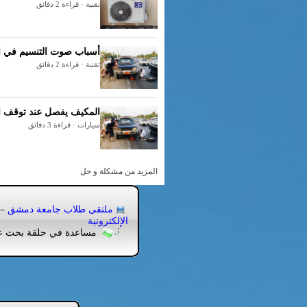
تقنية · قراءة 2 دقائق
أسباب صوت التنسيم في ا
تقنية · قراءة 2 دقائق
المكيف يفصل عند توقف ال
سيارات · قراءة 3 دقائق
المزيد من مشكلة و حل
ملتقى طلاب جامعة دمشق
->
الإلكترونية
مساعدة في حلقة بحث عن