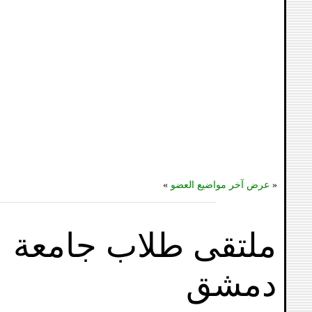
«
عرض آخر مواضيع العضو
»
ملتقى طلاب جامعة
دمشق