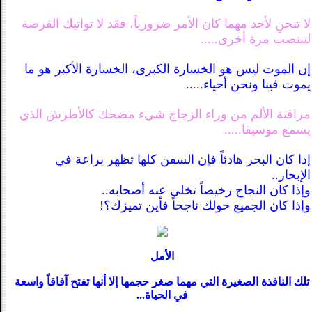
لا تنحنِ لأحد مهما كان الأمر ضرورياً، فقد لا تواتيك الفرصة
لتنتصب مرة أخرى.....
إن الموت ليس هو الخسارة الكبرى، الخسارة الأكبر هو ما
يموت فينا ونحن أحياء.....
مراقبة الألم من وراء الزجاج شيء مضحك كالأطرش الذي
يسمع موسيقا.....
إذا كان البحر هادئاً فإن السفن كلها تظهر براعة في
الإبحار..
وإذا كان النجاح رخيصاً تخلى عنه أصحابه..
وإذا كان الجميع حولك ناجحاً فأين تميزك؟!
الأمل
تلك النافذة الصغيرة التي مهما صغر حجمها إلا أنها تفتح آفاقاً واسعة
في الحياة...