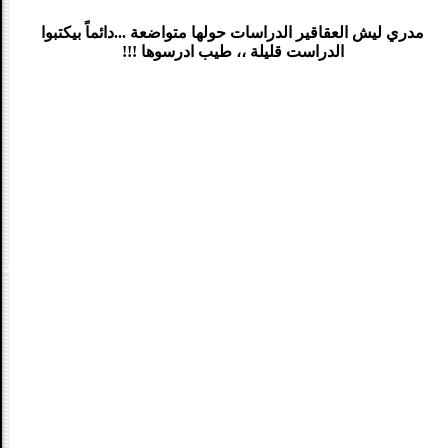
مدري ليش العقاقير الدراسات حولها متواضعة ...دائماً بيكتبوا
الدراست قليلة ،، طيب ادرسوها !!!