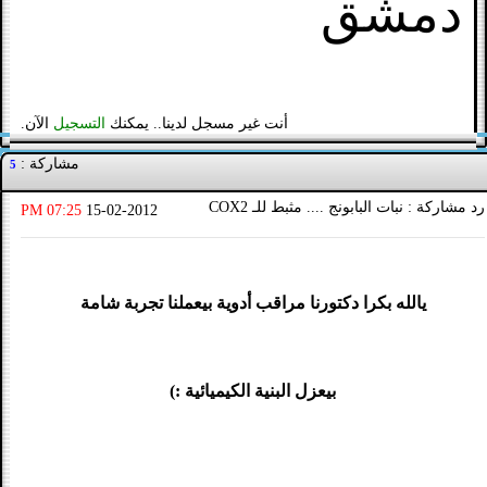
دمشق
أنت غير مسجل لدينا.. يمكنك
التسجيل
الآن.
مشاركة :
5
رد مشاركة : نبات البابونج .... مثبط للـ COX2
07:25 PM
15-02-2012
يالله بكرا دكتورنا مراقب أدوية بيعملنا تجربة شامة
بيعزل البنية الكيميائية :)