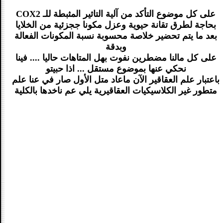
على كل موضوع التأكد من آلية التاثير المثبطة للـ COX2
بحاجة لطرق تقانة حيوية وعزل مكونا ججزئية من الخلايا
بعد ما يتم تحضير خلاصة محسوبة نسبة المكونات الفعالة
وبدقة
على كل مالنا مضطرين نفوت بهل المتاهات حاليا .... فينا
نحكي عنها بموضوع مستقل ... اذا حبيتو
باعتبار علم العقاقير الآن ماعاد متل الأول صار في عنا علم
متطور غير الكلاسيكيات العقاقيرية يلي عم ناخدها بالكلية