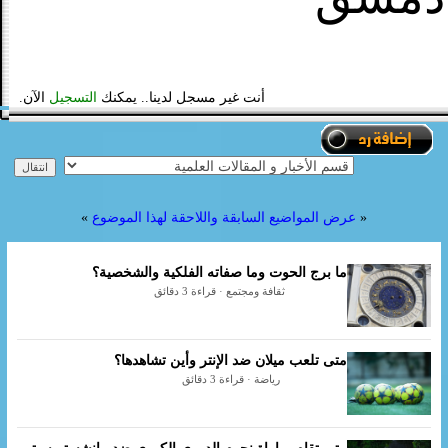
أنت غير مسجل لدينا.. يمكنك
التسجيل
الآن.
«
عرض المواضيع السابقة واللاحقة لهذا الموضوع
»
ما برج الحوت وما صفاته الفلكية والشخصية؟
ثقافة ومجتمع · قراءة 3 دقائق
متى تلعب ميلان ضد الإنتر وأين تشاهدها؟
رياضة · قراءة 3 دقائق