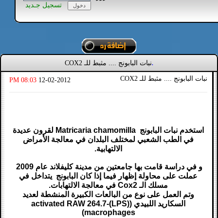
تسجيل جـديد
نبات البابونج .... مثبط للـ COX2
.
نبات البابونج .... مثبط للـ COX2
08:03 PM
12-02-2012
استخدم نبات البابونج Matricaria chamomilla لقرون عديدة
في الطب الشعبي لمختلف البلدان في معالجة الأمراض
الالتهابية.
و في دراسة قامت بها جامعتين من مدينة كليفلاند عام 2009
عملت على محاولة إظهار فيما إذا كان البابونج يتداخل في
مسلك الـ Cox2 في معالجة الالتهابات.
وتم العمل على نوع من البالعات الكبيرة المنشطة لعديد
السكاريد اللبيدي ((LPS)-activated RAW 264.7
macrophages)