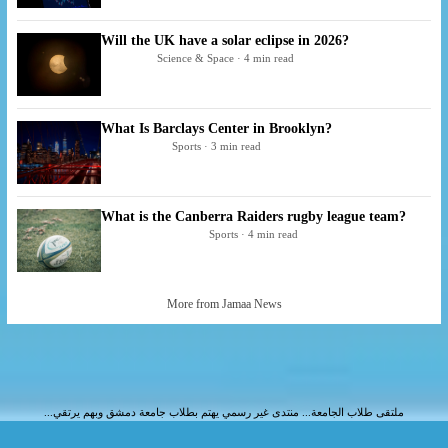
Will the UK have a solar eclipse in 2026?
Science & Space · 4 min read
What Is Barclays Center in Brooklyn?
Sports · 3 min read
What is the Canberra Raiders rugby league team?
Sports · 4 min read
More from Jamaa News
ملتقى طلاب الجامعة... منتدى غير رسمي يهتم بطلاب جامعة دمشق وبهم يرتقي...
جميع الأفكار والآراء المطروحة في هذا الموقع تعبر عن كتّابها فقط مما يعفي الإدارة من أية مسؤولية
WwW.Jamaa.Net