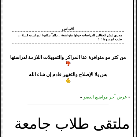
اقتباس
مدري ليش العقاقير الدراسات حولها متواضعة ...دائماً بيكتبوا الدراست قليلة ،،
طيب ادرسوها !!!
من كتر مو متوافرة عنا المراكز والتمويلات اللازمة لدراستها
بس يلا الإصلاح والتغيير قادم إن شاء الله
«
عرض آخر مواضيع العضو
»
ملتقى طلاب جامعة