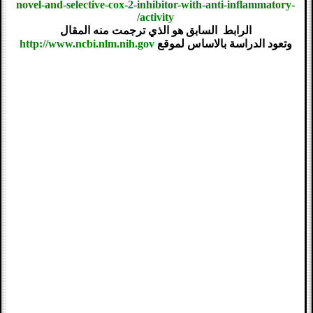
novel-and-selective-cox-2-inhibitor-with-anti-inflammatory-
activity/
الرابط السابق هو الذي ترجمت منه المقال
وتعود الدراسة بالاساس لموقع
http://www.ncbi.nlm.nih.gov