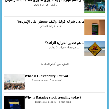
متى تقام مباراة نجوم الدوري الكوري ضد مانشستر سيتي
رياضة · قراءة 3 دقائق
ما هي شركة قوقل وكيف تسيطر على الإنترنت؟
تقنية · قراءة 3 دقائق
ما هو تحذير الحرارة الزائدة؟
علوم وفضاء · قراءة 3 دقائق
المزيد من أخبار الجامعة
What is Glastonbury Festival?
Entertainment · 5 min read
Why is Datadog stock trending today?
Business & Money · 4 min read