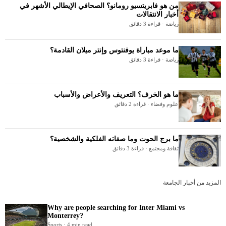
من هو فابريتسيو رومانو؟ الصحافي الإيطالي الأشهر في
أخبار الانتقالات
رياضة · قراءة 3 دقائق
ما موعد مباراة يوفنتوس وإنتر ميلان القادمة؟
رياضة · قراءة 3 دقائق
ما هو الخرف؟ التعريف والأعراض والأسباب
علوم وفضاء · قراءة 2 دقائق
ما برج الحوت وما صفاته الفلكية والشخصية؟
ثقافة ومجتمع · قراءة 3 دقائق
المزيد من أخبار الجامعة
Why are people searching for Inter Miami vs
Monterrey?
Sports · 4 min read