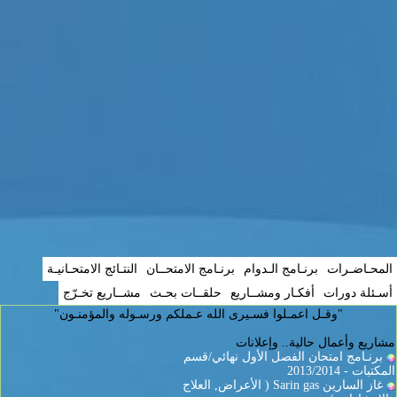
المحـاضـرات
برنـامج الـدوام
برنـامج الامتحــان
النتـائج الامتحـانيـة
أسـئلة دورات
أفكـار ومشــاريع
حلقــات بحـث
مشــاريع تخـرّج
"وقـل اعمـلوا فسـيرى الله عـملكم ورسـوله والمؤمنـون"
مشاريع وأعمال حالية.. وإعلانات
برنـامج امتحان الفصل الأول نهائي/قسم
المكتبات - 2013/2014
غاز السارين Sarin gas ( الأعراض, العلاج