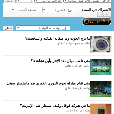
الاشتراك في المنتدى :
ما برج الحوت وما صفاته الفلكية والشخصية؟
ثقافة ومجتمع · قراءة 3 دقائق
متى تلعب ميلان ضد الإنتر وأين تشاهدها؟
رياضة · قراءة 3 دقائق
متى تقام مباراة نجوم الدوري الكوري ضد مانشستر سيتي
رياضة · قراءة 3 دقائق
ما هي شركة قوقل وكيف تسيطر على الإنترنت؟
تقنية · قراءة 3 دقائق