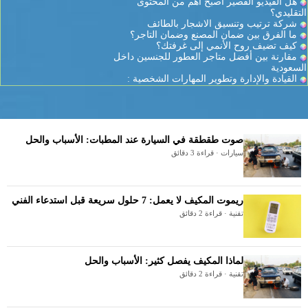
هل الفيديو القصير أصبح أهم من المحتوى
التقليدي؟
شركة ترتيب وتنسيق الاشجار بالطائف
ما الفرق بين ضمان المصنع وضمان التاجر؟
كيف تضيف روح الأنمي إلى غرفتك؟
مقارنة بين أفضل متاجر العطور للجنسين داخل
السعودية
القيادة والإدارة وتطوير المهارات الشخصية :
صوت طقطقة في السيارة عند المطبات: الأسباب والحل
سيارات · قراءة 3 دقائق
ريموت المكيف لا يعمل: 7 حلول سريعة قبل استدعاء الفني
تقنية · قراءة 2 دقائق
لماذا المكيف يفصل كثير: الأسباب والحل
تقنية · قراءة 2 دقائق