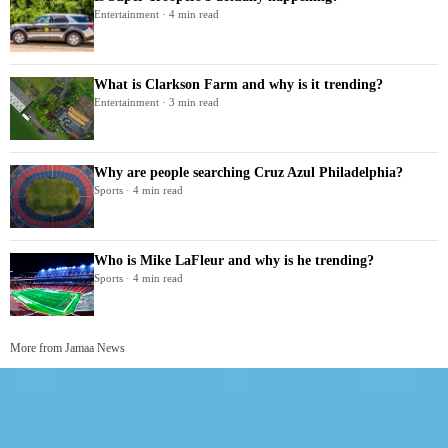
Entertainment · 4 min read
What is Clarkson Farm and why is it trending?
Entertainment · 3 min read
Why are people searching Cruz Azul Philadelphia?
Sports · 4 min read
Who is Mike LaFleur and why is he trending?
Sports · 4 min read
More from Jamaa News