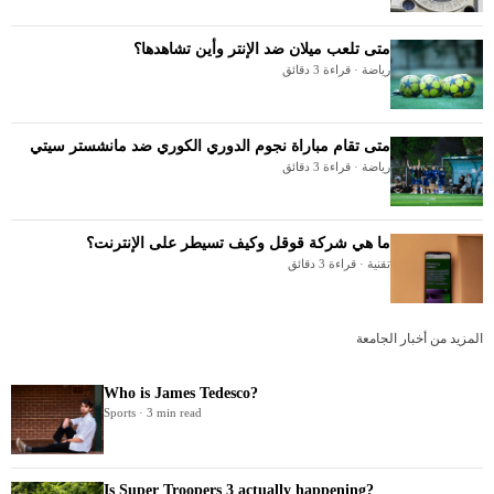
متى تلعب ميلان ضد الإنتر وأين تشاهدها؟
رياضة · قراءة 3 دقائق
متى تقام مباراة نجوم الدوري الكوري ضد مانشستر سيتي
رياضة · قراءة 3 دقائق
ما هي شركة قوقل وكيف تسيطر على الإنترنت؟
تقنية · قراءة 3 دقائق
المزيد من أخبار الجامعة
Who is James Tedesco?
Sports · 3 min read
Is Super Troopers 3 actually happening?