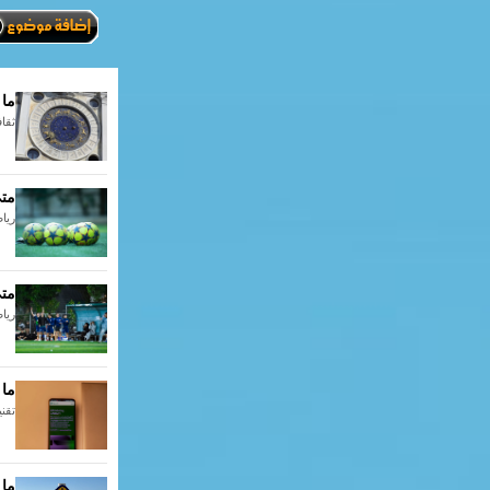
ما 
ثقاف
متى
رياضة
متى
رياضة
ما
تقنية
ما 