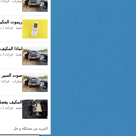
سيارات · قراءة 3 دقائق
ريموت المكيف لا يعمل: 7 حلو
تقنية · قراءة 2 دقائق
لماذا المكيف
تقنية · قراءة 2 دقائق
صوت السير عن
سيارات · قراءة 2 دقائق
المكيف يفصل 
تقنية · قراءة 2 دقائق
المزيد من مشكلة و حل