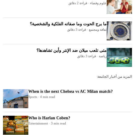
علوم وفضاء · قراءة 2 دقائق
ما برج الحوت وما صفاته الفلكية والشخصية؟
ثقافة ومجتمع · قراءة 3 دقائق
متى تلعب ميلان ضد الإنتر وأين تشاهدها؟
رياضة · قراءة 3 دقائق
المزيد من أخبار الجامعة
When is the next Chelsea vs AC Milan match?
Sports · 4 min read
Who is Harlan Coben?
Entertainment · 3 min read