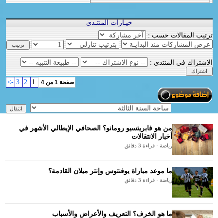
خيـارات المنتـدى
ترتيب المقالات حسب :
الاشتراك في المنتدى :
->
3
2
1
صفحة 1 من 4
من هو فابريتسيو رومانو؟ الصحافي الإيطالي الأشهر في
أخبار الانتقالات
رياضة · قراءة 3 دقائق
ما موعد مباراة يوفنتوس وإنتر ميلان القادمة؟
رياضة · قراءة 3 دقائق
ما هو الخرف؟ التعريف والأعراض والأسباب