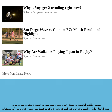
Why is Voyager 2 trending right now?
Science & Space · 4 min read
San Diego Wave vs Gotham FC: Match Result and
Highlights
Sports · 3 min read
Why Are Wallabies Playing Japan in Rugby?
Sports · 3 min read
More from Jamaa News
ملتقى طلاب الجامعة... منتدى غير رسمي يهتم بطلاب جامعة دمشق وبهم يرتقي...
جميع الأفكار والآراء المطروحة في هذا الموقع تعبر عن كتّابها فقط مما يعفي الإدارة من أية مسؤولية