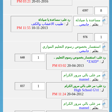
03:21 PM
20-01-2016
4397
8
رد على: مساعدة يا صيادلة
مساعدة يا صيادلة
لـِ :
طبيب الاعشاب والكف
بقلم :
جامعي...
11:55 PM
10-11-2013
976
1
استفسار بخصوص رسوم التعليم الموازي
بقلم :
جامعي...
رد على: استفسار بخصوص رسوم التعليم ..
1
640
لـِ :
*ZAID*
03:02 PM
20-04-2013
مر على بالي مرور الكرام
بقلم :
mannel
رد على: مر على بالي مرور الكرام
1
837
لـِ :
High School G!rl
11:24 PM
20-04-2012
مر على بالي مرور الكرام
بقلم :
mannel