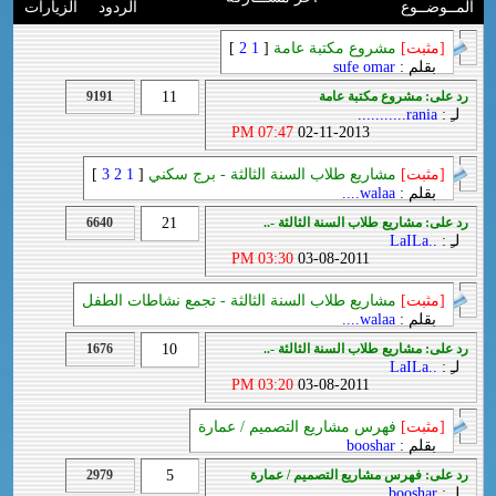
المــوضــوع
الردود
الزيارات
[مثبت]
مشروع مكتبة عامة
[
1
2
]
بقلم :
sufe omar
رد على: مشروع مكتبة عامة
11
9191
لـِ :
rania...........
07:47 PM
02-11-2013
[مثبت]
مشاريع طلاب السنة الثالثة - برج سكني
[
1
2
3
]
بقلم :
walaa....
رد على: مشاريع طلاب السنة الثالثة -..
21
6640
لـِ :
..LaILa
03:30 PM
03-08-2011
[مثبت]
مشاريع طلاب السنة الثالثة - تجمع نشاطات الطفل
بقلم :
walaa....
رد على: مشاريع طلاب السنة الثالثة -..
10
1676
لـِ :
..LaILa
03:20 PM
03-08-2011
[مثبت]
فهرس مشاريع التصميم / عمارة
بقلم :
booshar
رد على: فهرس مشاريع التصميم / عمارة
5
2979
لـِ :
booshar