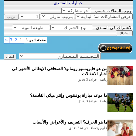
خيـارات المنتـدى
ترتيب المقالات حسب :
الاشتراك في المنتدى :
->
3
2
1
صفحة 1 من 3
من هو فابريتسيو رومانو؟ الصحافي الإيطالي الأشهر في
أخبار الانتقالات
رياضة · قراءة 3 دقائق
ما موعد مباراة يوفنتوس وإنتر ميلان القادمة؟
رياضة · قراءة 3 دقائق
ما هو الخرف؟ التعريف والأعراض والأسباب
علوم وفضاء · قراءة 2 دقائق