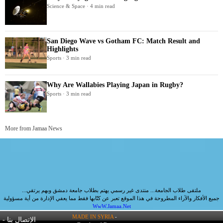
Science & Space · 4 min read
San Diego Wave vs Gotham FC: Match Result and
Highlights
Sports · 3 min read
Why Are Wallabies Playing Japan in Rugby?
Sports · 3 min read
More from Jamaa News
ملتقى طلاب الجامعة... منتدى غير رسمي يهتم بطلاب جامعة دمشق وبهم يرتقي...
جميع الأفكار والآراء المطروحة في هذا الموقع تعبر عن كتّابها فقط مما يعفي الإدارة من أية مسؤولية
WwW.Jamaa.Net
MADE IN SYRIA
-
الإتصال بنا
-