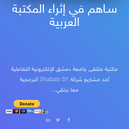
سـاهم في إثراء المكتبة
العربية
مكتبة ملتقى جامعة دمشق الإلكترونية التفاعلية
أحد مشاريع شركة
Shabab SY
البرمجية
معا نرتقي...