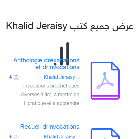
عرض جميع كتب Khalid Jeraisy
Anthologie drexaltations
et drinvocations
لـِ:
Khalid Jeraisy
(0)
Invocations prophétiques
diverses à lire, à mettre en
pratique et à apprendre. ا
Recueil drinvocations
لـِ:
Khalid Jeraisy
(0)