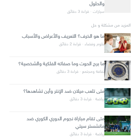
والحلول
سيارات · قراءة 3 دقائق
المزيد من مشكلة و حل
ما هو الخرف؟ التعريف والأعراض والأسباب
علوم وفضاء · قراءة 2 دقائق
ما برج الحوت وما صفاته الفلكية والشخصية؟
ثقافة ومجتمع · قراءة 3 دقائق
متى تلعب ميلان ضد الإنتر وأين تشاهدها؟
رياضة · قراءة 3 دقائق
متى تقام مباراة نجوم الدوري الكوري ضد
مانشستر سيتي
رياضة · قراءة 3 دقائق